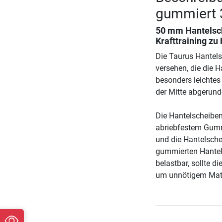
gummiert 
50 mm Hantelsch
Krafttraining zu
Die Taurus Hantels
versehen, die die 
besonders leichtes
der Mitte abgerund
Die Hantelscheiben
abriebfestem Gumm
und die Hantelsche
gummierten Hantels
belastbar, sollte 
um unnötigem Mate