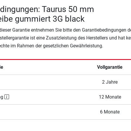
edingungen: Taurus 50 mm
eibe gummiert 3G black
 dieser Garantie entnehmen Sie bitte den Garantiebedingungen d
rstellergarantie ist eine Zusatzleistung des Herstellers und hat k
Rechte im Rahmen der gesetzlichen Gewährleistung.
ie
Vollgarantie
2 Jahre
ng
12 Monate
6 Monate