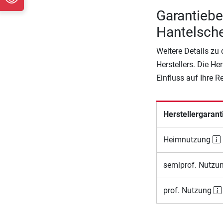
Garantieb
Hantelsch
Weitere Details zu
Herstellers. Die He
Einfluss auf Ihre 
Herstellergarant
Heimnutzung
semiprof. Nutzu
prof. Nutzung