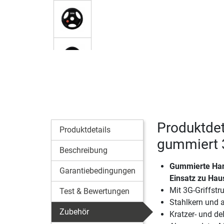
Produktdet
Produktdetails
gummiert 
Beschreibung
Gummierte Han
Garantiebedingungen
Einsatz zu Hau
Mit 3G-Griffstr
Test & Bewertungen
Stahlkern und 
Zubehör
Kratzer- und de