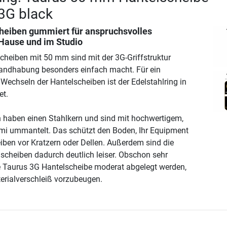
3G black
eiben gummiert für anspruchsvolles
 Hause und im Studio
cheiben mit 50 mm sind mit der 3G-Griffstruktur
Handhabung besonders einfach macht. Für ein
 Wechseln der Hantelscheiben ist der Edelstahlring in
et.
 haben einen Stahlkern und sind mit hochwertigem,
i ummantelt. Das schützt den Boden, Ihr Equipment
iben vor Kratzern oder Dellen. Außerdem sind die
cheiben dadurch deutlich leiser. Obschon sehr
die Taurus 3G Hantelscheibe moderat abgelegt werden,
rialverschleiß vorzubeugen.