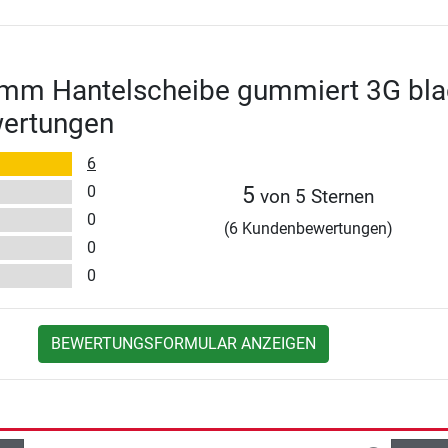
 mm Hantelscheibe gummiert 3G bla
wertungen
6
0
5
von 5 Sternen
0
(6 Kundenbewertungen)
0
0
BEWERTUNGSFORMULAR ANZEIGEN