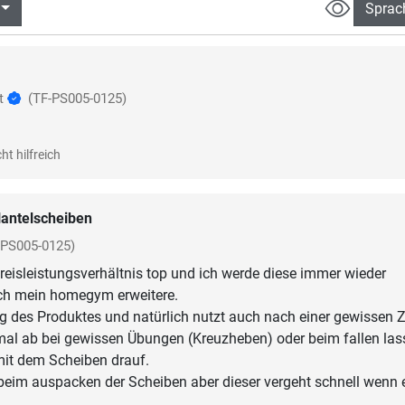
Sprac
rt
(TF-PS005-0125)
ht hilfreich
antelscheiben
-PS005-0125)
reisleistungsverhältnis top und ich werde diese immer wieder
ich mein homegym erweitere.
ng des Produktes und natürlich nutzt auch nach einer gewissen Z
al ab bei gewissen Übungen (Kreuzheben) oder beim fallen las
mit dem Scheiben drauf.
beim auspacken der Scheiben aber dieser vergeht schnell wenn 