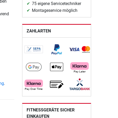
iben
75 eigene Servicetechniker
Montageservice möglich
arend
ZAHLARTEN
ung
.
FITNESSGERÄTE SICHER
EINKAUFEN