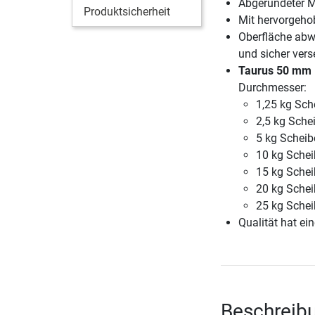
Abgerundeter Me
Produktsicherheit
Mit hervorgeh
Oberfläche abw
und sicher vers
Taurus 50 mm 
Durchmesser:
1,25 kg Sch
2,5 kg Sche
5 kg Scheib
10 kg Sche
15 kg Sche
20 kg Sche
25 kg Schei
Qualität hat ein
Beschreib