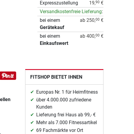
Expresszustellung
19,
€
90
Versandkostenfreie Lieferung
:
bei einem
ab 250,
€
00
Gerätekauf
bei einem
ab 400,
€
00
Einkaufswert
FITSHOP BIETET IHNEN
Europas Nr. 1 für Heimfitness
ellen
über 4.000.000 zufriedene
Kunden
Lieferung frei Haus ab 99,- €
Mehr als 7.000 Fitnessartikel
69 Fachmärkte vor Ort