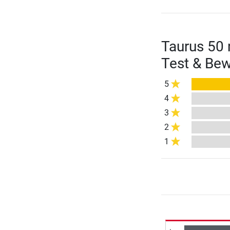
Taurus 50
Test & Be
5
4
3
2
1