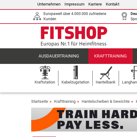
Unternehmen
Impressum
Karriere
Kontakt
Europaweit über 4.000.000 zufriedene
Deu
Kunden
Spo
AUSDAUERTRAINING
KRAFTTRAINING
Kraftstation
Kabelzugstation
Hantelbank
Langhant
Startseite
Krafttraining
Hantelscheiben & Gewichte