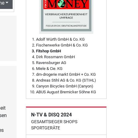
he
Adolf Würth GmbH & Co. KG
Fischerwerke GmbH & Co. KG
Fitshop GmbH
Dirk Rossmann GmbH
Ravensburger AG
Miele & Cie. KG
dm-drogerie markt GmbH + Co. KG
Andreas Stihl AG & Co. KG (STIHL)
Canyon Bicycles GmbH (Canyon)
ABUS August Bremicker Söhne KG
eit
N-TV & DISQ 2024
sen
GESAMTSIEGER SHOPS
SPORTGERÄTE
es