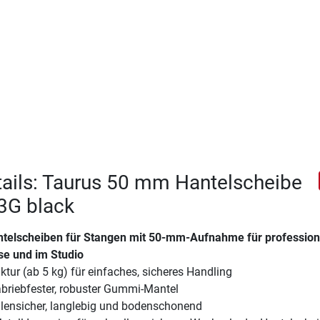
ails: Taurus 50 mm Hantelscheibe
3G black
telscheiben für Stangen mit 50-mm-Aufnahme für profession
se und im Studio
uktur (ab 5 kg) für einfaches, sicheres Handling
abriebfester, robuster Gummi-Mantel
llensicher, langlebig und bodenschonend