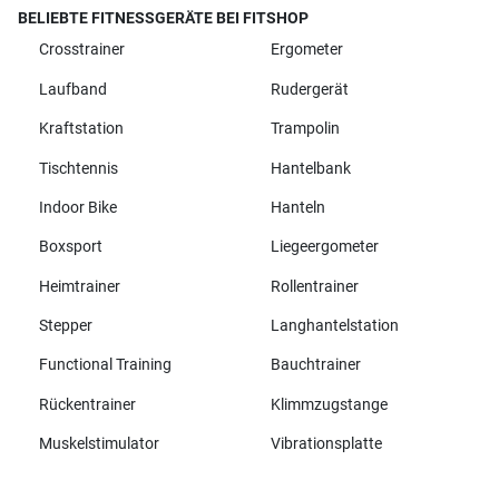
BELIEBTE FITNESSGERÄTE BEI FITSHOP
Crosstrainer
Ergometer
Laufband
Rudergerät
Kraftstation
Trampolin
Tischtennis
Hantelbank
Indoor Bike
Hanteln
Boxsport
Liegeergometer
Heimtrainer
Rollentrainer
Stepper
Langhantelstation
Functional Training
Bauchtrainer
Rückentrainer
Klimmzugstange
Muskelstimulator
Vibrationsplatte