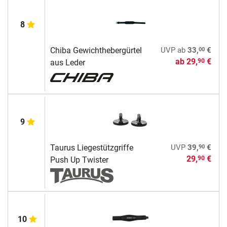
8
00
Chiba Gewichthebergürtel
UVP
ab
33,
€
ab
29,
€
90
aus Leder
9
90
Taurus Liegestützgriffe
UVP
39,
€
29,
€
90
Push Up Twister
10