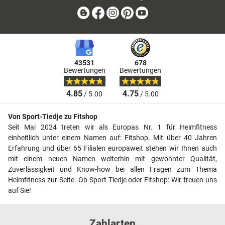
Blog
Facebook
Instagram
Pinterest
Youtube
43531
678
Bewertungen
Bewertungen
4.85
4.75
/ 5.00
/ 5.00
Von Sport-Tiedje zu Fitshop
Seit Mai 2024 treten wir als Europas Nr. 1 für Heimfitness
einheitlich unter einem Namen auf: Fitshop. Mit über 40 Jahren
Erfahrung und über 65 Filialen europaweit stehen wir Ihnen auch
mit einem neuen Namen weiterhin mit gewohnter Qualität,
Zuverlässigkeit und Know-how bei allen Fragen zum Thema
Heimfitness zur Seite. Ob Sport-Tiedje oder Fitshop: Wir freuen uns
auf Sie!
Zahlarten