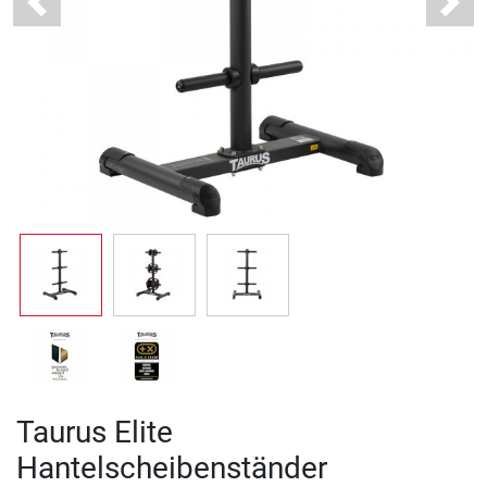
Previous
Next
Taurus Elite
Hantelscheibenständer