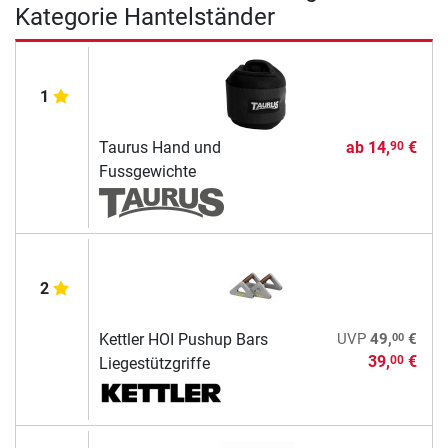
Kategorie Hantelständer
1
Taurus Hand und
ab
14,
€
90
Fussgewichte
2
00
Kettler HOI Pushup Bars
UVP
49,
€
39,
€
00
Liegestützgriffe