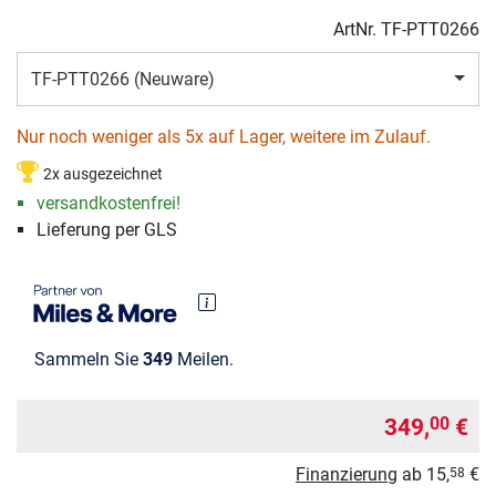
ArtNr.
TF-PTT0266
TF-PTT0266 (Neuware)
Nur noch weniger als 5x auf Lager, weitere im Zulauf.
2x ausgezeichnet
versandkostenfrei!
Lieferung per GLS
Sammeln Sie
349
Meilen.
349,
€
00
Finanzierung
ab
15,
€
58