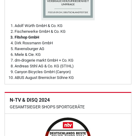
Adolf Würth GmbH & Co. KG
Fischerwerke GmbH & Co. KG
Fitshop GmbH
Dirk Rossmann GmbH
Ravensburger AG
Miele & Cie. KG
dm-drogerie markt GmbH + Co. KG
Andreas Stihl AG & Co. KG (STIHL)
Canyon Bicycles GmbH (Canyon)
ABUS August Bremicker Söhne KG
N-TV & DISQ 2024
GESAMTSIEGER SHOPS SPORTGERÄTE