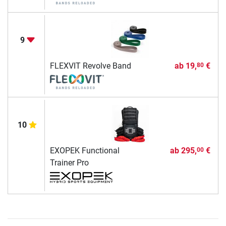
9
FLEXVIT Revolve Band
ab
19,
€
80
10
EXOPEK Functional
ab
295,
€
00
Trainer Pro