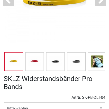
Previous
Next
SKLZ Widerstandsbänder Pro
Bands
ArtNr.
SK-PB-DLT-04
Bitte wählen