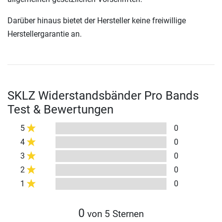
Darüber hinaus bietet der Hersteller keine freiwillige
Herstellergarantie an.
SKLZ Widerstandsbänder Pro Bands
Test & Bewertungen
5
0
4
0
3
0
2
0
1
0
0
von 5 Sternen