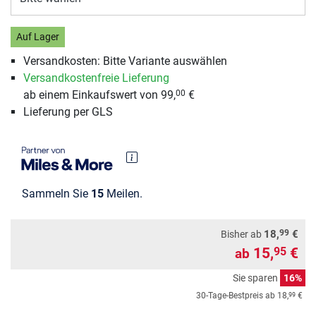
Auf Lager
Versandkosten: Bitte Variante auswählen
Versandkostenfreie Lieferung
ab einem Einkaufswert von 99,
€
00
Lieferung per GLS
Sammeln Sie
15
Meilen.
99
18,
€
Bisher ab
15,
€
95
ab
Sie sparen
16%
99
30-Tage-Bestpreis ab
18,
€