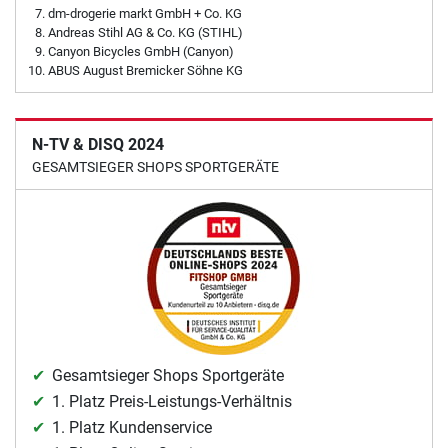
dm-drogerie markt GmbH + Co. KG
Andreas Stihl AG & Co. KG (STIHL)
Canyon Bicycles GmbH (Canyon)
ABUS August Bremicker Söhne KG
N-TV & DISQ 2024
GESAMTSIEGER SHOPS SPORTGERÄTE
Gesamtsieger Shops Sportgeräte
1. Platz Preis-Leistungs-Verhältnis
1. Platz Kundenservice