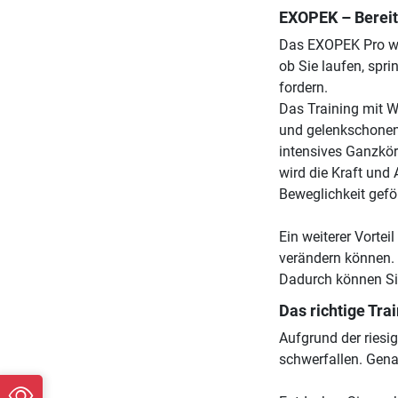
EXOPEK – Bereit
Das EXOPEK Pro wir
ob Sie laufen, spri
fordern.
Das Training mit W
und gelenkschonend
intensives Ganzkör
wird die Kraft und
Beweglichkeit geför
Ein weiterer Vorte
verändern können. 
Dadurch können Sie 
Das richtige Trai
Aufgrund der riesi
schwerfallen. Gen