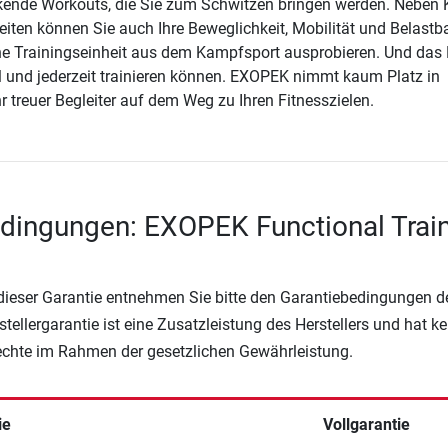
ende Workouts, die Sie zum Schwitzen bringen werden. Neben K
iten können Sie auch Ihre Beweglichkeit, Mobilität und Belastba
ne Trainingseinheit aus dem Kampfsport ausprobieren. Und das
all und jederzeit trainieren können. EXOPEK nimmt kaum Platz in
r treuer Begleiter auf dem Weg zu Ihren Fitnesszielen.
dingungen: EXOPEK Functional Trai
 dieser Garantie entnehmen Sie bitte den Garantiebedingungen d
rstellergarantie ist eine Zusatzleistung des Herstellers und hat k
Rechte im Rahmen der gesetzlichen Gewährleistung.
ie
Vollgarantie