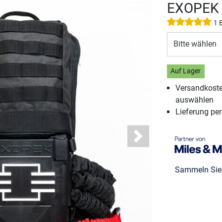
EXOPEK F
1 
Bitte wählen
Auf Lager
Versandkosten
auswählen
Lieferung pe
Next
Sammeln Si