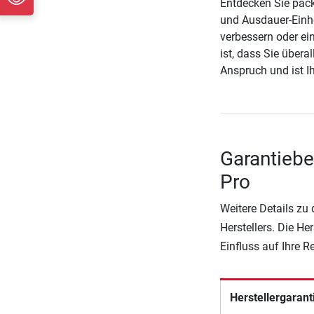
Entdecken Sie pack
und Ausdauer-Einhe
verbessern oder ei
ist, dass Sie über
Anspruch und ist Ih
Garantiebe
Pro
Weitere Details zu
Herstellers. Die He
Einfluss auf Ihre 
Herstellergarant