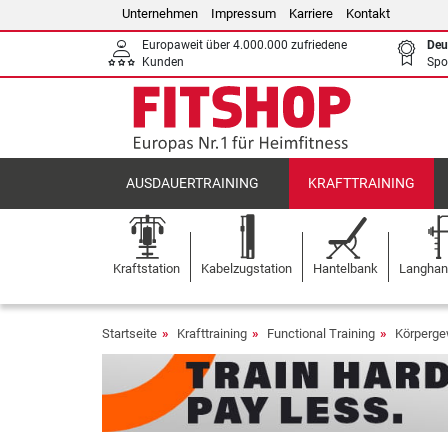
Unternehmen
Impressum
Karriere
Kontakt
Europaweit über 4.000.000 zufriedene
Deu
Kunden
Spo
AUSDAUERTRAINING
KRAFTTRAINING
Kraftstation
Kabelzugstation
Hantelbank
Langhant
Startseite
Krafttraining
Functional Training
Körperge