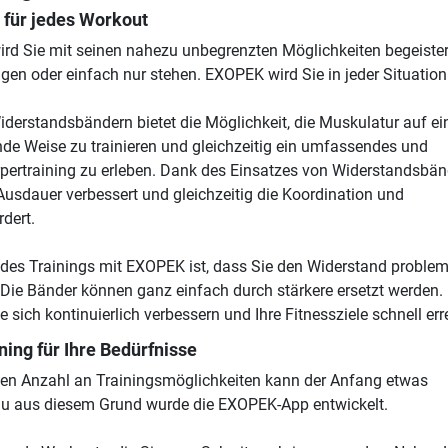
 für jedes Workout
d Sie mit seinen nahezu unbegrenzten Möglichkeiten begeister
ngen oder einfach nur stehen. EXOPEK wird Sie in jeder Situation
iderstandsbändern bietet die Möglichkeit, die Muskulatur auf ei
e Weise zu trainieren und gleichzeitig ein umfassendes und
pertraining zu erleben. Dank des Einsatzes von Widerstandsbä
 Ausdauer verbessert und gleichzeitig die Koordination und
dert.
il des Trainings mit EXOPEK ist, dass Sie den Widerstand proble
Die Bänder können ganz einfach durch stärkere ersetzt werden.
sich kontinuierlich verbessern und Ihre Fitnessziele schnell err
ning für Ihre Bedürfnisse
gen Anzahl an Trainingsmöglichkeiten kann der Anfang etwas
au aus diesem Grund wurde die EXOPEK-App entwickelt.