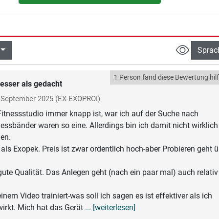
Sprac
1 Person fand diese Bewertung hilf
esser als gedacht
September 2025
(EX-EXOPROI)
 Fitnessstudio immer knapp ist, war ich auf der Suche nach
nessbänder waren so eine. Allerdings bin ich damit nicht wirklich
en.
 als Exopek. Preis ist zwar ordentlich hoch-aber Probieren geht ü
 gute Qualität. Das Anlegen geht (nach ein paar mal) auch relativ
em Video trainiert-was soll ich sagen es ist effektiver als ich
wirkt. Mich hat das Gerät
... [weiterlesen]