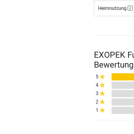
Heimnutzung
EXOPEK Fun
Bewertung
5
4
3
2
1