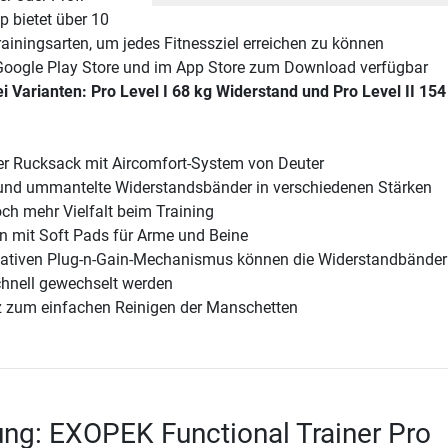
 bietet über 10
ainingsarten, um jedes Fitnessziel erreichen zu können
 Google Play Store und im App Store zum Download verfügbar
ei Varianten: Pro Level I 68 kg Widerstand und Pro Level II 154
r Rucksack mit Aircomfort-System von Deuter
und ummantelte Widerstandsbänder in verschiedenen Stärken
och mehr Vielfalt beim Training
 mit Soft Pads für Arme und Beine
ativen Plug-n-Gain-Mechanismus können die Widerstandbänder
chnell gewechselt werden
z zum einfachen Reinigen der Manschetten
ng: EXOPEK Functional Trainer Pro