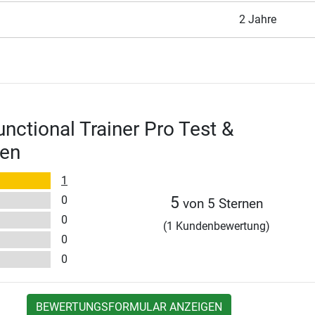
2 Jahre
ctional Trainer Pro Test &
en
1
0
5
von 5 Sternen
0
(1 Kundenbewertung)
0
0
BEWERTUNGSFORMULAR ANZEIGEN