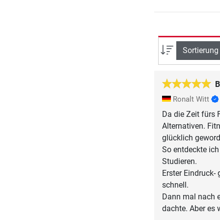
Sortierung
B
Ronalt Witt
Da die Zeit fürs
Alternativen. Fit
glücklich geword
So entdeckte ich
Studieren.
Erster Eindruck-
schnell.
Dann mal nach ein
dachte. Aber es 