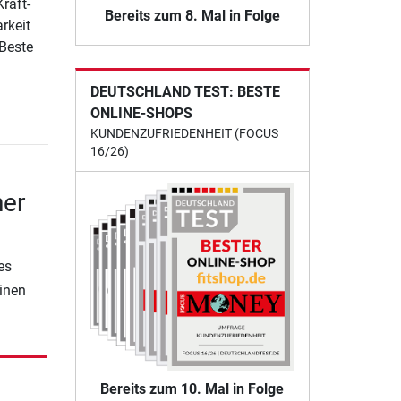
raft-
Bereits zum 8. Mal in Folge
rkeit
 Beste
DEUTSCHLAND TEST: BESTE
ONLINE-SHOPS
KUNDENZUFRIEDENHEIT (FOCUS
16/26)
ner
es
einen
Bereits zum 10. Mal in Folge