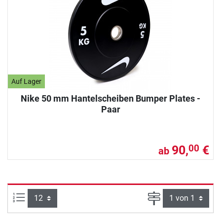
Auf Lager
Nike 50 mm Hantelscheiben Bumper Plates -
Paar
90,
€
00
ab
Artikel pro Seite:
Seite