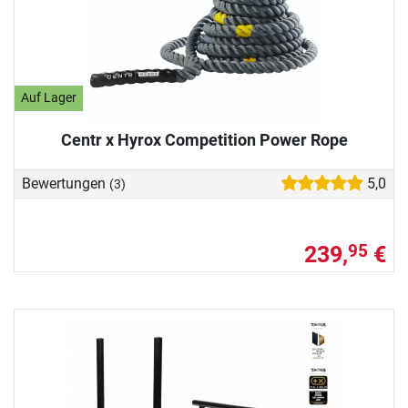
Auf Lager
Centr x Hyrox Competition Power Rope
Bewertungen
5,0
(3)
239,
€
95