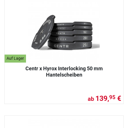
Auf Lager
Centr x Hyrox Interlocking 50 mm
Hantelscheiben
139,
€
95
ab