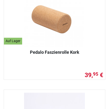
Auf Lager
Pedalo Faszienrolle Kork
39,
€
95