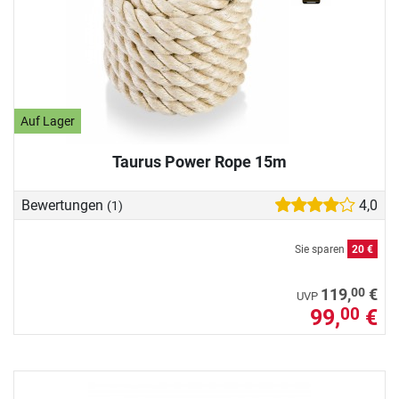
Auf Lager
Taurus Power Rope 15m
Bewertungen
4,0
(1)
Sie sparen
20 €
00
119,
€
UVP
99,
€
00