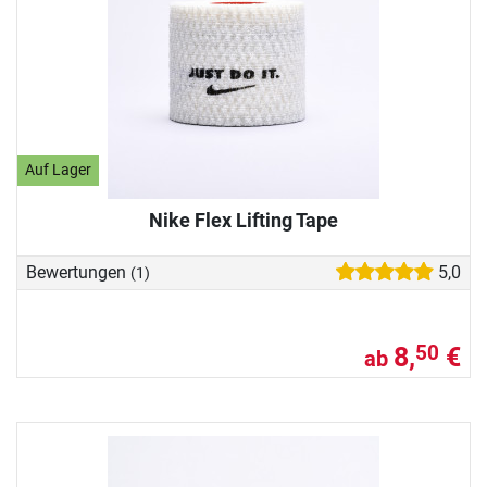
Auf Lager
Nike Flex Lifting Tape
Bewertungen
5,0
(1)
8,
€
50
ab