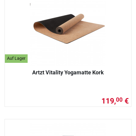
Auf Lager
Artzt Vitality Yogamatte Kork
119,
€
00