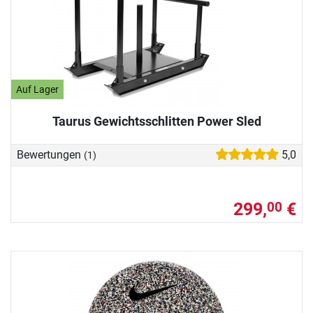
Auf Lager
Taurus Gewichtsschlitten Power Sled
Bewertungen
5,0
(1)
299,
€
00