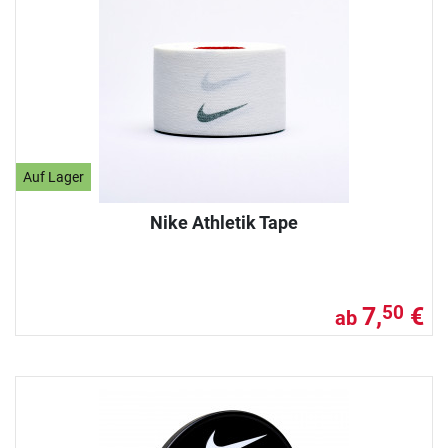
Auf Lager
Nike Athletik Tape
7,
€
50
ab