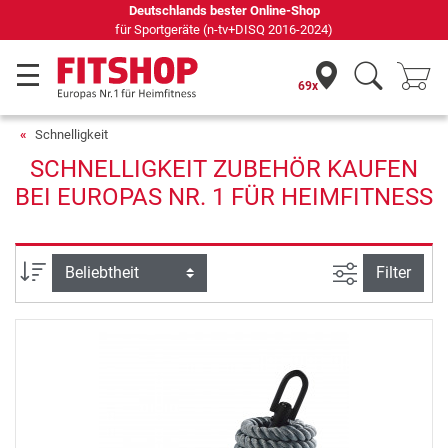
Deutschlands bester Online-Shop
für Sportgeräte (n-tv+DISQ 2016-2024)
69x
Schnelligkeit
SCHNELLIGKEIT ZUBEHÖR KAUFEN
BEI EUROPAS NR. 1 FÜR HEIMFITNESS
Ansicht filte
Sortierung
Filter