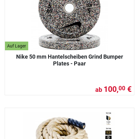
Auf Lager
Nike 50 mm Hantelscheiben Grind Bumper
Plates - Paar
100,
€
00
ab