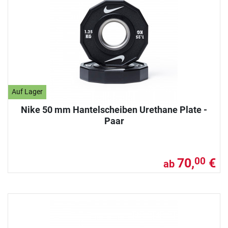
Auf Lager
Nike 50 mm Hantelscheiben Urethane Plate -
Paar
70,
€
00
ab