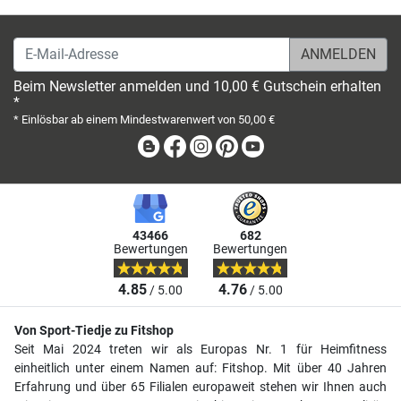
E-Mail-Adresse
Beim Newsletter anmelden und 10,00 € Gutschein erhalten
*
* Einlösbar ab einem Mindestwarenwert von 50,00 €
Blog
Facebook
Instagram
Pinterest
Youtube
43466
682
Bewertungen
Bewertungen
4.85
4.76
/ 5.00
/ 5.00
Von Sport-Tiedje zu Fitshop
Seit Mai 2024 treten wir als Europas Nr. 1 für Heimfitness
einheitlich unter einem Namen auf: Fitshop. Mit über 40 Jahren
Erfahrung und über 65 Filialen europaweit stehen wir Ihnen auch