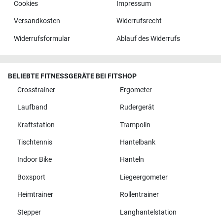
Cookies
Impressum
Versandkosten
Widerrufsrecht
Widerrufsformular
Ablauf des Widerrufs
BELIEBTE FITNESSGERÄTE BEI FITSHOP
Crosstrainer
Ergometer
Laufband
Rudergerät
Kraftstation
Trampolin
Tischtennis
Hantelbank
Indoor Bike
Hanteln
Boxsport
Liegeergometer
Heimtrainer
Rollentrainer
Stepper
Langhantelstation