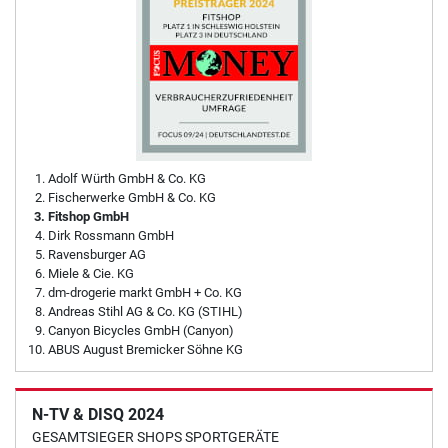
Adolf Würth GmbH & Co. KG
Fischerwerke GmbH & Co. KG
Fitshop GmbH
Dirk Rossmann GmbH
Ravensburger AG
Miele & Cie. KG
dm-drogerie markt GmbH + Co. KG
Andreas Stihl AG & Co. KG (STIHL)
Canyon Bicycles GmbH (Canyon)
ABUS August Bremicker Söhne KG
N-TV & DISQ 2024
GESAMTSIEGER SHOPS SPORTGERÄTE