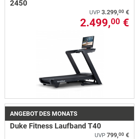
2450
3.299,
€
00
UVP
2.499,
€
00
ANGEBOT DES MONATS
Duke Fitness Laufband T40
799,
€
00
UVP