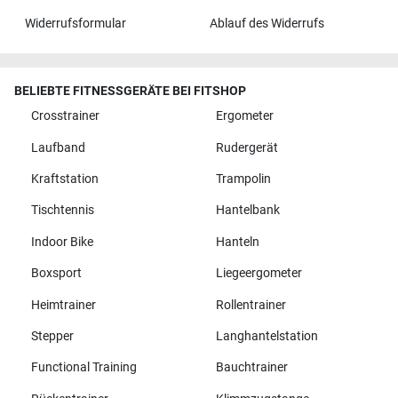
Widerrufsformular
Ablauf des Widerrufs
BELIEBTE FITNESSGERÄTE BEI FITSHOP
Crosstrainer
Ergometer
Laufband
Rudergerät
Kraftstation
Trampolin
Tischtennis
Hantelbank
Indoor Bike
Hanteln
Boxsport
Liegeergometer
Heimtrainer
Rollentrainer
Stepper
Langhantelstation
Functional Training
Bauchtrainer