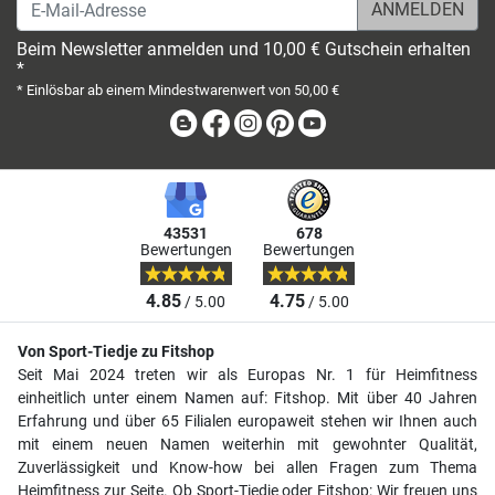
E-Mail-Adresse
Beim Newsletter anmelden und 10,00 € Gutschein erhalten
*
* Einlösbar ab einem Mindestwarenwert von 50,00 €
Blog
Facebook
Instagram
Pinterest
Youtube
43531
678
Bewertungen
Bewertungen
4.85
4.75
/ 5.00
/ 5.00
Von Sport-Tiedje zu Fitshop
Seit Mai 2024 treten wir als Europas Nr. 1 für Heimfitness
einheitlich unter einem Namen auf: Fitshop. Mit über 40 Jahren
Erfahrung und über 65 Filialen europaweit stehen wir Ihnen auch
mit einem neuen Namen weiterhin mit gewohnter Qualität,
Zuverlässigkeit und Know-how bei allen Fragen zum Thema
Heimfitness zur Seite. Ob Sport-Tiedje oder Fitshop: Wir freuen uns