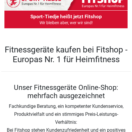
Sport-Tiedje heißt jetzt Fitshop
Wir bleiben aber, wer wir sind!
Fitnessgeräte kaufen bei Fitshop -
Europas Nr. 1 für Heimfitness
Unser Fitnessgeräte Online-Shop:
mehrfach ausgezeichnet
Fachkundige Beratung, ein kompetenter Kundenservice,
Produktvielfalt und ein stimmiges Preis-Leistungs-
Verhältnis:
Bei Fitshop stehen Kundenzufriedenheit und ein positives