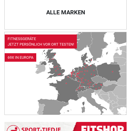
ALLE MARKEN
FITNESSGERÄTE
JETZT PERSÖNLICH VOR ORT TESTEN!
69X IN EUROPA