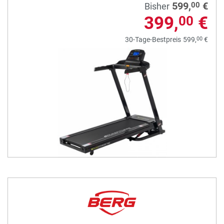
599,
€
00
Bisher
399,
€
00
00
30-Tage-Bestpreis
599,
€