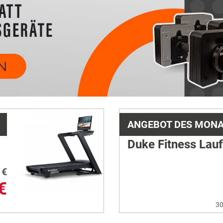
ANGEBOT DES MON
Duke Fitness Lau
€
€
30