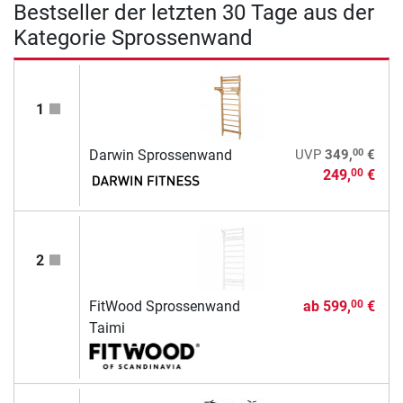
Bestseller der letzten 30 Tage aus der
Kategorie Sprossenwand
1
00
Darwin Sprossenwand
UVP
349,
€
249,
€
00
2
FitWood Sprossenwand
ab
599,
€
00
Taimi