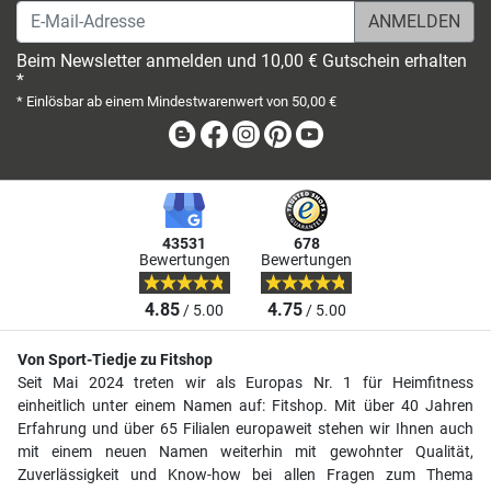
E-Mail-Adresse
Beim Newsletter anmelden und 10,00 € Gutschein erhalten
*
* Einlösbar ab einem Mindestwarenwert von 50,00 €
Blog
Facebook
Instagram
Pinterest
Youtube
43531
678
Bewertungen
Bewertungen
4.85
4.75
/ 5.00
/ 5.00
Von Sport-Tiedje zu Fitshop
Seit Mai 2024 treten wir als Europas Nr. 1 für Heimfitness
einheitlich unter einem Namen auf: Fitshop. Mit über 40 Jahren
Erfahrung und über 65 Filialen europaweit stehen wir Ihnen auch
mit einem neuen Namen weiterhin mit gewohnter Qualität,
Zuverlässigkeit und Know-how bei allen Fragen zum Thema