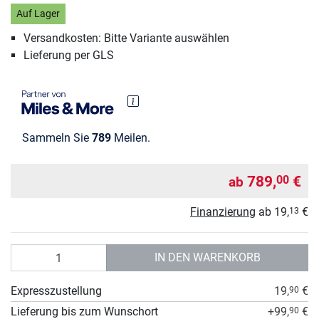
Auf Lager
Versandkosten: Bitte Variante auswählen
Lieferung per GLS
Sammeln Sie
789
Meilen.
789,
€
00
ab
Finanzierung
ab
19,
€
13
Anzahl
IN DEN WARENKORB
Expresszustellung
19,
€
90
Lieferung bis zum Wunschort
+99,
€
90