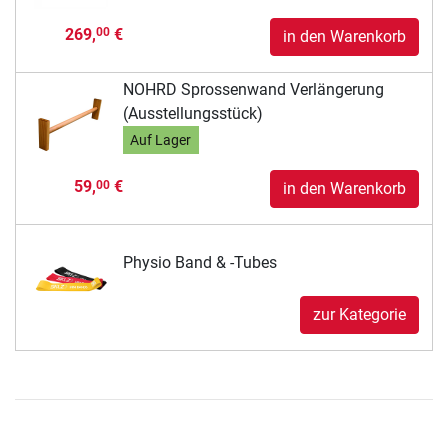
269,
€
00
in den Warenkorb
NOHRD Sprossenwand Verlängerung
(Ausstellungsstück)
Auf Lager
59,
€
00
in den Warenkorb
Physio Band & -Tubes
zur Kategorie