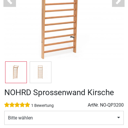
Previous
Next
NOHRD Sprossenwand Kirsche
ArtNr.
NO-QP3200
1 Bewertung
Bitte wählen