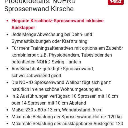
Produktdetails: NOHRD
Sprossenwand Kirsche
Elegante Kirschholz-Sprossenwand inklusive
Ausklapper
Jede Menge Abwechsung bei Dehn- und
Gymnastikübungen oder Krafttraining
Für mehr Trainingsalternativen mit optionalem Zubehör
kombinierbar: z.B. Physiobändern, Tubes oder den
patentierten NOHrD Swing Hanteln
Aus Kirschholz gefertigte Sprossenwand,
schweißabweisend geölt
Die NOHrD Sprossenwand Wallbar fügt sich ganz
natürlich in eine schöne Wohnumgebung ein.
In 2 Ausführungen verfügbar: 10 Sprossen mit 18 cm
oder 14 Sprossen mit 10 cm Abstand
Maße: 230 x 80 x 13 cm, Wandabstand: 6 cm
Maximale Belastung der Sprossenwand-Holme: 120 kg
Maximale Belastung des ausklappbaren Auslegers: 120