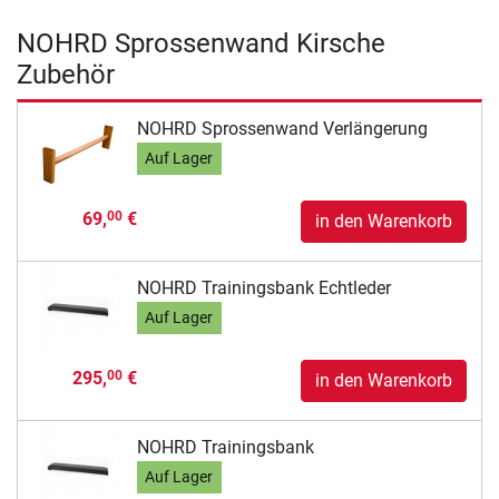
NOHRD Sprossenwand Kirsche
Zubehör
NOHRD Sprossenwand Verlängerung
Auf Lager
69,
€
00
in den Warenkorb
NOHRD Trainingsbank Echtleder
Auf Lager
295,
€
00
in den Warenkorb
NOHRD Trainingsbank
Auf Lager