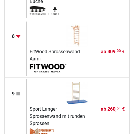
Buche
8
FitWood Sprossenwand
ab
809,
€
00
Aarni
9
Sport Langer
ab
260,
€
51
Sprossenwand mit runden
Sprossen