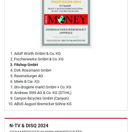
Adolf Würth GmbH & Co. KG
Fischerwerke GmbH & Co. KG
Fitshop GmbH
Dirk Rossmann GmbH
Ravensburger AG
Miele & Cie. KG
dm-drogerie markt GmbH + Co. KG
Andreas Stihl AG & Co. KG (STIHL)
Canyon Bicycles GmbH (Canyon)
ABUS August Bremicker Söhne KG
N-TV & DISQ 2024