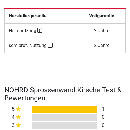
Herstellergarantie
Vollgarantie
Heimnutzung
2 Jahre
semiprof. Nutzung
2 Jahre
NOHRD Sprossenwand Kirsche Test &
Bewertungen
5
1
4
0
3
0