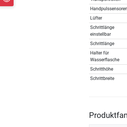
Handpulssensore
Lüfter
Schrittlänge
einstellbar
Schrittlänge
Halter für
Wasserflasche
Schritthöhe
Schrittbreite
Produktfam