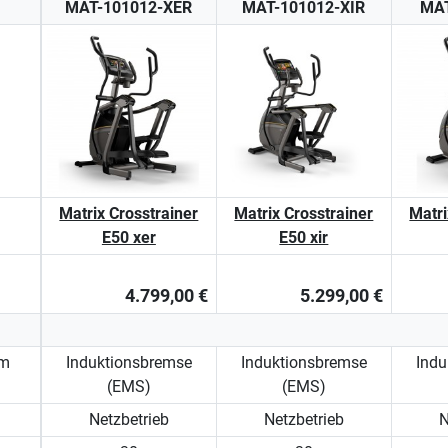
MAT-101012-XER
MAT-101012-XIR
MAT
Matrix Crosstrainer
Matrix Crosstrainer
Matri
E50 xer
E50 xir
4.799,00 €
5.299,00 €
em
Induktionsbremse
Induktionsbremse
Indu
(EMS)
(EMS)
Netzbetrieb
Netzbetrieb
N