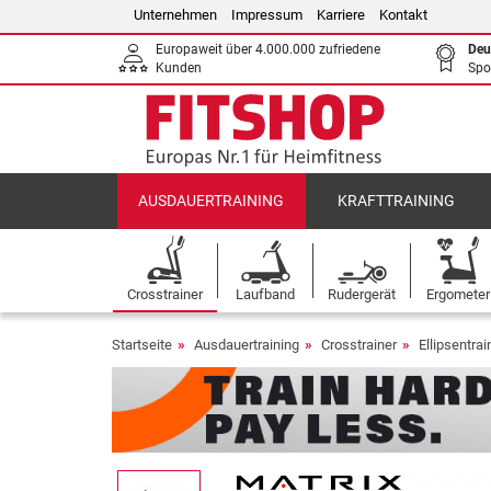
Unternehmen
Impressum
Karriere
Kontakt
Europaweit über 4.000.000 zufriedene
Deu
Kunden
Spo
AUSDAUERTRAINING
KRAFTTRAINING
Crosstrainer
Laufband
Rudergerät
Ergometer
Startseite
Ausdauertraining
Crosstrainer
Ellipsentrai