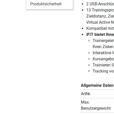
Produktsicherheit
2 USB-Anschlüs
13 Trainingspro
Zieldistanz, Zie
Virtual Active 
Kompatibel mi
iFIT bietet Ihn
Trainergelei
Ihren Ziel
Interaktive 
Kursangebote
Trainieren 
Tracking vo
Allgemeine Daten
ArtNr.
Max.
Benutzergewicht