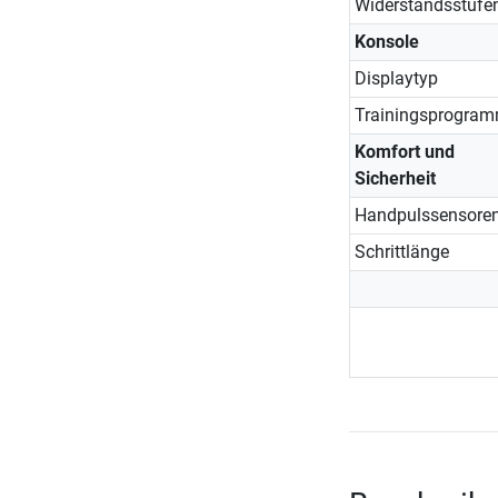
Widerstandsstufe
Konsole
Displaytyp
Trainingsprogra
Komfort und
Sicherheit
Handpulssensore
Schrittlänge