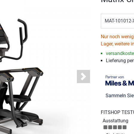
MAT-101012-
Nur noch wenige
Lager, weitere i
versandkosten
Lieferung per
Next
Sammeln Si
FITSHOP TEST
Ausstattung