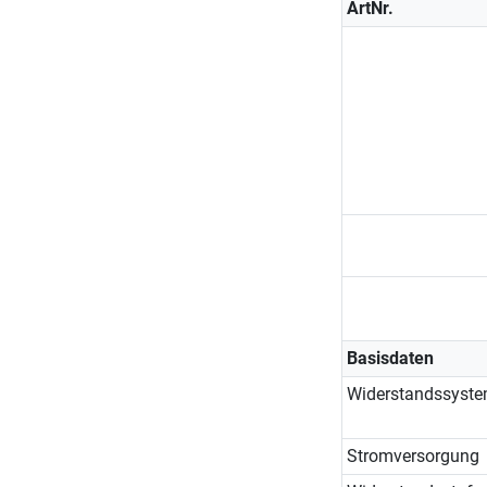
ArtNr.
Basisdaten
Widerstandssyst
Stromversorgung