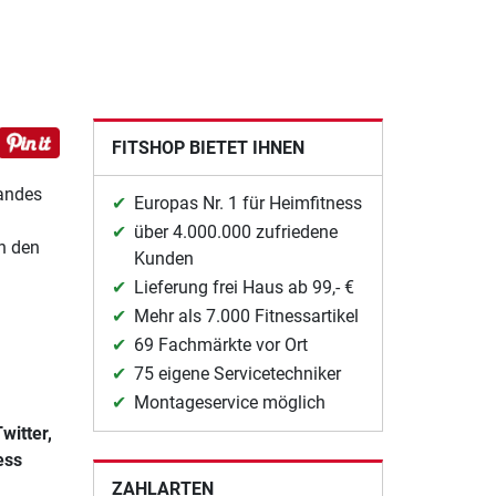
FITSHOP BIETET IHNEN
tandes
Europas Nr. 1 für Heimfitness
über 4.000.000 zufriedene
n den
Kunden
Lieferung frei Haus ab 99,- €
Mehr als 7.000 Fitnessartikel
69 Fachmärkte vor Ort
75 eigene Servicetechniker
Montageservice möglich
witter,
ess
ZAHLARTEN