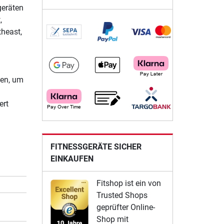
geräten
,
theast,
gen, um
ert
FITNESSGERÄTE SICHER
EINKAUFEN
Fitshop ist ein von
Trusted Shops
geprüfter Online-
Shop mit