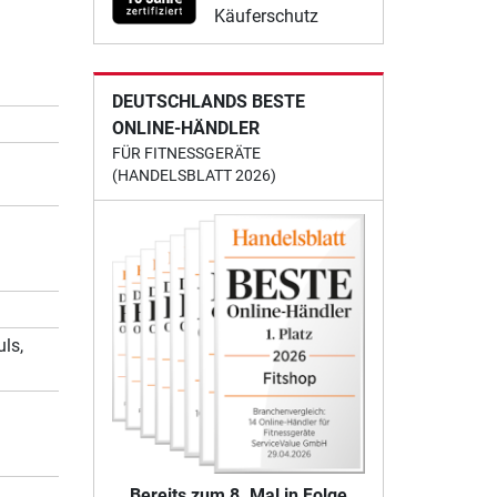
Käuferschutz
DEUTSCHLANDS BESTE
ONLINE-HÄNDLER
FÜR FITNESSGERÄTE
(HANDELSBLATT 2026)
ls,
Bereits zum 8. Mal in Folge