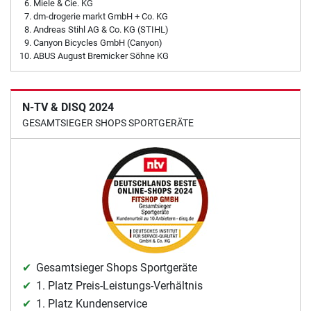
Miele & Cie. KG
dm-drogerie markt GmbH + Co. KG
Andreas Stihl AG & Co. KG (STIHL)
Canyon Bicycles GmbH (Canyon)
ABUS August Bremicker Söhne KG
N-TV & DISQ 2024
GESAMTSIEGER SHOPS SPORTGERÄTE
Gesamtsieger Shops Sportgeräte
1. Platz Preis-Leistungs-Verhältnis
1. Platz Kundenservice