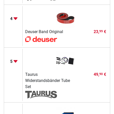
4
Deuser Band Original
23,
€
99
5
Taurus
49,
€
90
Widerstandsbänder Tube
Set