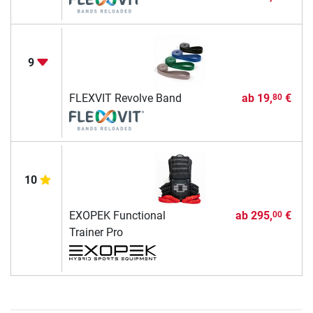
9
FLEXVIT Revolve Band
ab
19,
€
80
10
EXOPEK Functional
ab
295,
€
00
Trainer Pro