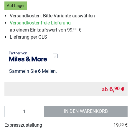
Auf Lager
Versandkosten: Bitte Variante auswählen
Versandkostenfreie Lieferung
ab einem Einkaufswert von 99,
€
00
Lieferung per GLS
Sammeln Sie
6
Meilen.
6,
€
90
ab
Anzahl
IN DEN WARENKORB
Expresszustellung
19,
€
90