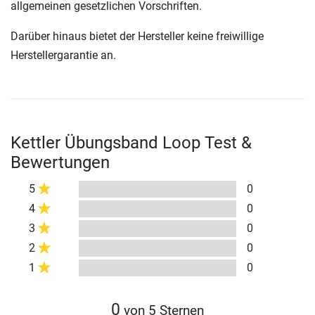
allgemeinen gesetzlichen Vorschriften.
Darüber hinaus bietet der Hersteller keine freiwillige
Herstellergarantie an.
Kettler Übungsband Loop Test &
Bewertungen
5
0
4
0
3
0
2
0
1
0
0
von 5 Sternen