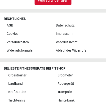
Vertrag widerrufen
RECHTLICHES
AGB
Datenschutz
Cookies
Impressum
Versandkosten
Widerrufsrecht
Widerrufsformular
Ablauf des Widerrufs
BELIEBTE FITNESSGERÄTE BEI FITSHOP
Crosstrainer
Ergometer
Laufband
Rudergerät
Kraftstation
Trampolin
Tischtennis
Hantelbank