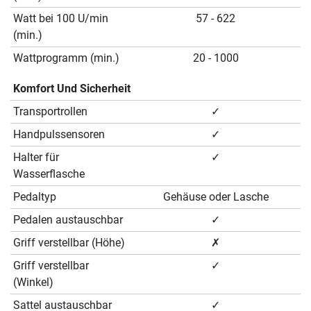
Watt bei 100 U/min
57 - 622
(min.)
Wattprogramm (min.)
20 - 1000
Komfort Und Sicherheit
Transportrollen
✓
Handpulssensoren
✓
Halter für
✓
Wasserflasche
Pedaltyp
Gehäuse oder Lasche
Pedalen austauschbar
✓
Griff verstellbar (Höhe)
✗
Griff verstellbar
✓
(Winkel)
Sattel austauschbar
✓