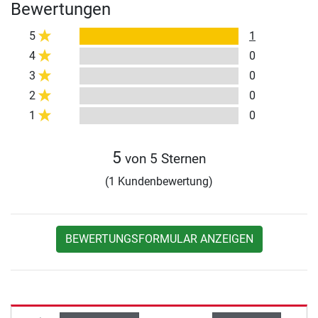
Bewertungen
5
1
4
0
3
0
2
0
1
0
5
von 5 Sternen
(1 Kundenbewertung)
BEWERTUNGSFORMULAR ANZEIGEN