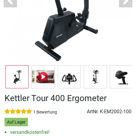
Previous
Next
Kettler Tour 400 Ergometer
ArtNr.
K-EM2002-100
1 Bewertung
Auf Lager
versandkostenfrei!