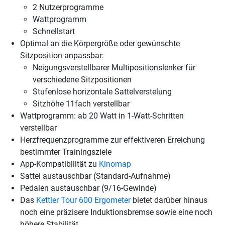
2 Nutzerprogramme
Wattprogramm
Schnellstart
Optimal an die Körpergröße oder gewünschte
Sitzposition anpassbar:
Neigungsverstellbarer Multipositionslenker für
verschiedene Sitzpositionen
Stufenlose horizontale Sattelverstelung
Sitzhöhe 11fach verstellbar
Wattprogramm: ab 20 Watt in 1-Watt-Schritten
verstellbar
Herzfrequenzprogramme zur effektiveren Erreichung
bestimmter Trainingsziele
App-Kompatibilität zu
Kinomap
Sattel austauschbar (Standard-Aufnahme)
Pedalen austauschbar (9/16-Gewinde)
Das
Kettler Tour 600 Ergometer
bietet darüber hinaus
noch eine präzisere Induktionsbremse sowie eine noch
höhere Stabilität.