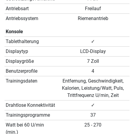
Antriebsart
Freilauf
Antriebssystem
Riemenantrieb
Konsole
Tablethalterung
✓
Displaytyp
LCD-Display
Displaygröße
7 Zoll
Benutzerprofile
4
Trainingsdaten
Entfernung, Geschwindigkeit,
Kalorien, Leistung/Watt, Puls,
Trittfrequenz U/min, Zeit
Drahtlose Konnektivität
✓
Trainingsprogramme
37
Watt bei 60 U/min
25 - 270
(min.)