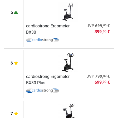
5
00
cardiostrong Ergometer
UVP
699,
€
399,
€
00
BX30
6
00
cardiostrong Ergometer
UVP
799,
€
699,
€
00
BX30 Plus
7