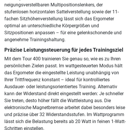
neigungsverstellbaren Multipositionslenkers, der
stufenlosen horizontalen Sattelverstellung sowie der 11-
fachen Sitzhöhenverstellung lässt sich das Ergometer
optimal an unterschiedliche Körpergrößen und
Sitzpositionen anpassen – für eine gelenkschonende und
angenehme Trainingshaltung.
Präzise Leistungssteuerung für jedes Trainingsziel
Mit dem Tour 400 trainieren Sie genau so, wie es zu Ihren
persönlichen Zielen passt. Im wattgesteuerten Modus hält
das Ergometer die eingestellte Leistung unabhängig von
Ihrer Trittfrequenz konstant – ideal für kontrolliertes
Ausdauer- oder leistungsorientiertes Training. Alternativ
kann der Widerstand direkt eingestellt werden: Je schneller
Sie treten, desto höher fällt die Wattleistung aus. Die
elektronische Magnetbremse arbeitet dabei besonders leise
und präzise über 32 Widerstandsstufen. Im Wattprogramm
lässt sich die Belastung bereits ab 20 Watt in feinen 1-Watt-
Schritten einstellen.