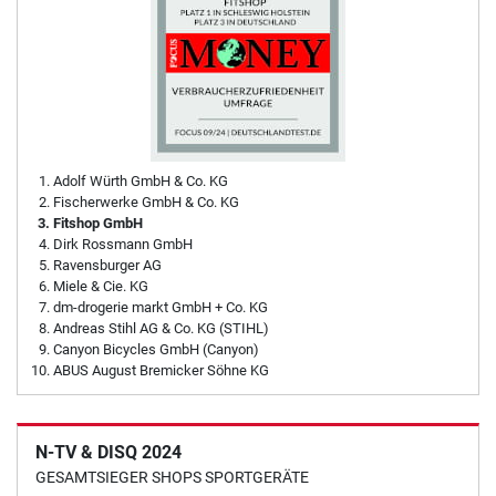
Adolf Würth GmbH & Co. KG
Fischerwerke GmbH & Co. KG
Fitshop GmbH
Dirk Rossmann GmbH
Ravensburger AG
Miele & Cie. KG
dm-drogerie markt GmbH + Co. KG
Andreas Stihl AG & Co. KG (STIHL)
Canyon Bicycles GmbH (Canyon)
ABUS August Bremicker Söhne KG
N-TV & DISQ 2024
GESAMTSIEGER SHOPS SPORTGERÄTE