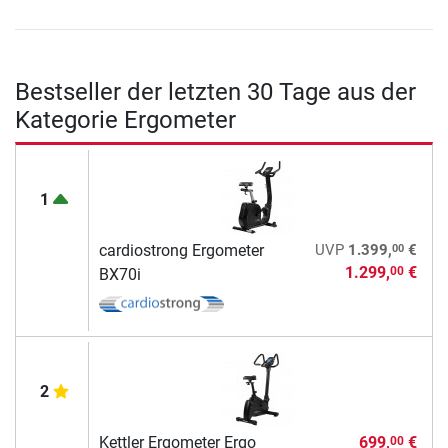
Bestseller der letzten 30 Tage aus der
Kategorie Ergometer
1
00
cardiostrong Ergometer
UVP
1.399,
€
1.299,
€
00
BX70i
2
Kettler Ergometer Ergo
699,
€
00