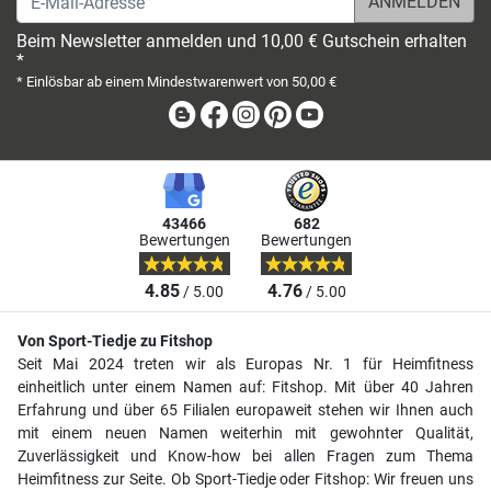
Beim Newsletter anmelden und 10,00 € Gutschein erhalten
*
* Einlösbar ab einem Mindestwarenwert von 50,00 €
Blog
Facebook
Instagram
Pinterest
Youtube
43466
682
Bewertungen
Bewertungen
4.85
4.76
/ 5.00
/ 5.00
Von Sport-Tiedje zu Fitshop
Seit Mai 2024 treten wir als Europas Nr. 1 für Heimfitness
einheitlich unter einem Namen auf: Fitshop. Mit über 40 Jahren
Erfahrung und über 65 Filialen europaweit stehen wir Ihnen auch
mit einem neuen Namen weiterhin mit gewohnter Qualität,
Zuverlässigkeit und Know-how bei allen Fragen zum Thema
Heimfitness zur Seite. Ob Sport-Tiedje oder Fitshop: Wir freuen uns