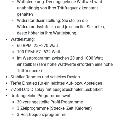
Wattsteuerung: Der angegebene Wattwert wird
unabhängig von Ihrer Trittfrequenz konstant
gehalten
Widerstandseinstellung: Sie stellen die
Widerstandsstufe ein und je schneller Sie treten,
desto höher ist Ihre Wattleistung.
Wattleistung:
60 RPM: 25–270 Watt
100 RPM: 57–622 Watt
Im Wattprogramm zwischen 20 und 1000 Watt
einstellbar (sehr hohe Wattwerte erfordern eine hohe
Trittfrequenz)
Stabiler Rahmen und schickes Design
Tiefer Einstieg für ein leichtes Auf- bzw. Absteigen
7-Zoll-LCD-Display mit ausgezeichneter Lesbarkeit
Umfangreiche Programmauswahl:
30 voreingestellte Profil-Programme
3 Zielprogramme (Strecke, Zeit, Kalorien)
3 Herzfrequenzprogramme