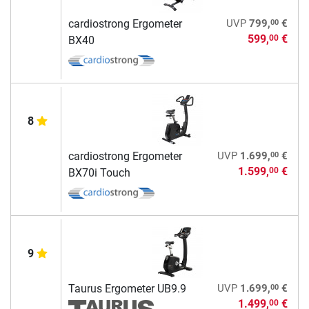
00
cardiostrong Ergometer
UVP
799,
€
599,
€
00
BX40
8
00
cardiostrong Ergometer
UVP
1.699,
€
1.599,
€
00
BX70i Touch
9
00
Taurus Ergometer UB9.9
UVP
1.699,
€
1.499,
€
00