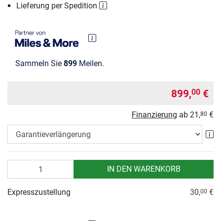
Lieferung per Spedition
Sammeln Sie
899
Meilen.
899,
€
00
Finanzierung
ab
21,
€
80
Ga
Anzahl
IN DEN WARENKORB
Expresszustellung
30,
€
00