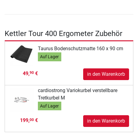
Kettler Tour 400 Ergometer Zubehör
Taurus Bodenschutzmatte 160 x 90 cm
Auf Lager
49,
€
90
in den Warenkorb
cardiostrong Variokurbel verstellbare
Tretkurbel M
Auf Lager
199,
€
00
in den Warenkorb