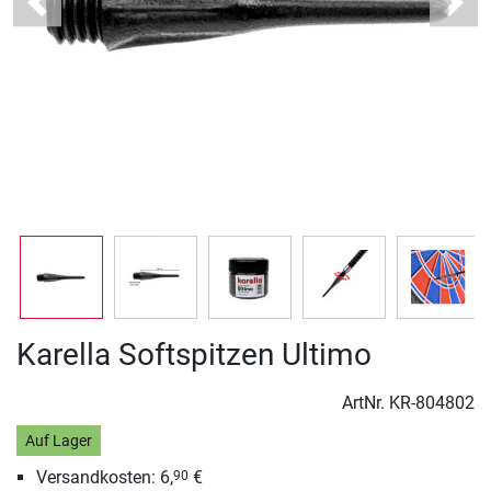
Previous
Next
Karella Softspitzen Ultimo
ArtNr.
KR-804802
Auf Lager
Versandkosten: 6,
€
90