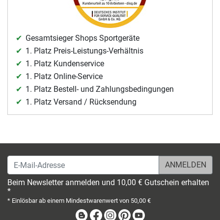
Gesamtsieger Shops Sportgeräte
1. Platz Preis-Leistungs-Verhältnis
1. Platz Kundenservice
1. Platz Online-Service
1. Platz Bestell- und Zahlungsbedingungen
1. Platz Versand / Rücksendung
E-Mail-Adresse
Beim Newsletter anmelden und 10,00 € Gutschein erhalten
*
* Einlösbar ab einem Mindestwarenwert von 50,00 €
Blog
Facebook
Instagram
Pinterest
Youtube