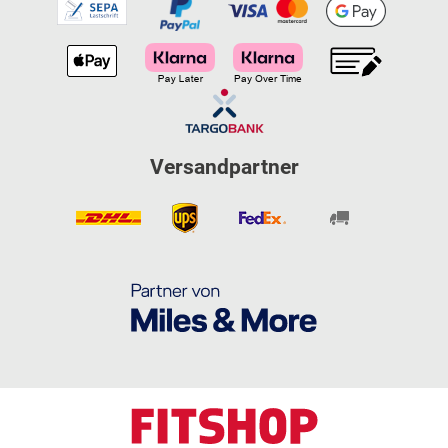
Versandpartner