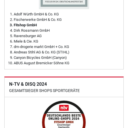
Adolf Würth GmbH & Co. KG
Fischerwerke GmbH & Co. KG
Fitshop GmbH
Dirk Rossmann GmbH
Ravensburger AG
Miele & Cie. KG
dm-drogerie markt GmbH + Co. KG
Andreas Stihl AG & Co. KG (STIHL)
Canyon Bicycles GmbH (Canyon)
ABUS August Bremicker Söhne KG
N-TV & DISQ 2024
GESAMTSIEGER SHOPS SPORTGERÄTE