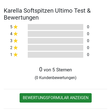
Karella Softspitzen Ultimo Test &
Bewertungen
5
0
4
0
3
0
2
0
1
0
0
von 5 Sternen
(0 Kundenbewertungen)
BEWERTUNGSFORMULAR ANZEIGEN