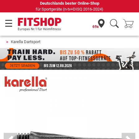
Deutschlands bester Online-Shop
für Sportgeräte (n-tv+DISQ 2016-2024)
69x
Karella Dartsport