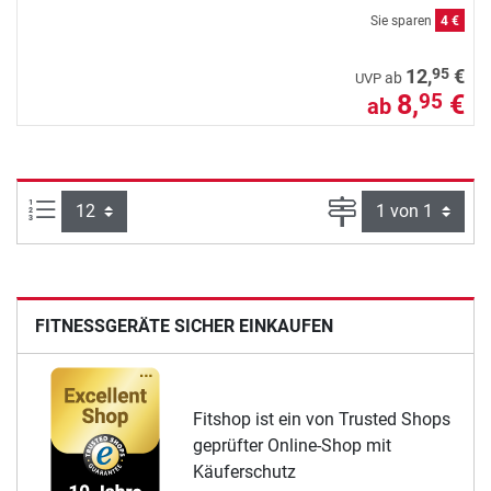
Sie sparen
4 €
95
12,
€
ab
UVP
8,
€
95
ab
Artikel pro Seite:
Seite
FITNESSGERÄTE SICHER EINKAUFEN
Fitshop ist ein von Trusted Shops
geprüfter Online-Shop mit
Käuferschutz