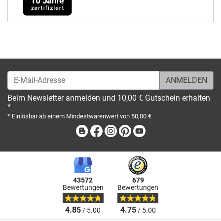
E-Mail-Adresse
Beim Newsletter anmelden und 10,00 € Gutschein erhalten
*
* Einlösbar ab einem Mindestwarenwert von 50,00 €
Blog
Facebook
Instagram
Pinterest
Youtube
43572
679
Bewertungen
Bewertungen
4.85
4.75
/ 5.00
/ 5.00