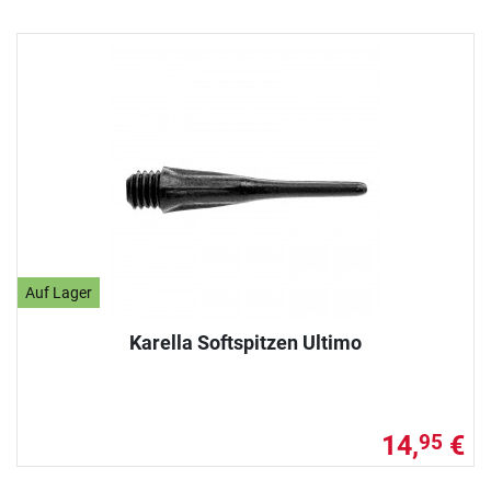
Auf Lager
Karella Softspitzen Ultimo
14,
€
95