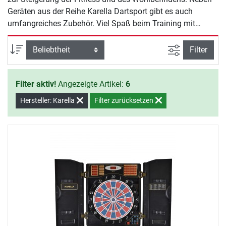
Geräten aus der Reihe Karella Dartsport gibt es auch
umfangreiches Zubehör. Viel Spaß beim Training mit
Karella.
Ansicht filte
Sortierung
Filter
Filter aktiv!
Angezeigte Artikel:
6
Hersteller: Karella
Filter zurücksetzen