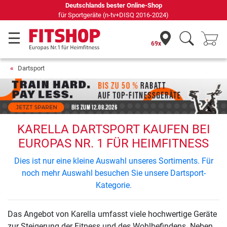
Deutschlands bester Online-Shop
für Sportgeräte (n-tv+DISQ 2016-2024)
69x
Dartsport
KARELLA DARTSPORT KAUFEN BEI
EUROPAS NR. 1 FÜR HEIMFITNESS
Dies ist nur eine kleine Auswahl unseres Sortiments. Für
noch mehr Auswahl besuchen Sie unsere Dartsport-
Kategorie.
Das Angebot von Karella umfasst viele hochwertige Geräte
zur Steigerung der Fitness und des Wohlbefindens. Neben