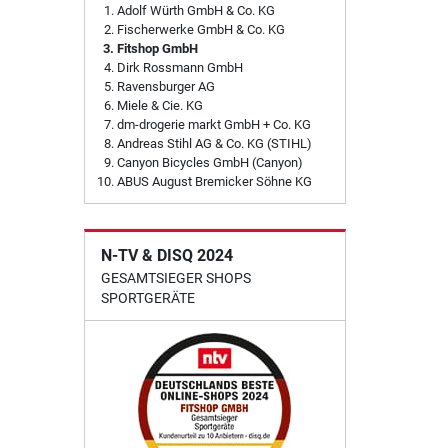
Adolf Würth GmbH & Co. KG
Fischerwerke GmbH & Co. KG
Fitshop GmbH
Dirk Rossmann GmbH
Ravensburger AG
Miele & Cie. KG
dm-drogerie markt GmbH + Co. KG
Andreas Stihl AG & Co. KG (STIHL)
Canyon Bicycles GmbH (Canyon)
ABUS August Bremicker Söhne KG
N-TV & DISQ 2024
GESAMTSIEGER SHOPS
SPORTGERÄTE