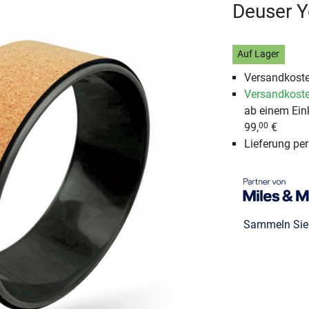
Deuser Y
Auf Lager
Versandkoste
Versandkoste
ab einem Ein
99,
€
00
Lieferung pe
Sammeln Si