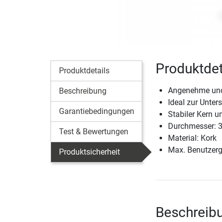
Produktdet
Produktdetails
Angenehme und 
Beschreibung
Ideal zur Unte
Garantiebedingungen
Stabiler Kern 
Durchmesser: 3
Test & Bewertungen
Material: Kork
Max. Benutzerg
Produktsicherheit
Beschreib