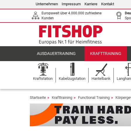
Unternehmen
Impressum
Karriere
Kontakt
Europaweit über 4.000.000 zufriedene
Deu
Kunden
Spo
AUSDAUERTRAINING
KRAFTTRAINING
Kraftstation
Kabelzugstation
Hantelbank
Langhant
Startseite
Krafttraining
Functional Training
Körperge