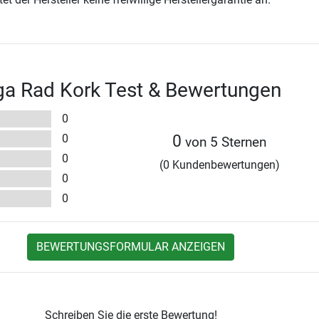
ga Rad Kork Test & Bewertungen
0
0
0
von 5 Sternen
0
(0 Kundenbewertungen)
0
0
BEWERTUNGSFORMULAR ANZEIGEN
Schreiben Sie die erste Bewertung!