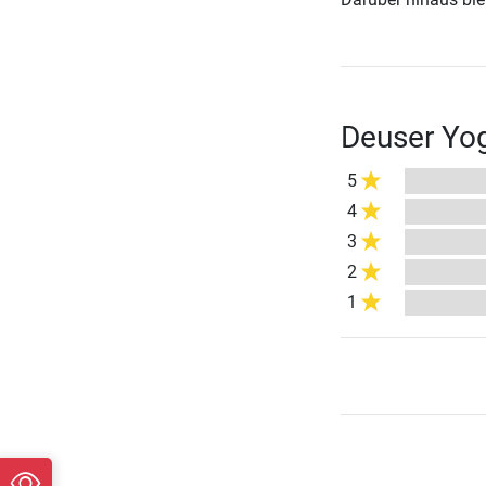
Deuser Yo
5
4
3
2
1