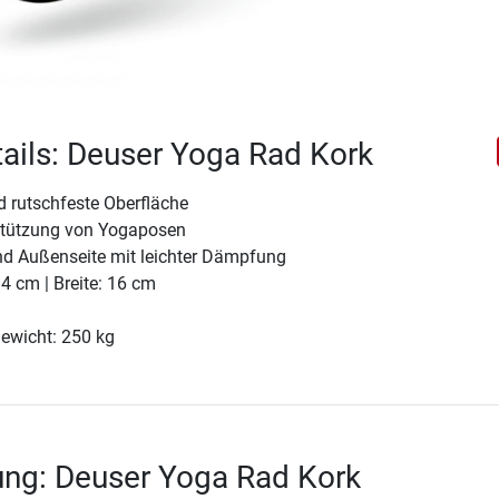
ails: Deuser Yoga Rad Kork
rutschfeste Oberfläche
rstützung von Yogaposen
und Außenseite mit leichter Dämpfung
4 cm | Breite: 16 cm
ewicht: 250 kg
ung: Deuser Yoga Rad Kork