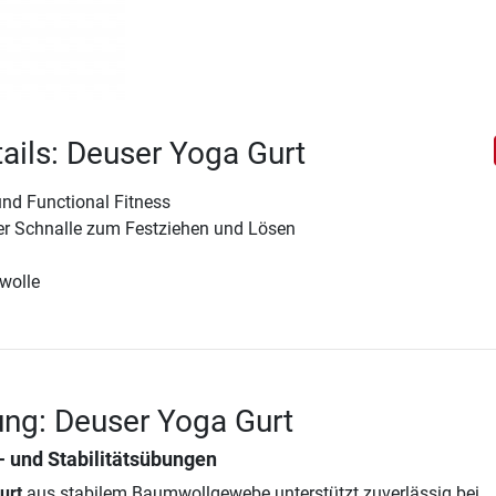
ails: Deuser Yoga Gurt
und Functional Fitness
er Schnalle zum Festziehen und Lösen
wolle
ng: Deuser Yoga Gurt
- und Stabilitätsübungen
urt
aus stabilem Baumwollgewebe unterstützt zuverlässig bei