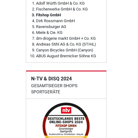
Adolf Würth GmbH & Co. KG
Fischerwerke GmbH & Co. KG
Fitshop GmbH
Dirk Rossmann GmbH
Ravensburger AG
Miele & Cie. KG
dm-drogerie markt GmbH + Co. KG
Andreas Stihl AG & Co. KG (STIHL)
Canyon Bicycles GmbH (Canyon)
ABUS August Bremicker Söhne KG
N-TV & DISQ 2024
GESAMTSIEGER SHOPS
SPORTGERÄTE