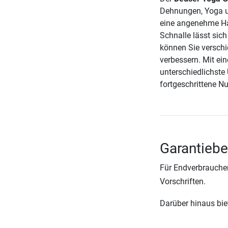
Dehnungen, Yoga un
eine angenehme Hap
Schnalle lässt sich
können Sie verschi
verbessern. Mit ei
unterschiedlichste
fortgeschrittene Nu
Garantiebe
Für Endverbraucher
Vorschriften.
Darüber hinaus biete