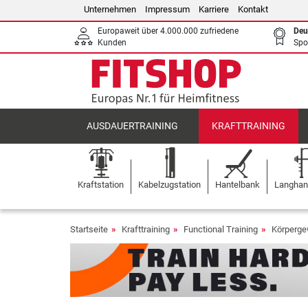
Unternehmen
Impressum
Karriere
Kontakt
Europaweit über 4.000.000 zufriedene
Deu
Kunden
Spo
AUSDAUERTRAINING
KRAFTTRAINING
Kraftstation
Kabelzugstation
Hantelbank
Langhant
Startseite
Krafttraining
Functional Training
Körperge