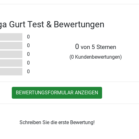
ga Gurt Test & Bewertungen
0
0
0
von 5 Sternen
0
(0 Kundenbewertungen)
0
0
BEWERTUNGSFORMULAR ANZEIGEN
Schreiben Sie die erste Bewertung!