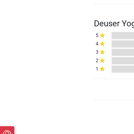
Deuser Yo
5
4
3
2
1