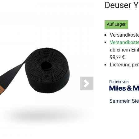
Deuser Y
Auf Lager
Versandkoste
Versandkoste
ab einem Ein
99,
€
00
Lieferung pe
Next
Sammeln Si