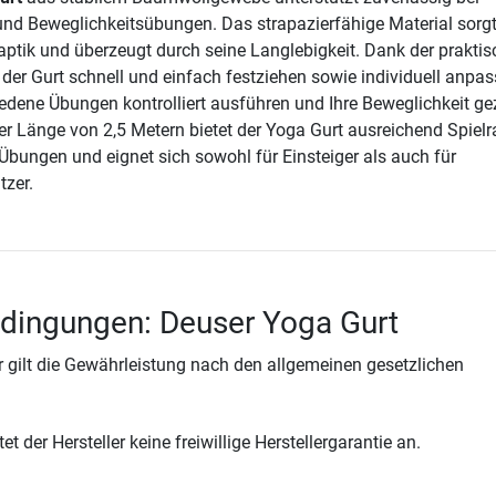
d Beweglichkeitsübungen. Das strapazierfähige Material sorgt
tik und überzeugt durch seine Langlebigkeit. Dank der prakti
 der Gurt schnell und einfach festziehen sowie individuell anpa
edene Übungen kontrolliert ausführen und Ihre Beweglichkeit gez
ner Länge von 2,5 Metern bietet der Yoga Gurt ausreichend Spiel
 Übungen und eignet sich sowohl für Einsteiger als auch für
tzer.
dingungen: Deuser Yoga Gurt
 gilt die Gewährleistung nach den allgemeinen gesetzlichen
t der Hersteller keine freiwillige Herstellergarantie an.