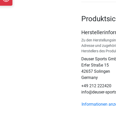
Produktsic
Herstellerinfo
Zu den Herstellungsi
Adresse und zugehöri
Herstellers des Produ
Deuser Sports Gm
Erfer Straße 15
42657 Solingen
Germany
+49 212 222420
info@deuser-sport
Informationen anz