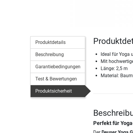
Produktdet
Produktdetails
Ideal für Yoga 
Beschreibung
Mit hochwertig
Garantiebedingungen
Länge: 2,5 m
Material: Baum
Test & Bewertungen
Produktsicherheit
Beschreibu
Perfekt für Yoga
Der
Deuser Yoga G