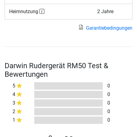
Heimnutzung
2 Jahre
Garantiebedingungen
Darwin Rudergerät RM50 Test &
Bewertungen
5
0
4
0
3
0
2
0
1
0