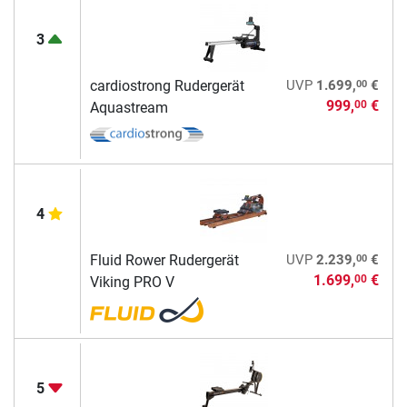
3
00
cardiostrong Rudergerät
UVP
1.699,
€
999,
€
00
Aquastream
4
00
Fluid Rower Rudergerät
UVP
2.239,
€
1.699,
€
00
Viking PRO V
5