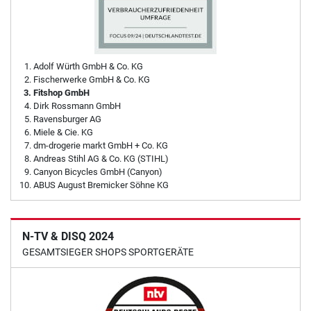
Adolf Würth GmbH & Co. KG
Fischerwerke GmbH & Co. KG
Fitshop GmbH
Dirk Rossmann GmbH
Ravensburger AG
Miele & Cie. KG
dm-drogerie markt GmbH + Co. KG
Andreas Stihl AG & Co. KG (STIHL)
Canyon Bicycles GmbH (Canyon)
ABUS August Bremicker Söhne KG
N-TV & DISQ 2024
GESAMTSIEGER SHOPS SPORTGERÄTE