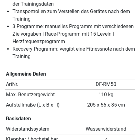
der Trainingsdaten
Transportrollen zum Verstellen des Gerätes nach dem
Training
3 Programme: manuelles Programm mit verschiedenen
Zielvorgaben | Race-Programm mit 15 Leveln |
Herzfrequenzprogramm
Recovery Programm: vergibt eine Fitnessnote nach dem
Training
Allgemeine Daten
ArtNr.
DF-RM50
Max. Benutzergewicht
110 kg
Aufstellmaße (L x B x H)
205 x 56 x 85 cm
Basisdaten
Widerstandssystem
Wasserwiderstand
Klappbar / hochstellbar
✓