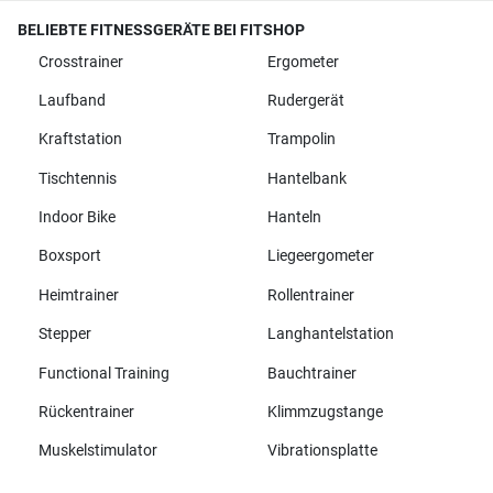
BELIEBTE FITNESSGERÄTE BEI FITSHOP
Crosstrainer
Ergometer
Laufband
Rudergerät
Kraftstation
Trampolin
Tischtennis
Hantelbank
Indoor Bike
Hanteln
Boxsport
Liegeergometer
Heimtrainer
Rollentrainer
Stepper
Langhantelstation
Functional Training
Bauchtrainer
Rückentrainer
Klimmzugstange
Muskelstimulator
Vibrationsplatte