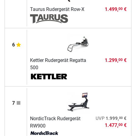
Taurus Rudergerät Row-X
1.499,
€
00
6
Kettler Rudergerät Regatta
1.299,
€
00
500
7
00
NordicTrack Rudergerät
UVP
1.999,
€
1.477,
€
00
RW900