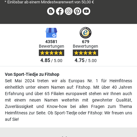
* Einlösbar ab einem Mindestwarenwert von 50,00 €
Blog
Facebook
Instagram
Pinterest
Youtube
43581
679
Bewertungen
Bewertungen
4.85
4.75
/ 5.00
/ 5.00
Von Sport-Tiedje zu Fitshop
Seit Mai 2024 treten wir als Europas Nr. 1 für Heimfitness
einheitlich unter einem Namen auf: Fitshop. Mit über 40 Jahren
Erfahrung und über 65 Filialen europaweit stehen wir Ihnen auch
mit einem neuen Namen weiterhin mit gewohnter Qualität,
Zuverlässigkeit und Know-how bei allen Fragen zum Thema
Heimfitness zur Seite. Ob Sport-Tiedje oder Fitshop: Wir freuen uns
auf Sie!