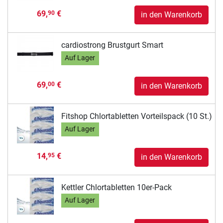
69,
€
90
in den Warenkorb
cardiostrong Brustgurt Smart
Auf Lager
69,
€
00
in den Warenkorb
Fitshop Chlortabletten Vorteilspack (10 St.)
Auf Lager
14,
€
95
in den Warenkorb
Kettler Chlortabletten 10er-Pack
Auf Lager