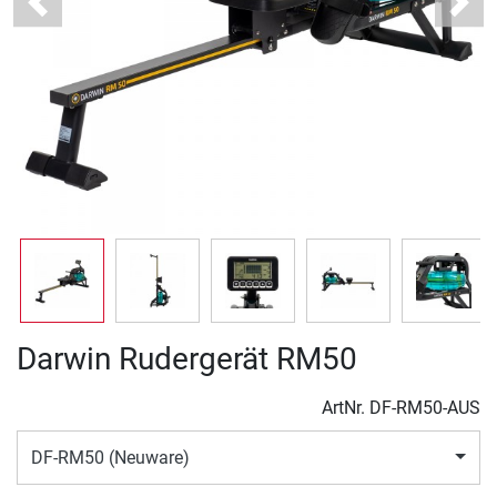
Previous
Next
Darwin Rudergerät RM50
ArtNr.
DF-RM50-AUS
DF-RM50 (Neuware)