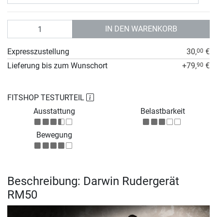
Anzahl
IN DEN WARENKORB
Expresszustellung
30,
€
00
Lieferung bis zum Wunschort
+79,
€
90
FITSHOP TESTURTEIL
Ausstattung
Belastbarkeit
Bewegung
Beschreibung: Darwin Rudergerät
RM50