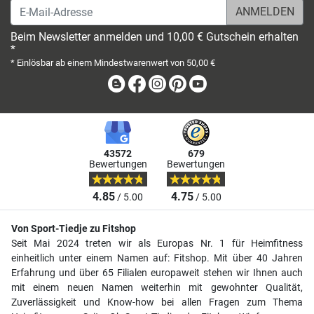
E-Mail-Adresse
Beim Newsletter anmelden und 10,00 € Gutschein erhalten
*
* Einlösbar ab einem Mindestwarenwert von 50,00 €
Blog
Facebook
Instagram
Pinterest
Youtube
43572
679
Bewertungen
Bewertungen
4.85
4.75
/ 5.00
/ 5.00
Von Sport-Tiedje zu Fitshop
Seit Mai 2024 treten wir als Europas Nr. 1 für Heimfitness
einheitlich unter einem Namen auf: Fitshop. Mit über 40 Jahren
Erfahrung und über 65 Filialen europaweit stehen wir Ihnen auch
mit einem neuen Namen weiterhin mit gewohnter Qualität,
Zuverlässigkeit und Know-how bei allen Fragen zum Thema