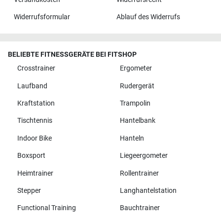
Widerrufsformular
Ablauf des Widerrufs
BELIEBTE FITNESSGERÄTE BEI FITSHOP
Crosstrainer
Ergometer
Laufband
Rudergerät
Kraftstation
Trampolin
Tischtennis
Hantelbank
Indoor Bike
Hanteln
Boxsport
Liegeergometer
Heimtrainer
Rollentrainer
Stepper
Langhantelstation
Functional Training
Bauchtrainer