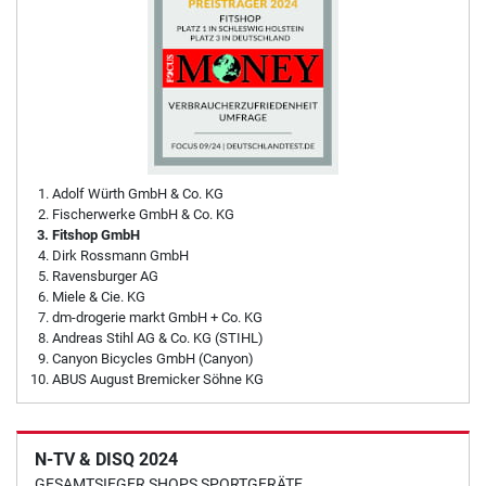
Adolf Würth GmbH & Co. KG
Fischerwerke GmbH & Co. KG
Fitshop GmbH
Dirk Rossmann GmbH
Ravensburger AG
Miele & Cie. KG
dm-drogerie markt GmbH + Co. KG
Andreas Stihl AG & Co. KG (STIHL)
Canyon Bicycles GmbH (Canyon)
ABUS August Bremicker Söhne KG
N-TV & DISQ 2024
GESAMTSIEGER SHOPS SPORTGERÄTE