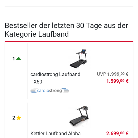
Bestseller der letzten 30 Tage aus der
Kategorie Laufband
1
00
cardiostrong Laufband
UVP
1.999,
€
1.599,
€
00
TX50
2
Kettler Laufband Alpha
2.699,
€
00