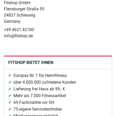
Fitshop GmbH
Flensburger Straße 55
24837 Schleswig
Germany
+49 4621 42100
info@fitshop.de
FITSHOP BIETET IHNEN
Europas Nr. 1 für Heimfitness
über 4.000.000 zufriedene Kunden
Lieferung frei Haus ab 99,- €
Mehr als 7.000 Fitnessartikel
69 Fachmärkte vor Ort
75 eigene Servicetechniker
Montageservice möglich