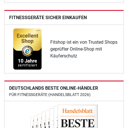
FITNESSGERÄTE SICHER EINKAUFEN
Fitshop ist ein von Trusted Shops
geprüfter Online-Shop mit
Käuferschutz
DEUTSCHLANDS BESTE ONLINE-HÄNDLER
FÜR FITNESSGERÄTE (HANDELSBLATT 2026)