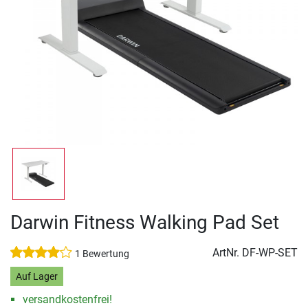
Darwin Fitness Walking Pad Set
ArtNr.
DF-WP-SET
1 Bewertung
Auf Lager
versandkostenfrei!