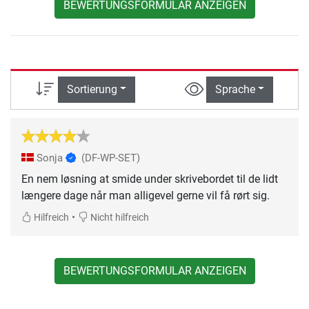
BEWERTUNGSFORMULAR ANZEIGEN
Sortierung
Sprache
Sonja
(DF-WP-SET)
En nem løsning at smide under skrivebordet til de lidt
længere dage når man alligevel gerne vil få rørt sig.
•
Hilfreich
Nicht hilfreich
BEWERTUNGSFORMULAR ANZEIGEN