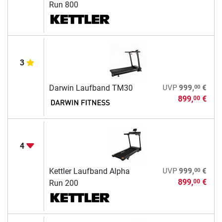
Run 800
3
00
Darwin Laufband TM30
UVP
999,
€
899,
€
00
4
00
Kettler Laufband Alpha
UVP
999,
€
899,
€
00
Run 200