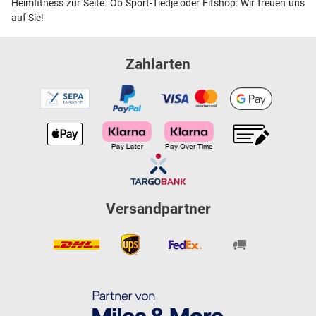
Heimfitness zur Seite. Ob Sport-Tiedje oder Fitshop: Wir freuen uns
auf Sie!
Zahlarten
Versandpartner