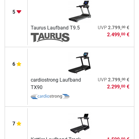
5
00
Taurus Laufband T9.5
UVP
2.799,
€
2.499,
€
00
6
00
cardiostrong Laufband
UVP
2.799,
€
2.299,
€
00
TX90
7
00