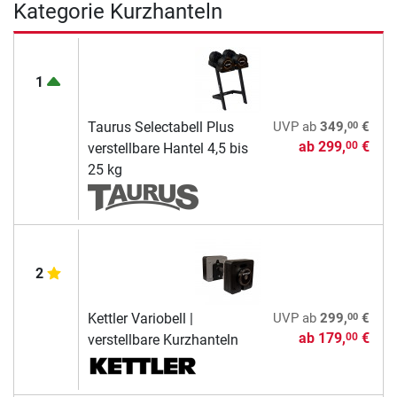
Kategorie Kurzhanteln
1
00
Taurus Selectabell Plus
UVP
ab
349,
€
ab
299,
€
00
verstellbare Hantel 4,5 bis
25 kg
2
00
Kettler Variobell |
UVP
ab
299,
€
ab
179,
€
00
verstellbare Kurzhanteln