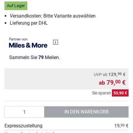
Auf Lager
Versandkosten: Bitte Variante auswählen
Lieferung per DHL
Sammeln Sie
79
Meilen.
90
129,
€
UVP
ab
79,
€
00
ab
Sie sparen
50,90 €
Anzahl
IN DEN WARENKORB
Expresszustellung
19,
€
90