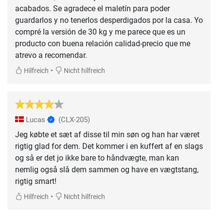
acabados. Se agradece el maletín para poder
guardarlos y no tenerlos desperdigados por la casa. Yo
compré la versión de 30 kg y me parece que es un
producto con buena relación calidad-precio que me
atrevo a recomendar.
•
Hilfreich
Nicht hilfreich
Lucas
(CLX-205)
Jeg købte et sæt af disse til min søn og han har været
rigtig glad for dem. Det kommer i en kuffert af en slags
og så er det jo ikke bare to håndvægte, man kan
nemlig også slå dem sammen og have en vægtstang,
rigtig smart!
•
Hilfreich
Nicht hilfreich