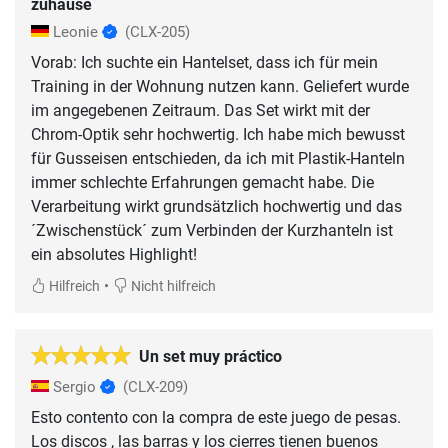
zuhause
Leonie
(CLX-205)
Vorab: Ich suchte ein Hantelset, dass ich für mein
Training in der Wohnung nutzen kann. Geliefert wurde
im angegebenen Zeitraum. Das Set wirkt mit der
Chrom-Optik sehr hochwertig. Ich habe mich bewusst
für Gusseisen entschieden, da ich mit Plastik-Hanteln
immer schlechte Erfahrungen gemacht habe. Die
Verarbeitung wirkt grundsätzlich hochwertig und das
´Zwischenstück´ zum Verbinden der Kurzhanteln ist
ein absolutes Highlight!
•
Hilfreich
Nicht hilfreich
Un set muy práctico
Sergio
(CLX-209)
Esto contento con la compra de este juego de pesas.
Los discos , las barras y los cierres tienen buenos