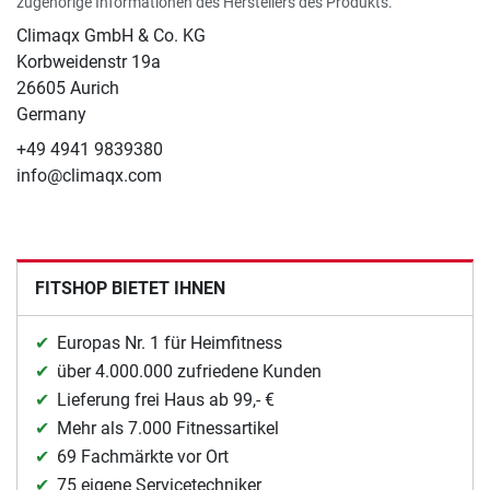
zugehörige Informationen des Herstellers des Produkts.
Climaqx GmbH & Co. KG
Korbweidenstr 19a
26605 Aurich
Germany
+49 4941 9839380
info@climaqx.com
FITSHOP BIETET IHNEN
Europas Nr. 1 für Heimfitness
über 4.000.000 zufriedene Kunden
Lieferung frei Haus ab 99,- €
Mehr als 7.000 Fitnessartikel
69 Fachmärkte vor Ort
75 eigene Servicetechniker