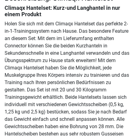
Climaqx Hantelset: Kurz-und Langhantel in nur
einem Produkt
Holen Sie sich mit dem Climaqx Hantelset das perfekte 2-
in-1-Trainingssystem nach Hause. Das besondere Feature
an diesem Set: Mit dem im Lieferumfang enthalten
Connector können Sie die beiden Kurzhanteln in
Sekundenschnelle in eine Langhantel verwandeln und das
Übungsspektrum zu Hause stark erweitern! Mit dem
Climaqx Hantelset haben Sie die Möglichkeit, jede
Muskelgruppe Ihres Körpers intensiv zu trainieren und das
Training nach Ihren persönlichen Bedürfnissen zu
gestalten. Das Set ist mit 20 und 30 Kilogramm
Trainingsgewicht erhältlich. Beide Hantelsets lassen sich
individuell mit verschiedenen Gewichtsscheiben (0,5 kg,
1,25 kg und 2,5 kg) bestücken, sodass Sie je nach Bedarf
das Gewicht einfach und schnell anpassen können. Alle
Gewichtsscheiben haben eine Bohrung von 28 mm. Die
Hantelscheiben bestehen aus sehr robustem Gusseisen