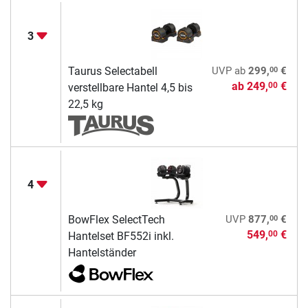
3
00
Taurus Selectabell
UVP
ab
299,
€
ab
249,
€
00
verstellbare Hantel 4,5 bis
22,5 kg
4
00
BowFlex SelectTech
UVP
877,
€
549,
€
00
Hantelset BF552i inkl.
Hantelständer