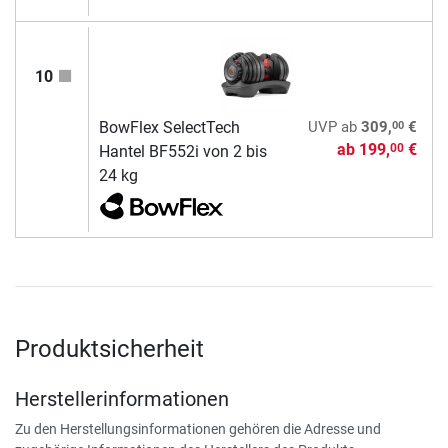
10
00
BowFlex SelectTech
UVP
ab
309,
€
ab
199,
€
00
Hantel BF552i von 2 bis
24 kg
Produktsicherheit
Herstellerinformationen
Zu den Herstellungsinformationen gehören die Adresse und