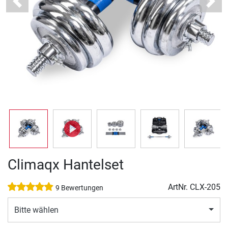
Previous
Next
Climaqx Hantelset
ArtNr.
CLX-205
9 Bewertungen
Bitte wählen