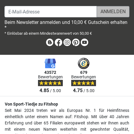
E-Mail-Adresse
Beim Newsletter anmelden und 10,00 € Gutschein erhalten
*
* Einlösbar ab einem Mindestwarenwert von 50,00 €
Blog
Facebook
Instagram
Pinterest
Youtube
43572
679
Bewertungen
Bewertungen
4.85
4.75
/ 5.00
/ 5.00
Von Sport-Tiedje zu Fitshop
Seit Mai 2024 treten wir als Europas Nr. 1 für Heimfitness
einheitlich unter einem Namen auf: Fitshop. Mit über 40 Jahren
Erfahrung und über 65 Filialen europaweit stehen wir Ihnen auch
mit einem neuen Namen weiterhin mit gewohnter Qualität,