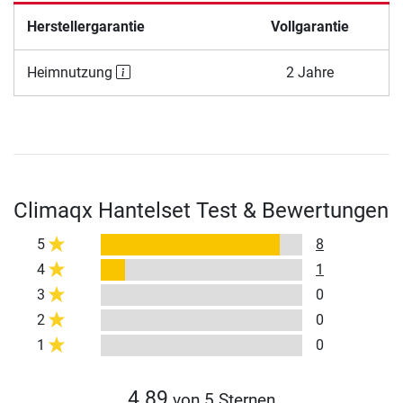
Herstellergarantie
Vollgarantie
Heimnutzung
2 Jahre
Climaqx Hantelset Test & Bewertungen
5
8
4
1
3
0
2
0
1
0
4.89
von 5 Sternen