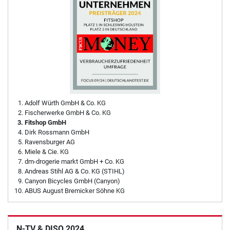
Adolf Würth GmbH & Co. KG
Fischerwerke GmbH & Co. KG
Fitshop GmbH
Dirk Rossmann GmbH
Ravensburger AG
Miele & Cie. KG
dm-drogerie markt GmbH + Co. KG
Andreas Stihl AG & Co. KG (STIHL)
Canyon Bicycles GmbH (Canyon)
ABUS August Bremicker Söhne KG
N-TV & DISQ 2024