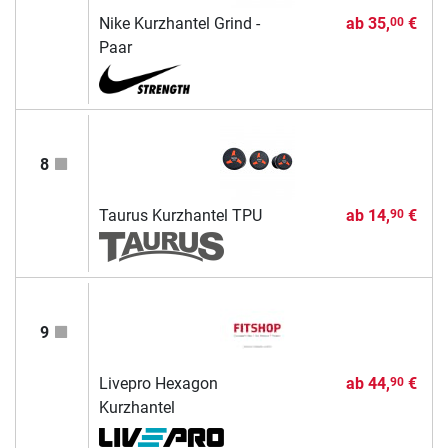
Nike Kurzhantel Grind -
ab
35,
€
00
Paar
8
Taurus Kurzhantel TPU
ab
14,
€
90
9
Livepro Hexagon
ab
44,
€
90
Kurzhantel