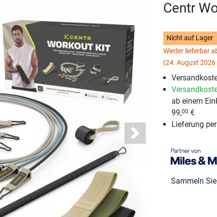
Centr Wo
Nicht auf Lager
Wieder lieferbar 
(24. August 2026 
Versandkoste
Versandkoste
ab einem Ein
99,
€
00
Lieferung pe
Next
Sammeln Si