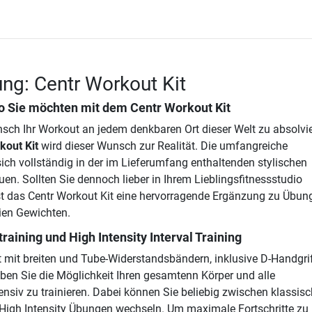
ng: Centr Workout Kit
wo Sie möchten mit dem
Centr Workout Kit
ch Ihr Workout an jedem denkbaren Ort dieser Welt zu absolvi
kout Kit
wird dieser Wunsch zur Realität. Die umfangreiche
sich vollständig in der im Lieferumfang enthaltenden stylischen
en. Sollten Sie dennoch lieber in Ihrem Lieblingsfitnessstudio
 ist das Centr Workout Kit eine hervorragende Ergänzung zu Übun
ien Gewichten.
training und High Intensity Interval Training
 mit breiten und Tube-Widerstandsbändern, inklusive D-Handgrif
aben Sie die Möglichkeit Ihren gesamtenn Körper und alle
nsiv zu trainieren. Dabei können Sie beliebig zwischen klassis
High Intensity Übungen wechseln. Um maximale Fortschritte zu