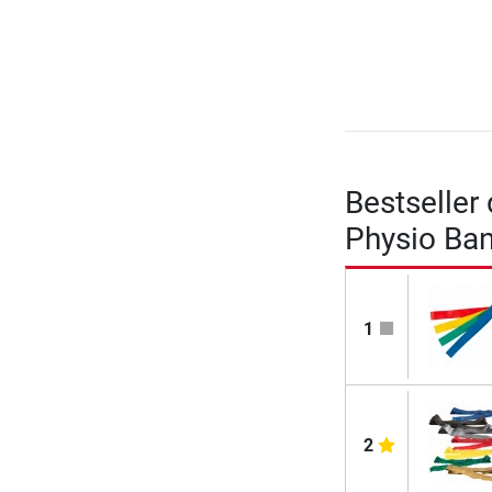
Bestseller
Physio Ban
1
2