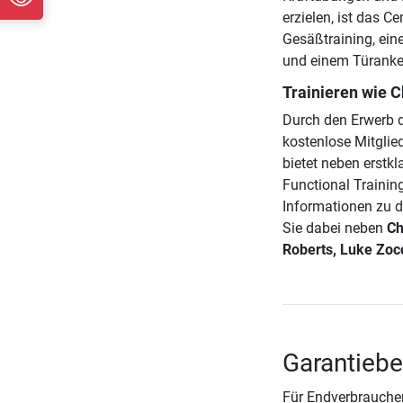
erzielen, ist das C
Gesäßtraining, ein
und einem Türanker
Trainieren wie 
Durch den Erwerb 
kostenlose Mitglie
bietet neben erstk
Functional Trainin
Informationen zu 
Sie dabei neben
Ch
Roberts, Luke Zocc
Garantiebe
Für Endverbraucher