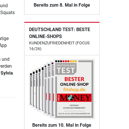
Bereits zum 8. Mal in Folge
 und
 Squats
DEUTSCHLAND TEST: BESTE
ONLINE-SHOPS
tige
KUNDENZUFRIEDENHEIT (FOCUS
-App
16/26)
s und
werden
e
Sylvia
Bereits zum 10. Mal in Folge