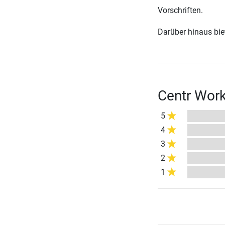
Vorschriften.
Darüber hinaus biete
Centr Work
5
4
3
2
1