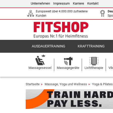
Unternehmen
Impressum
Karriere
Kontakt
Europaweit über 4.000.000 zufriedene
Deu
Kunden
Spo
AUSDAUERTRAINING
KRAFTTRAINING
Massagesessel
Massagegeräte
Lichttherapie
Vib
Startseite
Massage, Yoga und Wellness
Yoga & Pilates