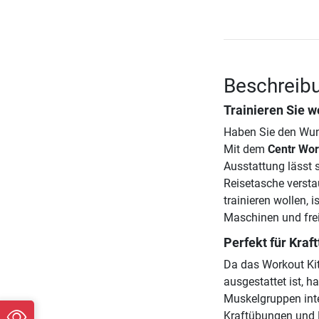
Beschreibu
Trainieren Sie 
Haben Sie den Wuns
Mit dem
Centr Wor
Ausstattung lässt 
Reisetasche verstau
trainieren wollen,
Maschinen und fre
Perfekt für Kraft
Da das Workout Kit
ausgestattet ist, h
Muskelgruppen inte
Kraftübungen und 