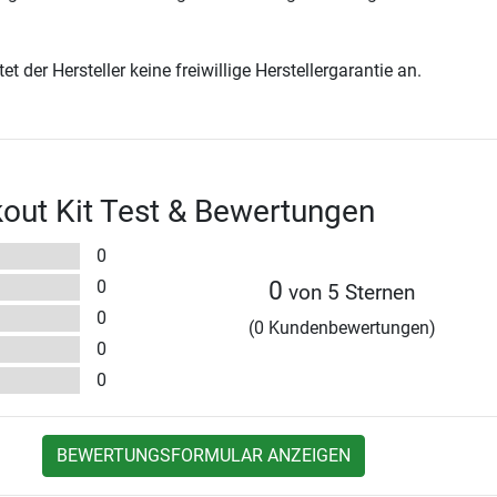
t der Hersteller keine freiwillige Herstellergarantie an.
out Kit Test & Bewertungen
0
0
0
von 5 Sternen
0
(0 Kundenbewertungen)
0
0
BEWERTUNGSFORMULAR ANZEIGEN