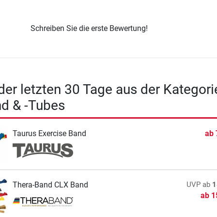
Schreiben Sie die erste Bewertung!
 der letzten 30 Tage aus der Kategori
d & -Tubes
Taurus Exercise Band
ab
Thera-Band CLX Band
UVP
ab
1
ab
1