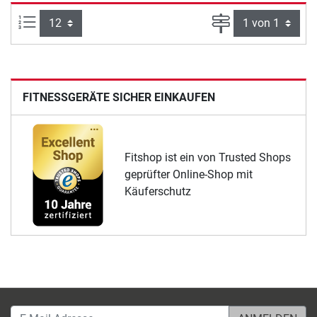
Artikel pro Seite:
Seite
FITNESSGERÄTE SICHER EINKAUFEN
Fitshop ist ein von Trusted Shops
geprüfter Online-Shop mit
Käuferschutz
E-Mail-Adresse