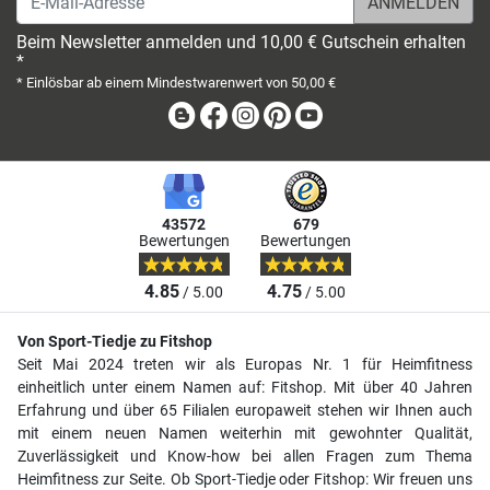
Beim Newsletter anmelden und 10,00 € Gutschein erhalten
*
* Einlösbar ab einem Mindestwarenwert von 50,00 €
Blog
Facebook
Instagram
Pinterest
Youtube
43572
679
Bewertungen
Bewertungen
4.85
4.75
/ 5.00
/ 5.00
Von Sport-Tiedje zu Fitshop
Seit Mai 2024 treten wir als Europas Nr. 1 für Heimfitness
einheitlich unter einem Namen auf: Fitshop. Mit über 40 Jahren
Erfahrung und über 65 Filialen europaweit stehen wir Ihnen auch
mit einem neuen Namen weiterhin mit gewohnter Qualität,
Zuverlässigkeit und Know-how bei allen Fragen zum Thema
Heimfitness zur Seite. Ob Sport-Tiedje oder Fitshop: Wir freuen uns