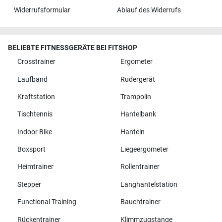
Widerrufsformular
Ablauf des Widerrufs
BELIEBTE FITNESSGERÄTE BEI FITSHOP
Crosstrainer
Ergometer
Laufband
Rudergerät
Kraftstation
Trampolin
Tischtennis
Hantelbank
Indoor Bike
Hanteln
Boxsport
Liegeergometer
Heimtrainer
Rollentrainer
Stepper
Langhantelstation
Functional Training
Bauchtrainer
Rückentrainer
Klimmzugstange