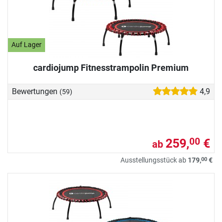
Auf Lager
cardiojump Fitnesstrampolin Premium
Bewertungen
4,9
(59)
259,
€
00
ab
00
Ausstellungsstück ab
179,
€