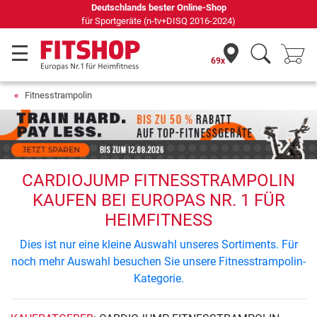
Deutschlands bester Online-Shop
für Sportgeräte (n-tv+DISQ 2016-2024)
69x
Fitnesstrampolin
CARDIOJUMP FITNESSTRAMPOLIN
KAUFEN BEI EUROPAS NR. 1 FÜR
HEIMFITNESS
Dies ist nur eine kleine Auswahl unseres Sortiments. Für
noch mehr Auswahl besuchen Sie unsere Fitnesstrampolin-
Kategorie.