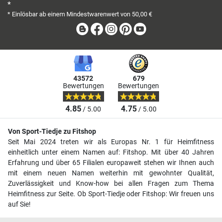
*
* Einlösbar ab einem Mindestwarenwert von 50,00 €
Blog
Facebook
Instagram
Pinterest
Youtube
43572
679
Bewertungen
Bewertungen
4.85
4.75
/ 5.00
/ 5.00
Von Sport-Tiedje zu Fitshop
Seit Mai 2024 treten wir als Europas Nr. 1 für Heimfitness
einheitlich unter einem Namen auf: Fitshop. Mit über 40 Jahren
Erfahrung und über 65 Filialen europaweit stehen wir Ihnen auch
mit einem neuen Namen weiterhin mit gewohnter Qualität,
Zuverlässigkeit und Know-how bei allen Fragen zum Thema
Heimfitness zur Seite. Ob Sport-Tiedje oder Fitshop: Wir freuen uns
auf Sie!