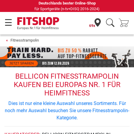
Deutschlands bester Online-Shop
für Sportgeräte (n-tv+DISQ 2016-2024)
69x
Fitnesstrampolin
BELLICON FITNESSTRAMPOLIN
KAUFEN BEI EUROPAS NR. 1 FÜR
HEIMFITNESS
Dies ist nur eine kleine Auswahl unseres Sortiments. Für
noch mehr Auswahl besuchen Sie unsere Fitnesstrampolin-
Kategorie.