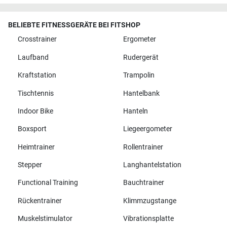
BELIEBTE FITNESSGERÄTE BEI FITSHOP
Crosstrainer
Ergometer
Laufband
Rudergerät
Kraftstation
Trampolin
Tischtennis
Hantelbank
Indoor Bike
Hanteln
Boxsport
Liegeergometer
Heimtrainer
Rollentrainer
Stepper
Langhantelstation
Functional Training
Bauchtrainer
Rückentrainer
Klimmzugstange
Muskelstimulator
Vibrationsplatte