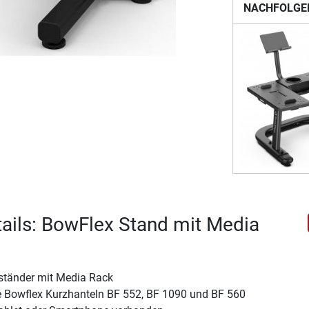
NACHFOLGE
ails: BowFlex Stand mit Media
ständer mit Media Rack
ie Bowflex Kurzhanteln BF 552, BF 1090 und BF 560