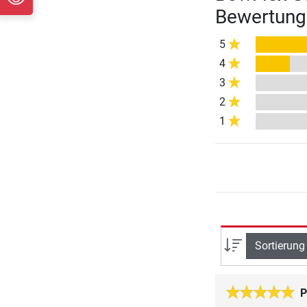
Bewertung
5
4
3
2
1
Sortierung
P