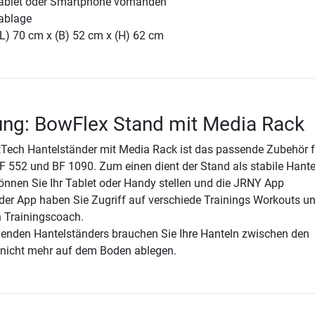
Tablet oder Smartphone vorhanden
lablage
(L) 70 cm x (B) 52 cm x (H) 62 cm
ung: BowFlex Stand mit Media Rack
Tech Hantelständer mit Media Rack ist das passende Zubehör fü
 552 und BF 1090. Zum einen dient der Stand als stabile Hant
önnen Sie Ihr Tablet oder Handy stellen und die JRNY App
 der App haben Sie Zugriff auf verschiede Trainings Workouts u
n Trainingscoach.
enden Hantelständers brauchen Sie Ihre Hanteln zwischen den
 nicht mehr auf dem Boden ablegen.