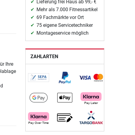
Lieferung frei Haus ab 99,- €
Mehr als 7.000 Fitnessartikel
69 Fachmärkte vor Ort
75 eigene Servicetechniker
Montageservice möglich
ZAHLARTEN
r Ihre
elablage
nd