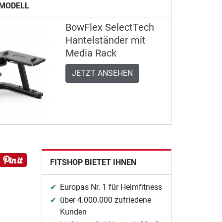
MODELL
BowFlex SelectTech
Hantelständer mit
Media Rack
JETZT ANSEHEN
FITSHOP BIETET IHNEN
Europas Nr. 1 für Heimfitness
über 4.000.000 zufriedene
Kunden