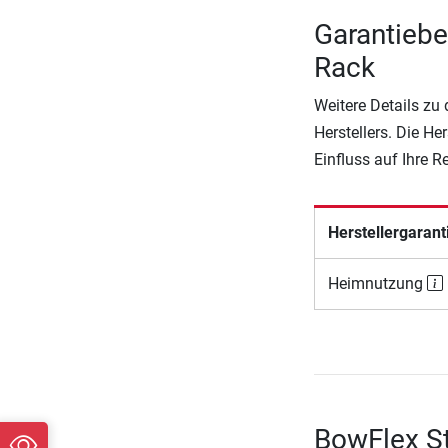
Garantieb
Rack
Weitere Details zu
Herstellers. Die He
Einfluss auf Ihre 
Herstellergarant
Heimnutzung
BowFlex St