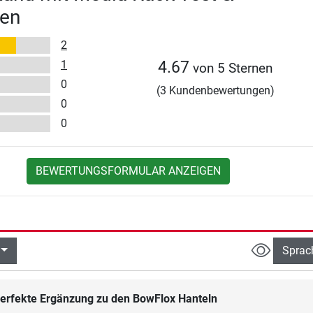
en
2
1
4.67
von 5 Sternen
0
(3 Kundenbewertungen)
0
0
BEWERTUNGSFORMULAR ANZEIGEN
Sprac
erfekte Ergänzung zu den BowFlox Hanteln