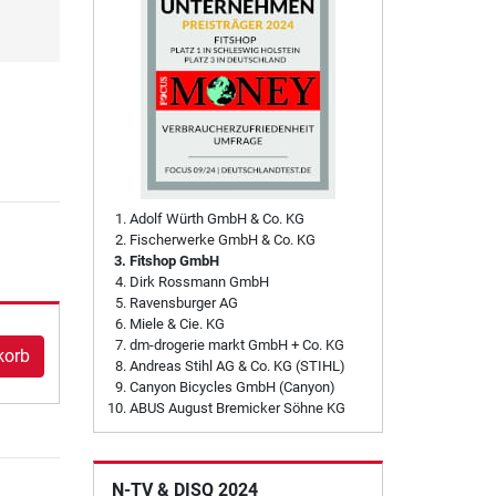
Adolf Würth GmbH & Co. KG
Fischerwerke GmbH & Co. KG
Fitshop GmbH
Dirk Rossmann GmbH
Ravensburger AG
Miele & Cie. KG
dm-drogerie markt GmbH + Co. KG
korb
Andreas Stihl AG & Co. KG (STIHL)
Canyon Bicycles GmbH (Canyon)
ABUS August Bremicker Söhne KG
N-TV & DISQ 2024