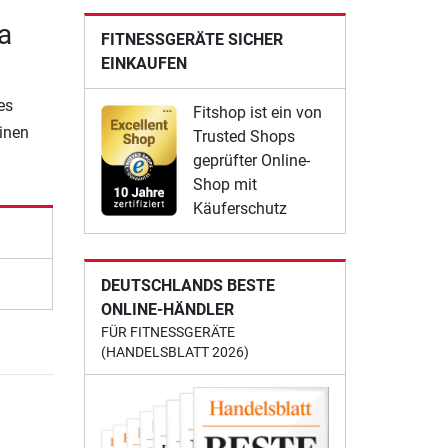
a
FITNESSGERÄTE SICHER
EINKAUFEN
es
Fitshop ist ein von
einen
Trusted Shops
geprüfter Online-
Shop mit
Käuferschutz
DEUTSCHLANDS BESTE
ONLINE-HÄNDLER
FÜR FITNESSGERÄTE
(HANDELSBLATT 2026)