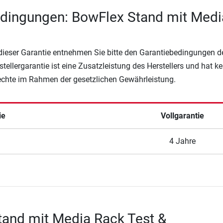
edingungen: BowFlex Stand mit Medi
 dieser Garantie entnehmen Sie bitte den Garantiebedingungen d
rstellergarantie ist eine Zusatzleistung des Herstellers und hat k
Rechte im Rahmen der gesetzlichen Gewährleistung.
ie
Vollgarantie
4 Jahre
and mit Media Rack Test &