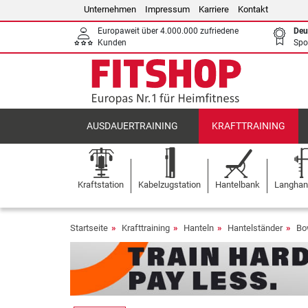
Unternehmen
Impressum
Karriere
Kontakt
Europaweit über 4.000.000 zufriedene
Deu
Kunden
Spo
AUSDAUERTRAINING
KRAFTTRAINING
Kraftstation
Kabelzugstation
Hantelbank
Langhant
Startseite
Krafttraining
Hanteln
Hantelständer
Bo