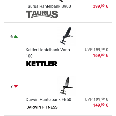
Taurus Hantelbank B900
399,
€
00
6
00
Kettler Hantelbank Vario
UVP
199,
€
169,
€
00
100
7
00
Darwin Hantelbank FB50
UVP
199,
€
149,
€
00