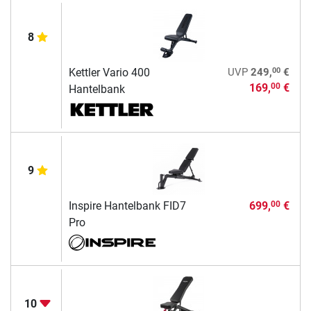
8
00
Kettler Vario 400
UVP
249,
€
169,
€
00
Hantelbank
9
Inspire Hantelbank FID7
699,
€
00
Pro
10