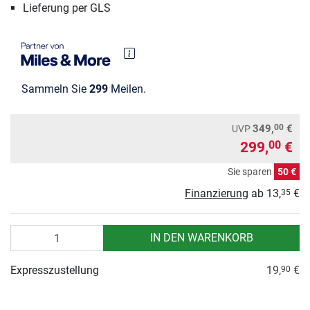
Lieferung per GLS
Sammeln Sie
299
Meilen.
00
349,
€
UVP
299,
€
00
Sie sparen
50 €
Finanzierung
ab
13,
€
35
Anzahl
IN DEN WARENKORB
Expresszustellung
19,
€
90