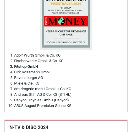
Adolf Würth GmbH & Co. KG
Fischerwerke GmbH & Co. KG
Fitshop GmbH
Dirk Rossmann GmbH
Ravensburger AG
Miele & Cie. KG
dm-drogerie markt GmbH + Co. KG
Andreas Stihl AG & Co. KG (STIHL)
Canyon Bicycles GmbH (Canyon)
ABUS August Bremicker Söhne KG
N-TV & DISQ 2024