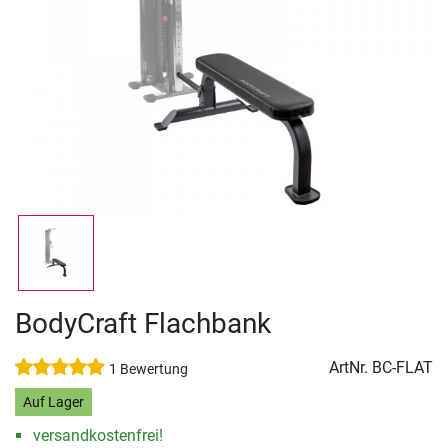
BodyCraft Flachbank
ArtNr.
BC-FLAT
1 Bewertung
Auf Lager
versandkostenfrei!