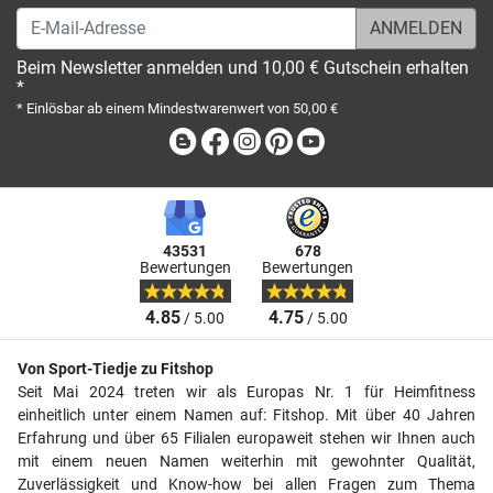
E-Mail-Adresse
Beim Newsletter anmelden und 10,00 € Gutschein erhalten
*
* Einlösbar ab einem Mindestwarenwert von 50,00 €
Blog
Facebook
Instagram
Pinterest
Youtube
43531
678
Bewertungen
Bewertungen
4.85
4.75
/ 5.00
/ 5.00
Von Sport-Tiedje zu Fitshop
Seit Mai 2024 treten wir als Europas Nr. 1 für Heimfitness
einheitlich unter einem Namen auf: Fitshop. Mit über 40 Jahren
Erfahrung und über 65 Filialen europaweit stehen wir Ihnen auch
mit einem neuen Namen weiterhin mit gewohnter Qualität,
Zuverlässigkeit und Know-how bei allen Fragen zum Thema