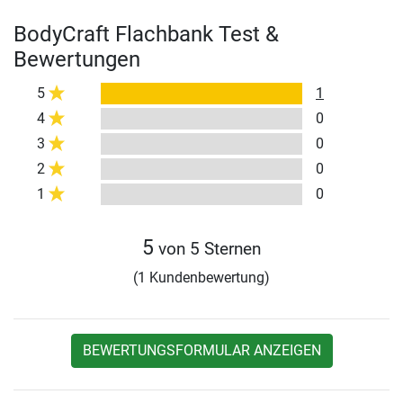
BodyCraft Flachbank Test &
Bewertungen
5
1
4
0
3
0
2
0
1
0
5
von 5 Sternen
(1 Kundenbewertung)
BEWERTUNGSFORMULAR ANZEIGEN