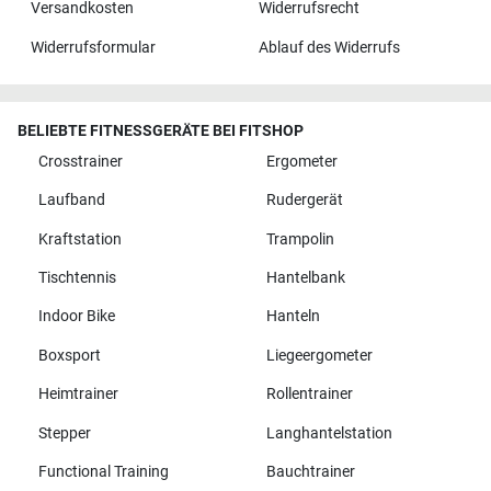
Versandkosten
Widerrufsrecht
Widerrufsformular
Ablauf des Widerrufs
BELIEBTE FITNESSGERÄTE BEI FITSHOP
Crosstrainer
Ergometer
Laufband
Rudergerät
Kraftstation
Trampolin
Tischtennis
Hantelbank
Indoor Bike
Hanteln
Boxsport
Liegeergometer
Heimtrainer
Rollentrainer
Stepper
Langhantelstation
Functional Training
Bauchtrainer