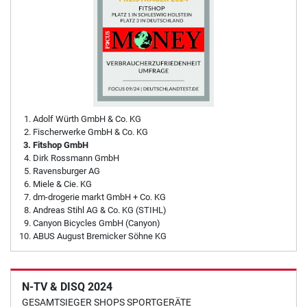
Adolf Würth GmbH & Co. KG
Fischerwerke GmbH & Co. KG
Fitshop GmbH
Dirk Rossmann GmbH
Ravensburger AG
Miele & Cie. KG
dm-drogerie markt GmbH + Co. KG
Andreas Stihl AG & Co. KG (STIHL)
Canyon Bicycles GmbH (Canyon)
ABUS August Bremicker Söhne KG
N-TV & DISQ 2024
GESAMTSIEGER SHOPS SPORTGERÄTE