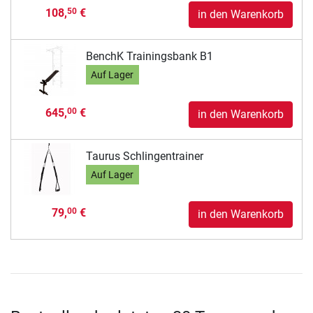
108,
€
50
in den Warenkorb
BenchK Trainingsbank B1
Auf Lager
645,
€
00
in den Warenkorb
Taurus Schlingentrainer
Auf Lager
79,
€
00
in den Warenkorb