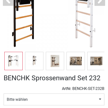
Previous
Next
BENCHK Sprossenwand Set 232
ArtNr.
BENCHK-SET-232B
Bitte wählen