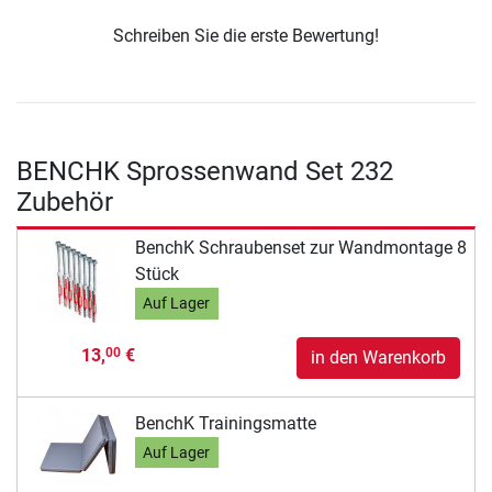
Schreiben Sie die erste Bewertung!
BENCHK Sprossenwand Set 232
Zubehör
BenchK Schraubenset zur Wandmontage 8
Stück
Auf Lager
13,
€
00
in den Warenkorb
BenchK Trainingsmatte
Auf Lager