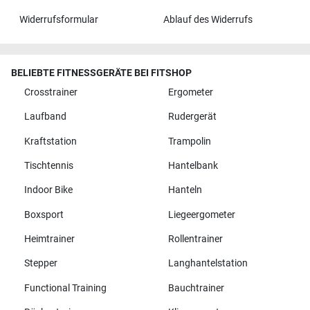
Widerrufsformular
Ablauf des Widerrufs
BELIEBTE FITNESSGERÄTE BEI FITSHOP
Crosstrainer
Ergometer
Laufband
Rudergerät
Kraftstation
Trampolin
Tischtennis
Hantelbank
Indoor Bike
Hanteln
Boxsport
Liegeergometer
Heimtrainer
Rollentrainer
Stepper
Langhantelstation
Functional Training
Bauchtrainer