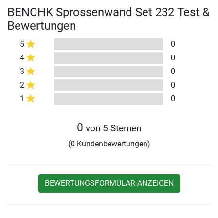
BENCHK Sprossenwand Set 232 Test &
Bewertungen
5
0
4
0
3
0
2
0
1
0
0
von 5 Sternen
(0 Kundenbewertungen)
BEWERTUNGSFORMULAR ANZEIGEN