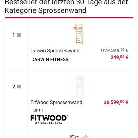
Bestseller der letzten 30 Tage aus der
Kategorie Sprossenwand
1
00
Darwin Sprossenwand
UVP
349,
€
249,
€
00
2
FitWood Sprossenwand
ab
599,
€
00
Taimi