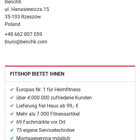
BenchK
ul. Hanasiewicza 15
35-103 Rzeszów
Poland
+48 662 807 059
biuro@benchk.com
FITSHOP BIETET IHNEN
Europas Nr. 1 für Heimfitness
über 4.000.000 zufriedene Kunden
Lieferung frei Haus ab 99,- €
Mehr als 7.000 Fitnessartikel
69 Fachmärkte vor Ort
75 eigene Servicetechniker
Montageservice möglich