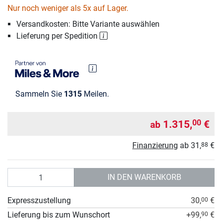
Nur noch weniger als 5x auf Lager.
Versandkosten: Bitte Variante auswählen
Lieferung per Spedition
Sammeln Sie
1315
Meilen.
1.315,
€
00
ab
Finanzierung
ab
31,
€
88
Anzahl
IN DEN WARENKORB
Expresszustellung
30,
€
00
Lieferung bis zum Wunschort
+99,
€
90