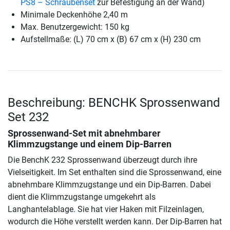
PS8 – Schraubenset
zur Befestigung an der Wand)
Minimale Deckenhöhe 2,40 m
Max. Benutzergewicht: 150 kg
Aufstellmaße: (L) 70 cm x (B) 67 cm x (H) 230 cm
Beschreibung: BENCHK Sprossenwand
Set 232
Sprossenwand-Set mit abnehmbarer
Klimmzugstange und einem Dip-Barren
Die BenchK 232 Sprossenwand überzeugt durch ihre
Vielseitigkeit. Im Set enthalten sind die Sprossenwand, eine
abnehmbare Klimmzugstange und ein Dip-Barren. Dabei
dient die Klimmzugstange umgekehrt als
Langhantelablage. Sie hat vier Haken mit Filzeinlagen,
wodurch die Höhe verstellt werden kann. Der Dip-Barren hat