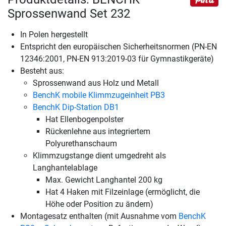
Sprossenwand Set 232
In Polen hergestellt
Entspricht den europäischen Sicherheitsnormen (PN-EN
12346:2001, PN-EN 913:2019-03 für Gymnastikgeräte)
Besteht aus:
Sprossenwand aus Holz und Metall
BenchK mobile Klimmzugeinheit PB3
BenchK Dip-Station DB1
Hat Ellenbogenpolster
Rückenlehne aus integriertem
Polyurethanschaum
Klimmzugstange dient umgedreht als
Langhantelablage
Max. Gewicht Langhantel 200 kg
Hat 4 Haken mit Filzeinlage (ermöglicht, die
Höhe oder Position zu ändern)
Montagesatz enthalten (mit Ausnahme vom
BenchK