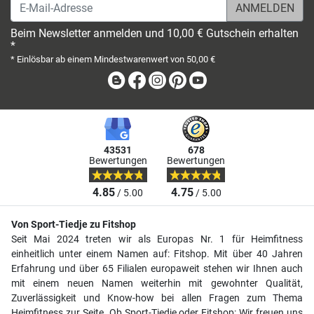
E-Mail-Adresse
Beim Newsletter anmelden und 10,00 € Gutschein erhalten
*
* Einlösbar ab einem Mindestwarenwert von 50,00 €
Blog
Facebook
Instagram
Pinterest
Youtube
43531
678
Bewertungen
Bewertungen
4.85
4.75
/ 5.00
/ 5.00
Von Sport-Tiedje zu Fitshop
Seit Mai 2024 treten wir als Europas Nr. 1 für Heimfitness
einheitlich unter einem Namen auf: Fitshop. Mit über 40 Jahren
Erfahrung und über 65 Filialen europaweit stehen wir Ihnen auch
mit einem neuen Namen weiterhin mit gewohnter Qualität,
Zuverlässigkeit und Know-how bei allen Fragen zum Thema
Heimfitness zur Seite. Ob Sport-Tiedje oder Fitshop: Wir freuen uns