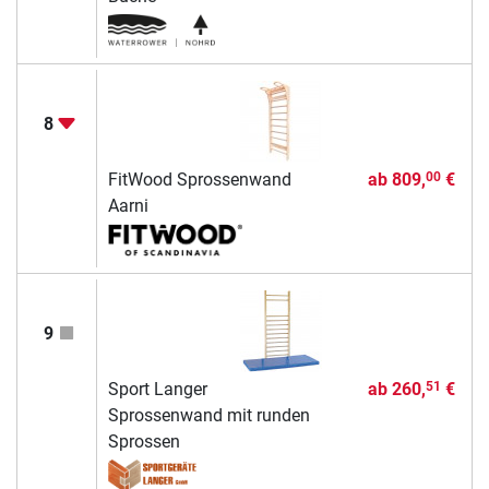
8
FitWood Sprossenwand
ab
809,
€
00
Aarni
9
Sport Langer
ab
260,
€
51
Sprossenwand mit runden
Sprossen