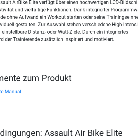
sault AirBike Elite verfügt über einen hochwertigen LCD-Bildsch
ivität und vielfältige Funktionen. Dank integrierter Programmw
nde ohne Aufwand ein Workout starten oder seine Trainingseinhe
viduell gestalten. Zur Auswahl stehen verschiedene High-Intensi
i einstellbare Distanz- oder Watt-Ziele. Durch ein integriertes
d der Trainierende zusätzlich inspiriert und motiviert.
ente zum Produkt
ite Manual
dingungen: Assault Air Bike Elite