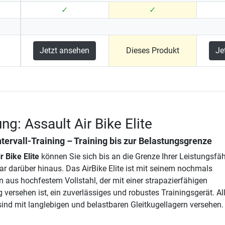
✓
✓
Jetzt ansehen
Dieses Produkt
Je
g: Assault Air Bike Elite
ntervall-Training – Training bis zur Belastungsgrenze
r Bike Elite
können Sie sich bis an die Grenze Ihrer Leistungsfäh
ar darüber hinaus. Das AirBike Elite ist mit seinem nochmals
 aus hochfestem Vollstahl, der mit einer strapazierfähigen
versehen ist, ein zuverlässiges und robustes Trainingsgerät. Al
sind mit langlebigen und belastbaren Gleitkugellagern versehen.