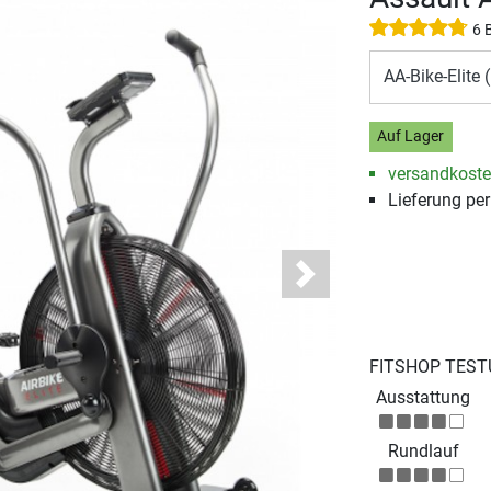
6 
AA-Bike-Elite
Auf Lager
versandkosten
Lieferung per
Next
FITSHOP TEST
Ausstattung
Rundlauf