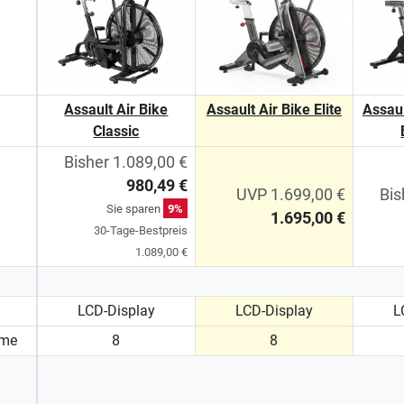
Assault Air Bike
Assault Air Bike Elite
Assaul
Classic
Bisher 1.089,00 €
980,49 €
UVP 1.699,00 €
Bis
Sie sparen
9%
1.695,00 €
30-Tage-Bestpreis
1.089,00 €
LCD-Display
LCD-Display
L
mme
8
8