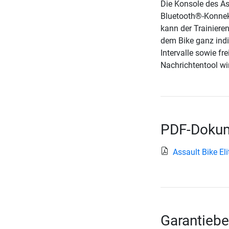
Die Konsole des As
Bluetooth®-Konnekt
kann der Trainiere
dem Bike ganz indi
Intervalle sowie fre
Nachrichtentool wir
PDF-Dokum
Assault Bike El
Garantiebe