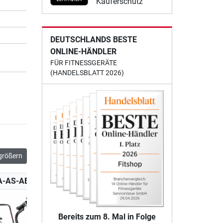
Käuferschutz
DEUTSCHLANDS BESTE
ONLINE-HÄNDLER
FÜR FITNESSGERÄTE
(HANDELSBLATT 2026)
größern
A-AS-ABPX
Bereits zum 8. Mal in Folge