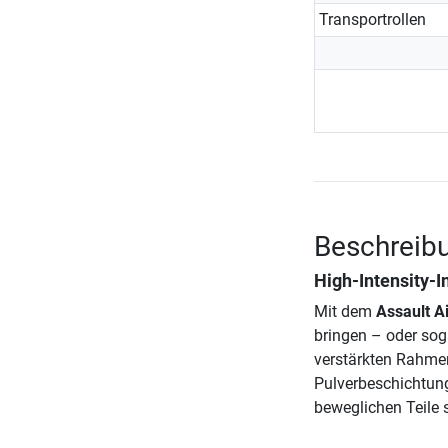
Transportrollen
Beschreibun
High-Intensity-I
Mit dem
Assault Ai
bringen – oder sog
verstärkten Rahmen
Pulverbeschichtung 
beweglichen Teile 