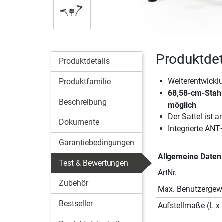
Produktdeta
Produktdetails
Weiterentwicklu
Produktfamilie
68,58-cm-Stahl
Beschreibung
möglich
Der Sattel ist 
Dokumente
Integrierte AN
Garantiebedingungen
Allgemeine Daten
Test & Bewertungen
ArtNr.
Zubehör
Max. Benutzergew
Bestseller
Aufstellmaße (L x 