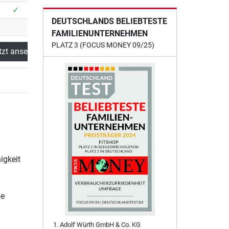
✓
DEUTSCHLANDS BELIEBTESTE
FAMILIENUNTERNEHMEN
PLATZ 3 (FOCUS MONEY 09/25)
tzt ansehen
igkeit
le
Adolf Würth GmbH & Co. KG