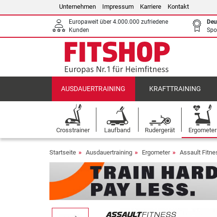
Unternehmen
Impressum
Karriere
Kontakt
Europaweit über 4.000.000 zufriedene
Deu
Kunden
Spo
AUSDAUERTRAINING
KRAFTTRAINING
Crosstrainer
Laufband
Rudergerät
Ergometer
Startseite
Ausdauertraining
Ergometer
Assault Fitn