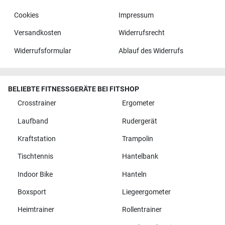
Cookies
Impressum
Versandkosten
Widerrufsrecht
Widerrufsformular
Ablauf des Widerrufs
BELIEBTE FITNESSGERÄTE BEI FITSHOP
Crosstrainer
Ergometer
Laufband
Rudergerät
Kraftstation
Trampolin
Tischtennis
Hantelbank
Indoor Bike
Hanteln
Boxsport
Liegeergometer
Heimtrainer
Rollentrainer