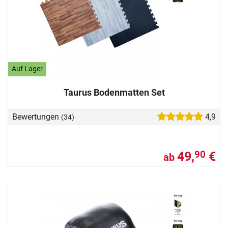
Auf Lager
Taurus Bodenmatten Set
Bewertungen
4,9
(34)
49,
€
90
ab