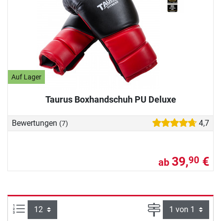
Auf Lager
Taurus Boxhandschuh PU Deluxe
Bewertungen
4,7
(7)
39,
€
90
ab
Artikel pro Seite:
Seite