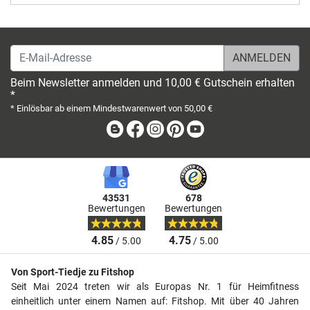
E-Mail-Adresse
Beim Newsletter anmelden und 10,00 € Gutschein erhalten
*
* Einlösbar ab einem Mindestwarenwert von 50,00 €
Blog
Facebook
Instagram
Pinterest
Youtube
43531
678
Bewertungen
Bewertungen
4.85
4.75
/ 5.00
/ 5.00
Von Sport-Tiedje zu Fitshop
Seit Mai 2024 treten wir als Europas Nr. 1 für Heimfitness
einheitlich unter einem Namen auf: Fitshop. Mit über 40 Jahren