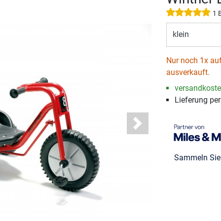
1 
klein
Nur noch 1x auf
ausverkauft.
versandkosten
Lieferung pe
Next
Sammeln Si