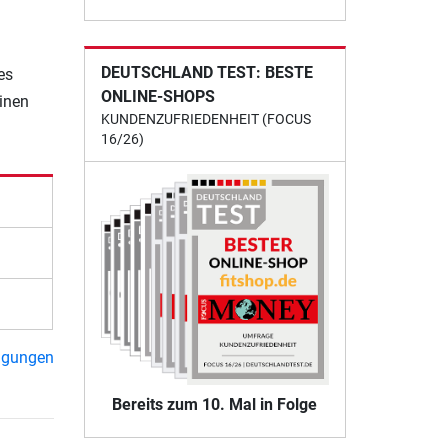
DEUTSCHLAND TEST: BESTE
es
ONLINE-SHOPS
einen
KUNDENZUFRIEDENHEIT (FOCUS
16/26)
ngungen
Bereits zum 10. Mal in Folge