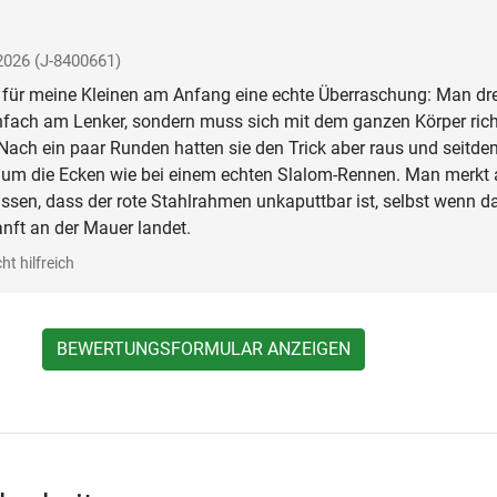
 2026
(J-8400661)
 für meine Kleinen am Anfang eine echte Überraschung: Man dr
nfach am Lenker, sondern muss sich mit dem ganzen Körper rich
 Nach ein paar Runden hatten sie den Trick aber raus und seitde
t um die Ecken wie bei einem echten Slalom-Rennen. Man merkt
ssen, dass der rote Stahlrahmen unkaputtbar ist, selbst wenn d
nft an der Mauer landet.
ht hilfreich
BEWERTUNGSFORMULAR ANZEIGEN