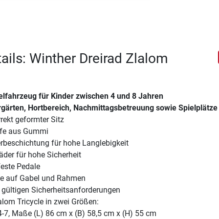
ails: Winther Dreirad Zlalom
ielfahrzeug für Kinder zwischen 4 und 8 Jahren
ergärten, Hortbereich, Nachmittagsbetreuung sowie Spielplätze
ekt geformter Sitz
ffe aus Gummi
erbeschichtung für hohe Langlebigkeit
Räder für hohe Sicherheit
feste Pedale
ie auf Gabel und Rahmen
n gültigen Sicherheitsanforderungen
lom Tricycle in zwei Größen:
 4-7, Maße (L) 86 cm x (B) 58,5 cm x (H) 55 cm