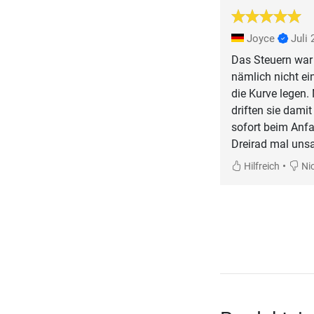
Joyce
Juli
Das Steuern war
nämlich nicht ei
die Kurve legen.
driften sie dami
sofort beim Anfa
Dreirad mal unsa
•
Hilfreich
Nic