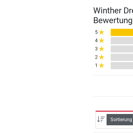
Winther Dr
Bewertung
5
4
3
2
1
Sortierung