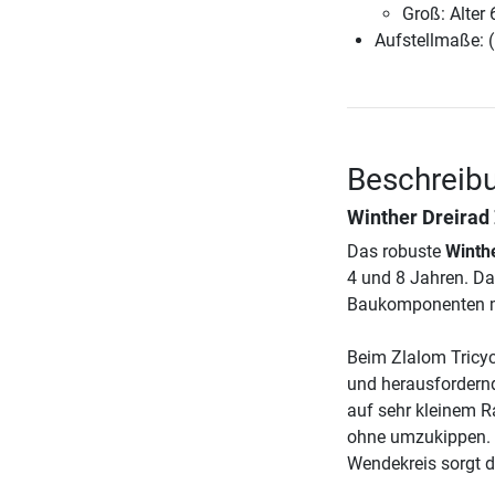
Groß: Alter
Aufstellmaße: 
Beschreibu
Winther Dreirad 
Das robuste
Winthe
4 und 8 Jahren. Da
Baukomponenten ma
Beim Zlalom Tricy
und herausfordernd
auf sehr kleinem 
ohne umzukippen. 
Wendekreis sorgt d