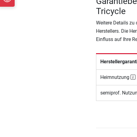
Garantiebe
Tricycle
Weitere Details zu
Herstellers. Die He
Einfluss auf Ihre 
Herstellergarant
Heimnutzung
semiprof. Nutzu