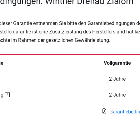
dingungen: Winther Dreirad Zlalom
 dieser Garantie entnehmen Sie bitte den Garantiebedingungen d
rstellergarantie ist eine Zusatzleistung des Herstellers und hat k
Rechte im Rahmen der gesetzlichen Gewährleistung.
ie
Vollgarantie
2 Jahre
ng
2 Jahre
Garantiebedi