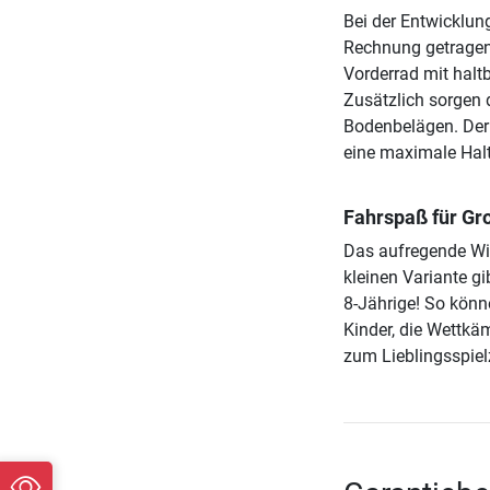
Bei der Entwicklun
Rechnung getragen.
Vorderrad mit haltb
Zusätzlich sorgen d
Bodenbelägen. Der 
eine maximale Halt
Fahrspaß für Gr
Das aufregende Win
kleinen Variante gi
8-Jährige! So könn
Kinder, die Wettkä
zum Lieblingsspiel