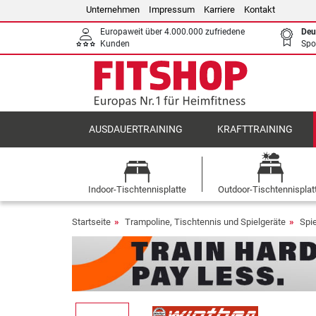
Unternehmen
Impressum
Karriere
Kontakt
Europaweit über 4.000.000 zufriedene
Deu
Kunden
Spo
AUSDAUERTRAINING
KRAFTTRAINING
Indoor-Tischtennisplatte
Outdoor-Tischtennisplat
Startseite
Trampoline, Tischtennis und Spielgeräte
Spi