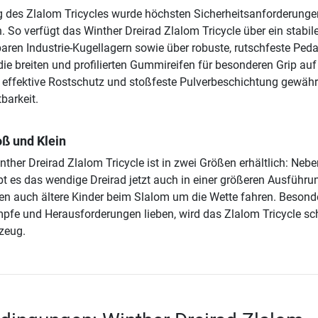
g des Zlalom Tricycles wurde höchsten Sicherheitsanforderunge
 So verfügt das Winther Dreirad Zlalom Tricycle über ein stabil
aren Industrie-Kugellagern sowie über robuste, rutschfeste Peda
ie breiten und profilierten Gummireifen für besonderen Grip auf
effektive Rostschutz und stoßfeste Pulverbeschichtung gewähr
barkeit.
oß und Klein
ther Dreirad Zlalom Tricycle ist in zwei Größen erhältlich: Nebe
bt es das wendige Dreirad jetzt auch in einer größeren Ausführun
en auch ältere Kinder beim Slalom um die Wette fahren. Besonde
mpfe und Herausforderungen lieben, wird das Zlalom Tricycle sc
zeug.