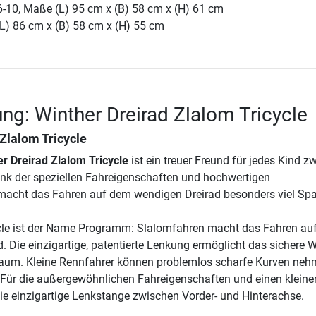
 6-10, Maße (L) 95 cm x (B) 58 cm x (H) 61 cm
(L) 86 cm x (B) 58 cm x (H) 55 cm
ng: Winther Dreirad Zlalom Tricycle
Zlalom Tricycle
r Dreirad Zlalom Tricycle
ist ein treuer Freund für jedes Kind z
nk der speziellen Fahreigenschaften und hochwertigen
cht das Fahren auf dem wendigen Dreirad besonders viel Sp
cle ist der Name Programm: Slalomfahren macht das Fahren au
. Die einzigartige, patentierte Lenkung ermöglicht das sichere
Raum. Kleine Rennfahrer können problemlos scharfe Kurven ne
Für die außergewöhnlichen Fahreigenschaften und einen kleine
ie einzigartige Lenkstange zwischen Vorder- und Hinterachse.