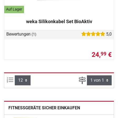
Auf Lager
weka Silikonkabel Set BioAktiv
Bewertungen
5,0
(1)
24,
€
99
Artikel pro Seite:
Seite
FITNESSGERÄTE SICHER EINKAUFEN