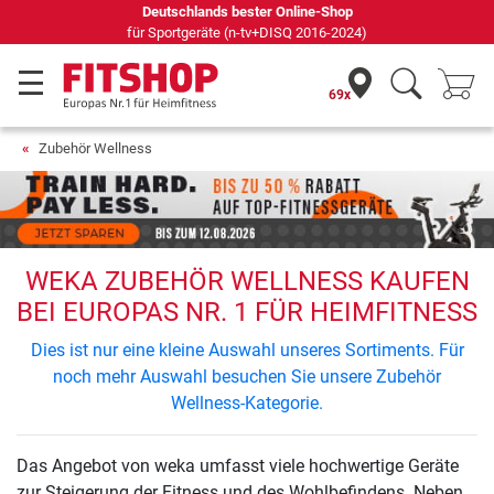
Deutschlands bester Online-Shop
für Sportgeräte (n-tv+DISQ 2016-2024)
69x
Zubehör Wellness
WEKA ZUBEHÖR WELLNESS KAUFEN
BEI EUROPAS NR. 1 FÜR HEIMFITNESS
Dies ist nur eine kleine Auswahl unseres Sortiments. Für
noch mehr Auswahl besuchen Sie unsere Zubehör
Wellness-Kategorie.
Das Angebot von weka umfasst viele hochwertige Geräte
zur Steigerung der Fitness und des Wohlbefindens. Neben