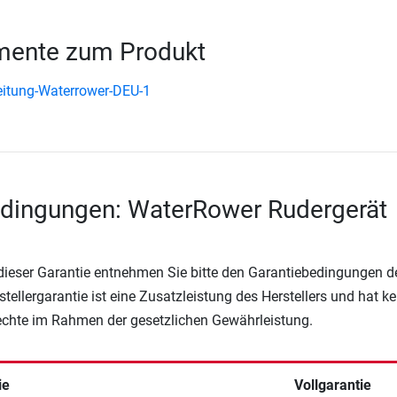
ente zum Produkt
itung-Waterrower-DEU-1
edingungen: WaterRower Rudergerät
 dieser Garantie entnehmen Sie bitte den Garantiebedingungen d
rstellergarantie ist eine Zusatzleistung des Herstellers und hat k
Rechte im Rahmen der gesetzlichen Gewährleistung.
ie
Vollgarantie