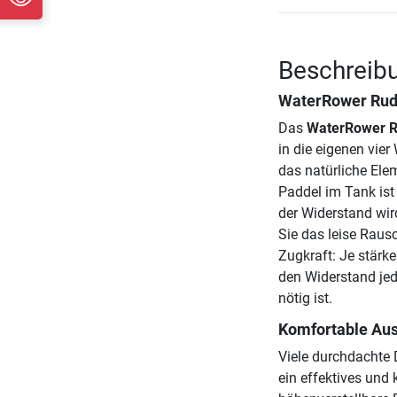
Beschreibu
WaterRower Rud
Das
WaterRower R
in die eigenen vier
das natürliche El
Paddel im Tank is
der Widerstand wi
Sie das leise Rausc
Zugkraft: Je stärk
den Widerstand jed
nötig ist.
Komfortable Aus
Viele durchdachte 
ein effektives und