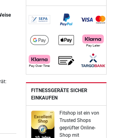
Weise
ät:
FITNESSGERÄTE SICHER
EINKAUFEN
Fitshop ist ein von
Trusted Shops
geprüfter Online-
Shop mit