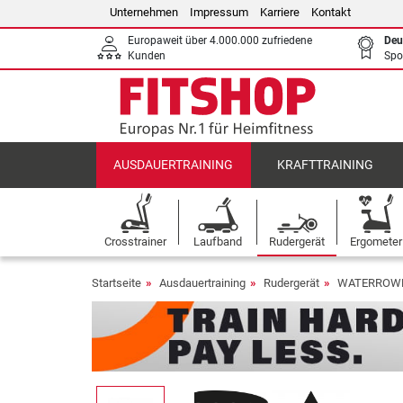
Unternehmen
Impressum
Karriere
Kontakt
Europaweit über 4.000.000 zufriedene
Deu
Kunden
Spo
AUSDAUERTRAINING
KRAFTTRAINING
Crosstrainer
Laufband
Rudergerät
Ergometer
Startseite
Ausdauertraining
Rudergerät
WATERROWER