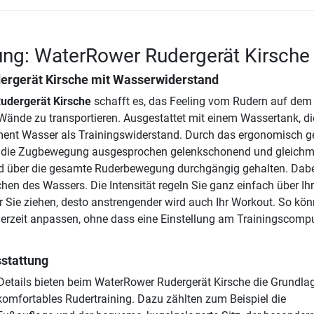
ng: WaterRower Rudergerät Kirsche
ergerät Kirsche
mit Wasserwiderstand
udergerät Kirsche
schafft es, das Feeling vom Rudern auf dem
 Wände zu transportieren. Ausgestattet mit einem Wassertank, di
ement Wasser als Trainingswiderstand. Durch das ergonomisch g
t die Zugbewegung ausgesprochen gelenkschonend und gleich
rd über die gesamte Ruderbewegung durchgängig gehalten. Dabe
hen des Wassers. Die Intensität regeln Sie ganz einfach über Ih
er Sie ziehen, desto anstrengender wird auch Ihr Workout. So kö
erzeit anpassen, ohne dass eine Einstellung am Trainingscomp
stattung
Details bieten beim WaterRower Rudergerät Kirsche die Grundlag
 komfortables Rudertraining. Dazu zählten zum Beispiel die