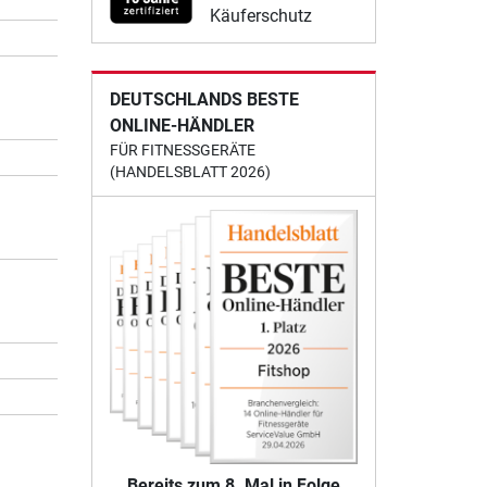
Käuferschutz
DEUTSCHLANDS BESTE
ONLINE-HÄNDLER
FÜR FITNESSGERÄTE
(HANDELSBLATT 2026)
Bereits zum 8. Mal in Folge