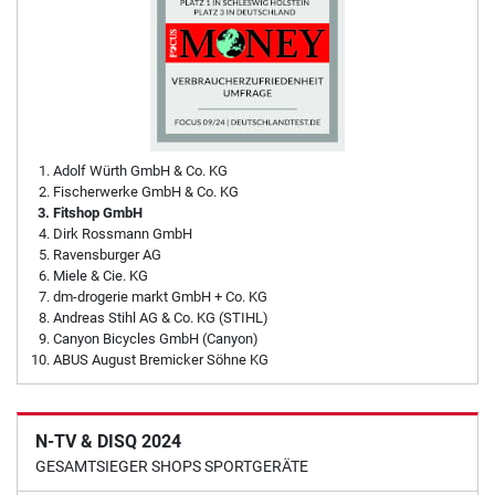
Adolf Würth GmbH & Co. KG
Fischerwerke GmbH & Co. KG
Fitshop GmbH
Dirk Rossmann GmbH
Ravensburger AG
Miele & Cie. KG
dm-drogerie markt GmbH + Co. KG
Andreas Stihl AG & Co. KG (STIHL)
Canyon Bicycles GmbH (Canyon)
ABUS August Bremicker Söhne KG
N-TV & DISQ 2024
GESAMTSIEGER SHOPS SPORTGERÄTE