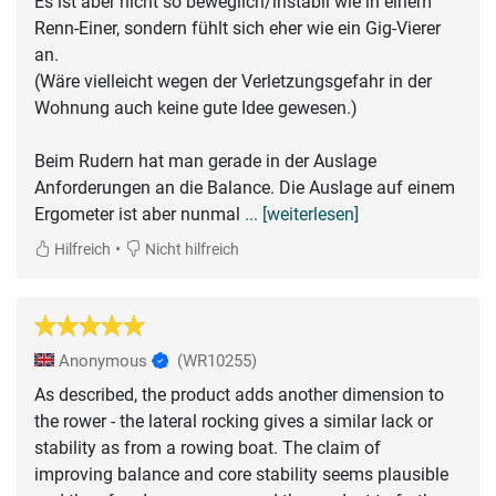
Es ist aber nicht so beweglich/instabil wie in einem
Renn-Einer, sondern fühlt sich eher wie ein Gig-Vierer
an.
(Wäre vielleicht wegen der Verletzungsgefahr in der
Wohnung auch keine gute Idee gewesen.)
Beim Rudern hat man gerade in der Auslage
Anforderungen an die Balance. Die Auslage auf einem
Ergometer ist aber nunmal
... [weiterlesen]
•
Hilfreich
Nicht hilfreich
Anonymous
(WR10255)
As described, the product adds another dimension to
the rower - the lateral rocking gives a similar lack or
stability as from a rowing boat. The claim of
improving balance and core stability seems plausible