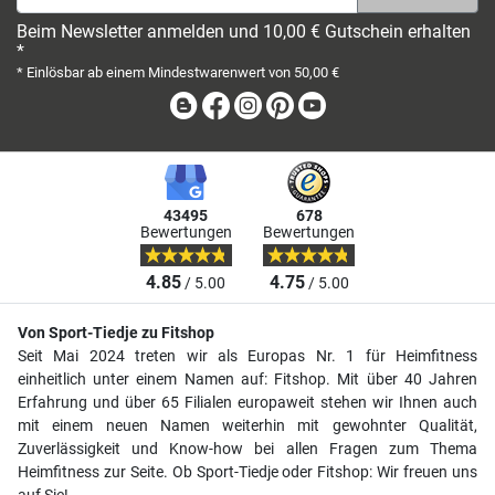
Beim Newsletter anmelden und 10,00 € Gutschein erhalten
*
* Einlösbar ab einem Mindestwarenwert von 50,00 €
Blog
Facebook
Instagram
Pinterest
Youtube
43495
678
Bewertungen
Bewertungen
4.85
4.75
/ 5.00
/ 5.00
Von Sport-Tiedje zu Fitshop
Seit Mai 2024 treten wir als Europas Nr. 1 für Heimfitness
einheitlich unter einem Namen auf: Fitshop. Mit über 40 Jahren
Erfahrung und über 65 Filialen europaweit stehen wir Ihnen auch
mit einem neuen Namen weiterhin mit gewohnter Qualität,
Zuverlässigkeit und Know-how bei allen Fragen zum Thema
Heimfitness zur Seite. Ob Sport-Tiedje oder Fitshop: Wir freuen uns