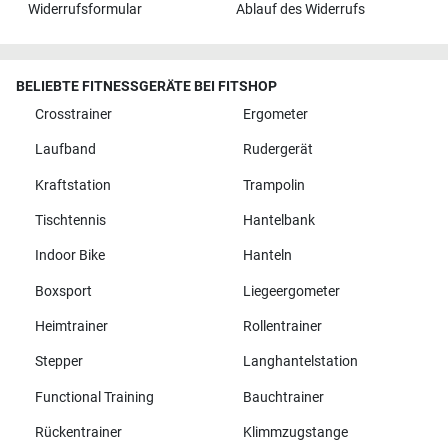
Widerrufsformular
Ablauf des Widerrufs
BELIEBTE FITNESSGERÄTE BEI FITSHOP
Crosstrainer
Ergometer
Laufband
Rudergerät
Kraftstation
Trampolin
Tischtennis
Hantelbank
Indoor Bike
Hanteln
Boxsport
Liegeergometer
Heimtrainer
Rollentrainer
Stepper
Langhantelstation
Functional Training
Bauchtrainer
Rückentrainer
Klimmzugstange