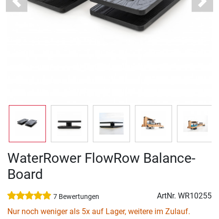
Previous
Next
WaterRower FlowRow Balance-
Board
ArtNr.
WR10255
7 Bewertungen
Nur noch weniger als 5x auf Lager, weitere im Zulauf.