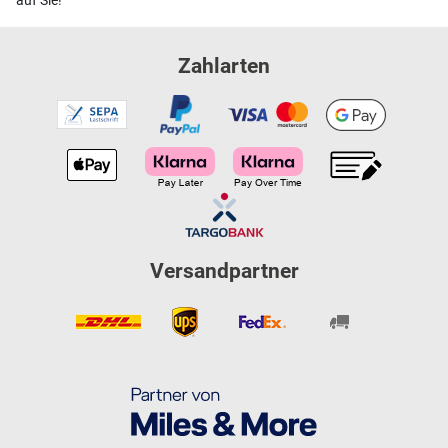
auf Sie!
Zahlarten
Versandpartner