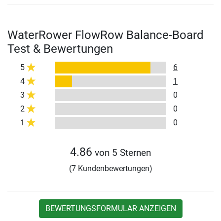
WaterRower FlowRow Balance-Board
Test & Bewertungen
5
6
4
1
3
0
2
0
1
0
4.86
von 5 Sternen
(7 Kundenbewertungen)
BEWERTUNGSFORMULAR ANZEIGEN