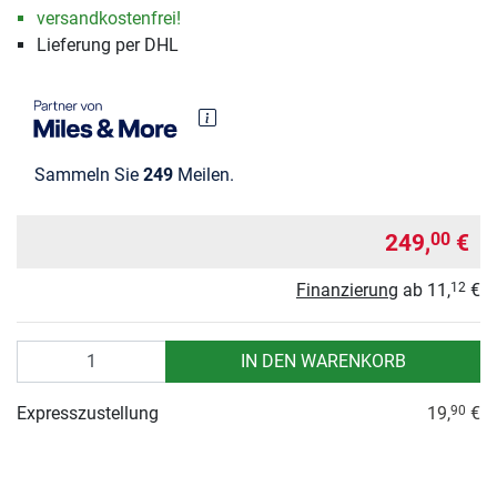
versandkostenfrei!
Lieferung per DHL
Sammeln Sie
249
Meilen.
249,
€
00
Finanzierung
ab
11,
€
12
Anzahl
IN DEN WARENKORB
Expresszustellung
19,
€
90