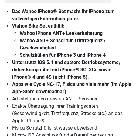
Das Wahoo iPhone® Set macht Ihr iPhone zum
vollwertigen Fahrradcomputer.
Wahoo Bike Set enthält:
Wahoo iPhone ANT+ Lenkerhalterung
Wahoo ANT+ Sensor für Trittfrequenz /
Geschwindigkeit
Schutzhüllen für iPhone 3 und iPhone 4
Unterstützt iOS 5.1 und spätere Betriebssysteme;
daher kompatibel mit iPhone® 3G, 3Gs sowie
iPhone® 4 und 4S (nicht iPhone 5).
Apps wie Cycle NC-17, Fisica und viele mehr (im Apple
App-Store downloadbar)
Arbeitet mit den meisten ANT+ Sensoren
Exakte Übertragung Ihrer Trainingsdaten
(Geschwindigkeit, Trittfrequenz, Strecke etc.) an das
Apple iPhone®
Fisica Schutzhülle ist wasserabweisend
Micro-USB Anschluss für die Datenübertragung