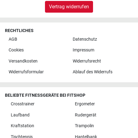
Vertrag widerrufen
RECHTLICHES
AGB
Datenschutz
Cookies
Impressum
Versandkosten
Widerrufsrecht
Widerrufsformular
Ablauf des Widerrufs
BELIEBTE FITNESSGERÄTE BEI FITSHOP
Crosstrainer
Ergometer
Laufband
Rudergerät
Kraftstation
Trampolin
Tischtennis
Hantelbank