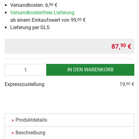
Versandkosten: 6,
€
90
Versandkostenfreie Lieferung
ab einem Einkaufswert von 99,
€
00
Lieferung per GLS
87,
€
90
Anzahl
IN DEN WARENKORB
Expresszustellung
19,
€
90
Produktdetails
Beschreibung