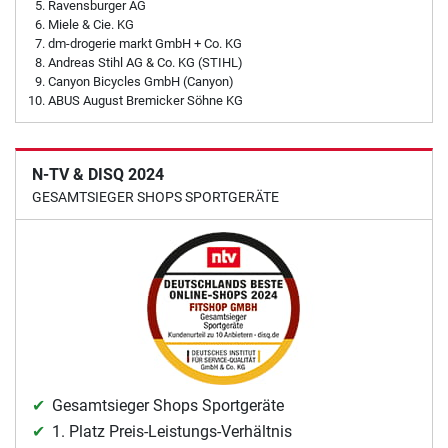
Ravensburger AG
Miele & Cie. KG
dm-drogerie markt GmbH + Co. KG
Andreas Stihl AG & Co. KG (STIHL)
Canyon Bicycles GmbH (Canyon)
ABUS August Bremicker Söhne KG
N-TV & DISQ 2024
GESAMTSIEGER SHOPS SPORTGERÄTE
Gesamtsieger Shops Sportgeräte
1. Platz Preis-Leistungs-Verhältnis