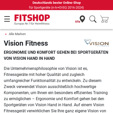
Deutschlands bester Online-Shop
für Sportgeräte (n-tv+DISQ 2016-2024)
69x
Alle Marken
Vision Fitness
ERGONOMIE UND KOMFORT GEHEN BEI SPORTGERÄTEN
VON VISION HAND IN HAND
Die Unternehmensphilosophie von Vision ist es,
Fitnessgeräte mit hoher Qualität und zugleich
umfangreicher Funktionalität zu entwickeln. Zu diesem
Zweck verwendet Vision ausschließlich hochwertige
Komponenten, um Ihnen ein besonders effizientes Training
zu ermöglichen – Ergonomie und Komfort gehen bei den
Sportgeräten von Vision Hand in Hand. Auf einem Vision
Fitnessgerät verwirklichen Sie Ihre ganz eigene Vision von