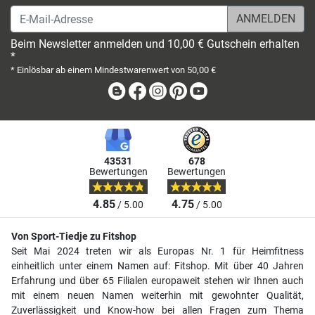
E-Mail-Adresse
Beim Newsletter anmelden und 10,00 € Gutschein erhalten
*
* Einlösbar ab einem Mindestwarenwert von 50,00 €
Blog
Facebook
Instagram
Pinterest
Youtube
43531
678
Bewertungen
Bewertungen
4.85
4.75
/ 5.00
/ 5.00
Von Sport-Tiedje zu Fitshop
Seit Mai 2024 treten wir als Europas Nr. 1 für Heimfitness
einheitlich unter einem Namen auf: Fitshop. Mit über 40 Jahren
Erfahrung und über 65 Filialen europaweit stehen wir Ihnen auch
mit einem neuen Namen weiterhin mit gewohnter Qualität,
Zuverlässigkeit und Know-how bei allen Fragen zum Thema