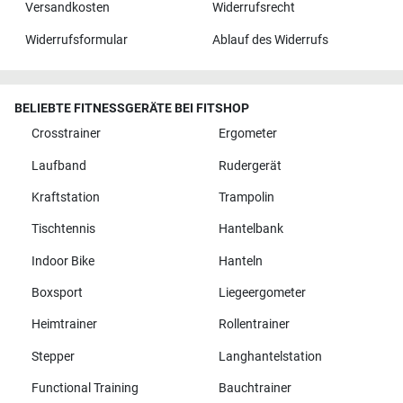
Versandkosten
Widerrufsrecht
Widerrufsformular
Ablauf des Widerrufs
BELIEBTE FITNESSGERÄTE BEI FITSHOP
Crosstrainer
Ergometer
Laufband
Rudergerät
Kraftstation
Trampolin
Tischtennis
Hantelbank
Indoor Bike
Hanteln
Boxsport
Liegeergometer
Heimtrainer
Rollentrainer
Stepper
Langhantelstation
Functional Training
Bauchtrainer