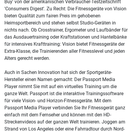
Buy' von der amerikanischen Verbraucher-Testzeitschrift
'Consumers Digest'. Zu Recht: Die Fitnessgeräte von Vision
bieten Qualität zum fairen Preis im gehobenen
Heimsportbereich und stehen selbst Studio-Geräten in
nichts nach. Ob Crosstrainer, Ergometer und Laufbänder für
das Ausdauertraining oder Kraftstationen und Hantelbänke
für intensives Krafttraining: Vision bietet Fitnessgeräte der
Extra-Klasse, die Trainierenden aller Fitnesslevel und jeden
Alters gerecht werden.
Auch in Sachen Innovation hat sich der Sportgeräte-
Hersteller einen Namen gemacht: Der Passport Media
Player nimmt Sie mit auf ein virtuelles Training um die
ganze Welt. Passport ist die interaktive Trainingssoftware
für viele Vision- und Horizon-Fitnessgeräte. Mit dem
Passport Media Player verbinden Sie Ihr Fitnessgerät ganz
einfach mit dem Fernseher und können mit den HD-
Streckenvideos auf der ganzen Welt trainieren. Joggen am
Strand von Los Angeles oder eine Fahrradtour durch Nord-