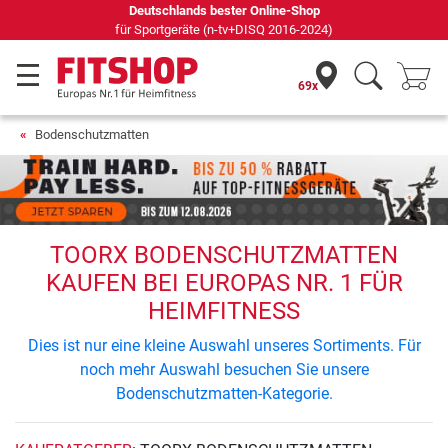
Deutschlands bester Online-Shop
für Sportgeräte (n-tv+DISQ 2016-2024)
69x
Bodenschutzmatten
TOORX BODENSCHUTZMATTEN
KAUFEN BEI EUROPAS NR. 1 FÜR
HEIMFITNESS
Dies ist nur eine kleine Auswahl unseres Sortiments. Für
noch mehr Auswahl besuchen Sie unsere
Bodenschutzmatten-Kategorie.