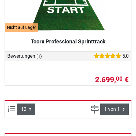
Nicht auf Lager
Toorx Professional Sprinttrack
Bewertungen
5,0
(1)
2.699,
€
00
Artikel pro Seite:
Seite