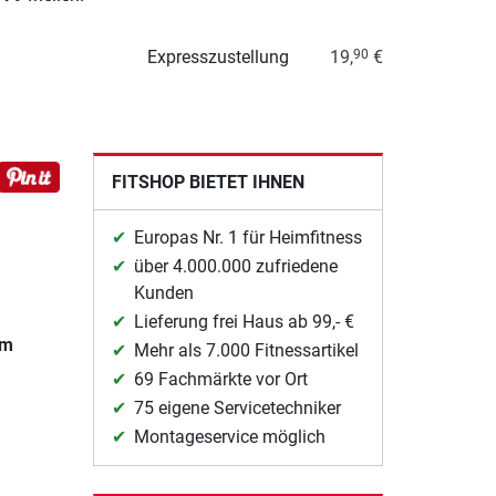
Expresszustellung
19,
€
90
FITSHOP BIETET IHNEN
Europas Nr. 1 für Heimfitness
über 4.000.000 zufriedene
Kunden
Lieferung frei Haus ab 99,- €
cm
Mehr als 7.000 Fitnessartikel
69 Fachmärkte vor Ort
75 eigene Servicetechniker
Montageservice möglich