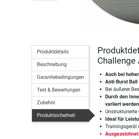
Produktdet
Produktdetails
Challenge
Beschreibung
Auch bei hohen
Garantiebedingungen
Anti-Burst Ball
Bei äußerer Be
Test & Bewertungen
Durch den Inne
Zubehör
variiert werden
Unstrukturierte
Produktsicherheit
Ideal für Leist
Trainingsgerät
Ausgezeichnet