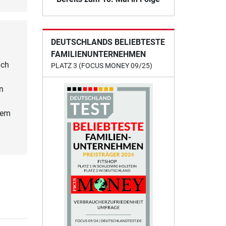
DEUTSCHLANDS BELIEBTESTE
FAMILIENUNTERNEHMEN
ach
PLATZ 3 (FOCUS MONEY 09/25)
n
tem