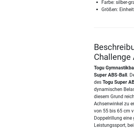
Farbe: silber-gr
Größen: Einheit
Beschreibu
Challenge
Togu Gymnastikbal
Super ABS-Ball
. D
des
Togu Super AB
dynamischen Belast
diesem Grund reich
Achsenwinkel zu er
von 55 bis 65 cm v
Doppelrillung eine 
Leistungssport, bei