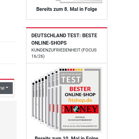
Bereits zum 8. Mal in Folge
DEUTSCHLAND TEST: BESTE
ONLINE-SHOPS
KUNDENZUFRIEDENHEIT (FOCUS
16/26)
he
Bereits zum 10. Mal in Folge