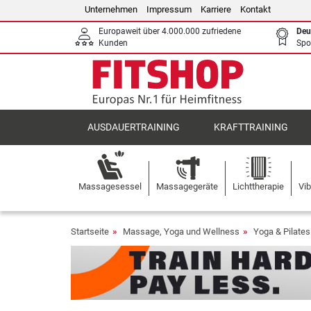
Unternehmen
Impressum
Karriere
Kontakt
Europaweit über 4.000.000 zufriedene
Deu
Kunden
Spo
AUSDAUERTRAINING
KRAFTTRAINING
Massagesessel
Massagegeräte
Lichttherapie
Vib
Startseite
Massage, Yoga und Wellness
Yoga & Pilates