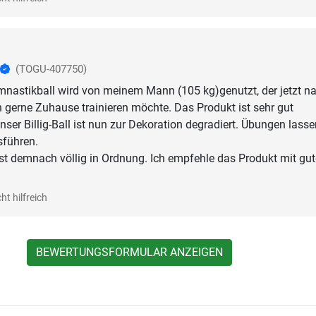
(TOGU-407750)
mnastikball wird von meinem Mann (105 kg)genutzt, der jetzt n
 gerne Zuhause trainieren möchte. Das Produkt ist sehr gut
nser Billig-Ball ist nun zur Dekoration degradiert. Übungen lasse
sführen.
 ist demnach völlig in Ordnung. Ich empfehle das Produkt mit gu
ht hilfreich
BEWERTUNGSFORMULAR ANZEIGEN