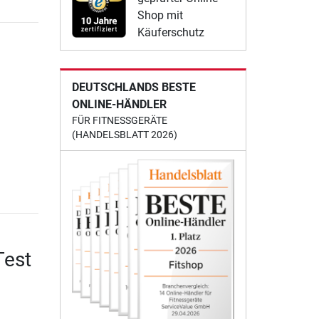
Shop mit
Käuferschutz
DEUTSCHLANDS BESTE
ONLINE-HÄNDLER
FÜR FITNESSGERÄTE
(HANDELSBLATT 2026)
Test