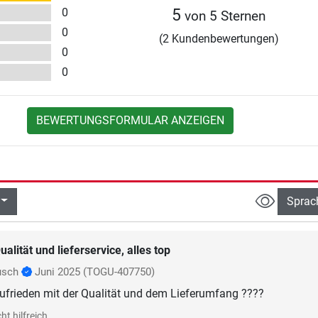
0
5
von 5 Sternen
0
(2 Kundenbewertungen)
0
0
BEWERTUNGSFORMULAR ANZEIGEN
Sprac
ualität und lieferservice, alles top
usch
Juni 2025
(TOGU-407750)
zufrieden mit der Qualität und dem Lieferumfang ????
ht hilfreich