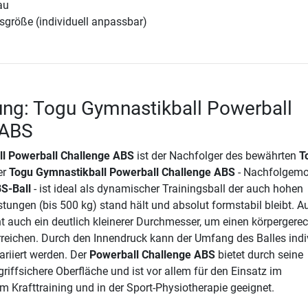
au
sgröße (individuell anpassbar)
ng: Togu Gymnastikball Powerball
 ABS
l Powerball Challenge ABS
ist der Nachfolger des bewährten
T
er
Togu Gymnastikball Powerball Challenge ABS
- Nachfolgemo
S-Ball
- ist ideal als dynamischer Trainingsball der auch hohen
ungen (bis 500 kg) stand hält und absolut formstabil bleibt. A
t auch ein deutlich kleinerer Durchmesser, um einen körpergere
reichen. Durch den Innendruck kann der Umfang des Balles indi
ariiert werden. Der
Powerball Challenge ABS
bietet durch seine
griffsichere Oberfläche und ist vor allem für den Einsatz im
m Krafttraining und in der Sport-Physiotherapie geeignet.