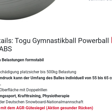
ails: Togu Gymnastikball Powerball
 ABS
 Belastungen formstabil
schädigung platzsicher bis 500kg Belastung
ndruck kann der Umfang des Balles individuell von 55 bis 65 
.
 Oberfläche mit Doppelrillen
ungssport, Krafttraining, Physiotherapie
 der Deutschen Snowboard-Nationalmannschaft
 mit dem AGR-Gütesiegel (Aktion gesunder Rücken)