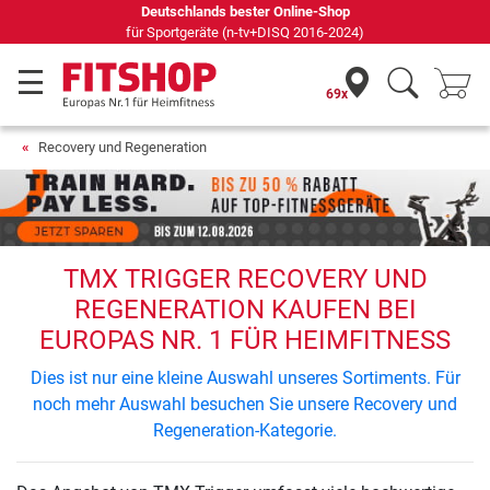
Deutschlands bester Online-Shop
für Sportgeräte (n-tv+DISQ 2016-2024)
69x
Recovery und Regeneration
TMX TRIGGER RECOVERY UND
REGENERATION KAUFEN BEI
EUROPAS NR. 1 FÜR HEIMFITNESS
Dies ist nur eine kleine Auswahl unseres Sortiments. Für
noch mehr Auswahl besuchen Sie unsere Recovery und
Regeneration-Kategorie.