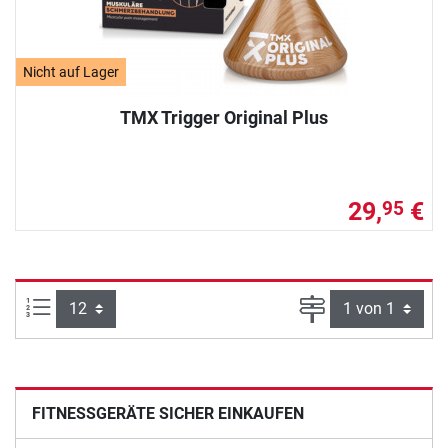
Nicht auf Lager
TMX Trigger Original Plus
29,
€
95
Artikel pro Seite:
Seite
FITNESSGERÄTE SICHER EINKAUFEN