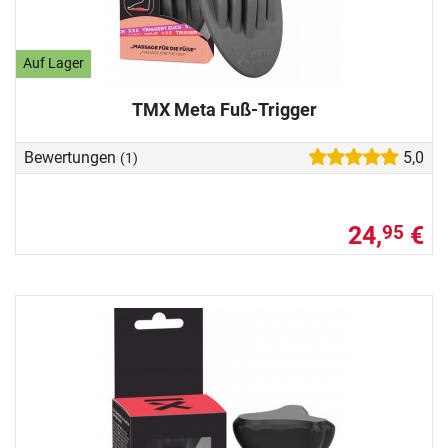
Auf Lager
TMX Meta Fuß-Trigger
Bewertungen
5,0
(1)
24,
€
95