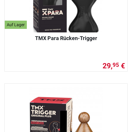
Auf Lager
TMX Para Rücken-Trigger
29,
€
95