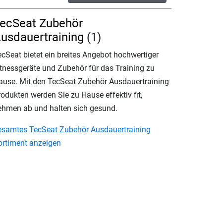
ecSeat Zubehör
usdauertraining
(1)
ecSeat bietet ein breites Angebot hochwertiger
itnessgeräte und Zubehör für das Training zu
ause. Mit den TecSeat Zubehör Ausdauertraining
odukten werden Sie zu Hause effektiv fit,
ehmen ab und halten sich gesund.
esamtes TecSeat Zubehör Ausdauertraining
ortiment anzeigen