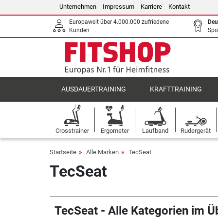
Unternehmen
Impressum
Karriere
Kontakt
Europaweit über 4.000.000 zufriedene
Deu
Kunden
Spo
AUSDAUERTRAINING
KRAFTTRAINING
Crosstrainer
Ergometer
Laufband
Rudergerät
Startseite
Alle Marken
TecSeat
TecSeat
TecSeat - Alle Kategorien im Üb