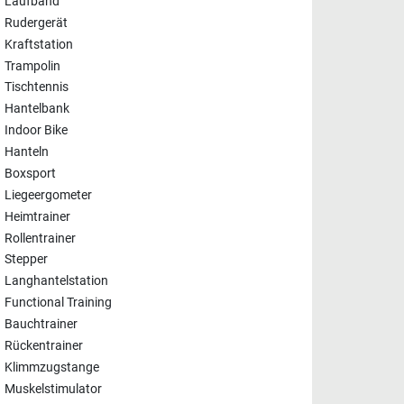
Laufband
Rudergerät
Kraftstation
Trampolin
Tischtennis
Hantelbank
Indoor Bike
Hanteln
Boxsport
Liegeergometer
Heimtrainer
Rollentrainer
Stepper
Langhantelstation
Functional Training
Bauchtrainer
Rückentrainer
Klimmzugstange
Muskelstimulator