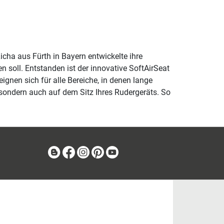
cha aus Fürth in Bayern entwickelte ihre
 soll. Entstanden ist der innovative SoftAirSeat
ignen sich für alle Bereiche, in denen lange
 sondern auch auf dem Sitz Ihres Rudergeräts. So
Blog
Facebook
Instagram
Pinterest
Youtube