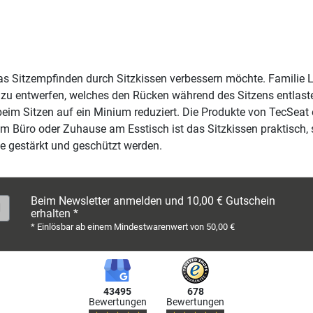
s Sitzempfinden durch Sitzkissen verbessern möchte. Familie Li
n zu entwerfen, welches den Rücken während des Sitzens entlasten
eim Sitzen auf ein Minium reduziert. Die Produkte von TecSeat e
 im Büro oder Zuhause am Esstisch ist das Sitzkissen praktisch,
e gestärkt und geschützt werden.
Beim Newsletter anmelden und 10,00 € Gutschein
erhalten *
* Einlösbar ab einem Mindestwarenwert von 50,00 €
43495
678
Bewertungen
Bewertungen