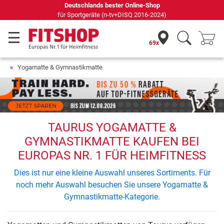
Deutschlands bester Online-Shop
für Sportgeräte (n-tv+DISQ 2016-2024)
69x
Yogamatte & Gymnastikmatte
TAURUS YOGAMATTE &
GYMNASTIKMATTE KAUFEN BEI
EUROPAS NR. 1 FÜR HEIMFITNESS
Dies ist nur eine kleine Auswahl unseres Sortiments. Für
noch mehr Auswahl besuchen Sie unsere Yogamatte &
Gymnastikmatte-Kategorie.