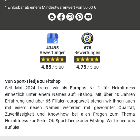
*
* Einlösbar ab einem Mindestwarenwert von 50,00 €
Blog
Facebook
Instagram
Pinterest
Youtube
43495
678
Bewertungen
Bewertungen
4.85
4.75
/ 5.00
/ 5.00
Von Sport-Tiedje zu Fitshop
Seit Mai 2024 treten wir als Europas Nr. 1 für Heimfitness
einheitlich unter einem Namen auf: Fitshop. Mit über 40 Jahren
Erfahrung und über 65 Filialen europaweit stehen wir Ihnen auch
mit einem neuen Namen weiterhin mit gewohnter Qualität,
Zuverlässigkeit und Know-how bei allen Fragen zum Thema
Heimfitness zur Seite. Ob Sport-Tiedje oder Fitshop: Wir freuen uns
auf Sie!