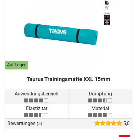
Auf Lager
Taurus Trainingsmatte XXL 15mm
Anwendungsbereich
Dämpfung
Elastizität
Material
Bewertungen
5,0
(5)