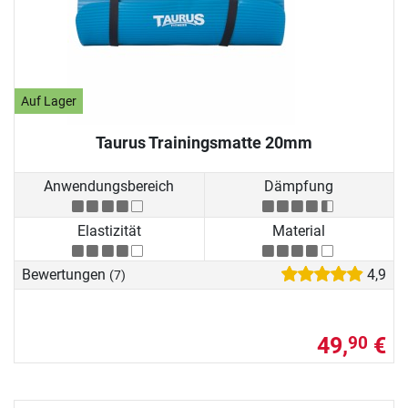
Auf Lager
Taurus Trainingsmatte 20mm
Anwendungsbereich
Dämpfung
Elastizität
Material
Bewertungen
4,9
(7)
49,
€
90