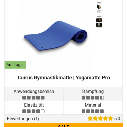
Auf Lager
Taurus Gymnastikmatte | Yogamatte Pro
Anwendungsbereich
Dämpfung
Elastizität
Material
Bewertungen
5,0
(1)