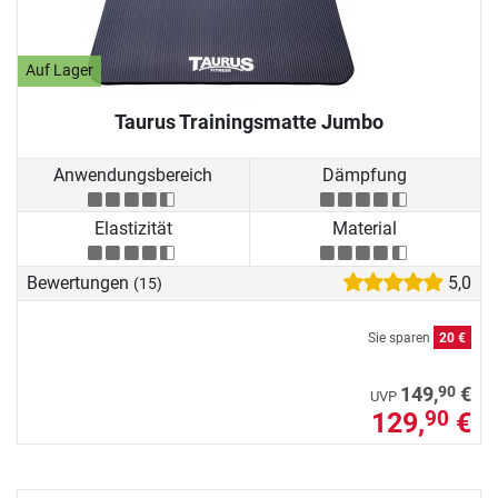
Auf Lager
Taurus Trainingsmatte Jumbo
Anwendungsbereich
Dämpfung
Elastizität
Material
Bewertungen
5,0
(15)
Sie sparen
20 €
90
149,
€
UVP
129,
€
90