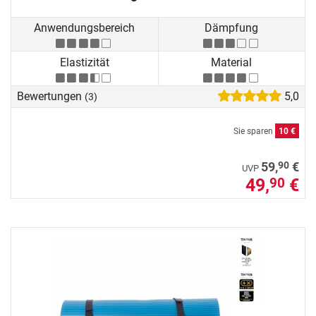
Anwendungsbereich
Dämpfung
Elastizität
Material
Bewertungen
5,0
(3)
Sie sparen
10 €
90
59,
€
UVP
49,
€
90