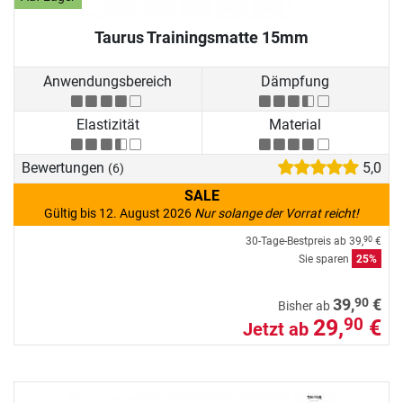
Taurus Trainingsmatte 15mm
Anwendungsbereich
Dämpfung
Elastizität
Material
Bewertungen
5,0
(6)
SALE
Gültig bis 12. August 2026
Nur solange der Vorrat reicht!
30-Tage-Bestpreis ab
39,
€
90
Sie sparen
25%
90
39,
€
Bisher ab
29,
€
90
Jetzt ab