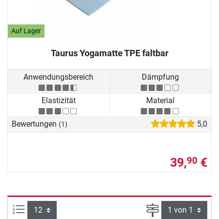
Auf Lager
Taurus Yogamatte TPE faltbar
Anwendungsbereich
Dämpfung
Elastizität
Material
Bewertungen
5,0
(1)
39,
€
90
Artikel pro Seite:
Seite