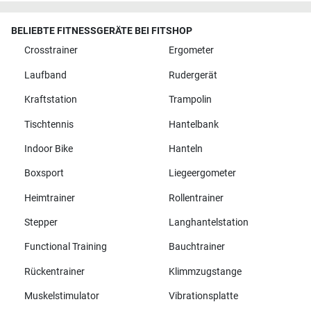
BELIEBTE FITNESSGERÄTE BEI FITSHOP
Crosstrainer
Ergometer
Laufband
Rudergerät
Kraftstation
Trampolin
Tischtennis
Hantelbank
Indoor Bike
Hanteln
Boxsport
Liegeergometer
Heimtrainer
Rollentrainer
Stepper
Langhantelstation
Functional Training
Bauchtrainer
Rückentrainer
Klimmzugstange
Muskelstimulator
Vibrationsplatte