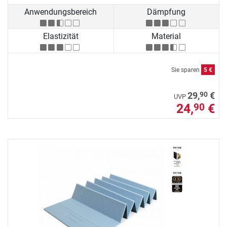
Anwendungsbereich
Dämpfung
Elastizität
Material
Sie sparen
5 €
90
29,
€
UVP
24,
€
90