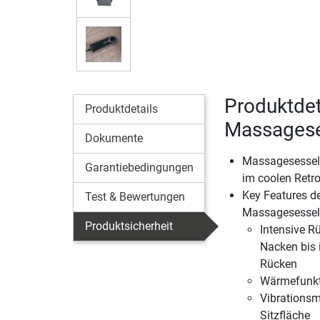
Produktdet
Produktdetails
Massagese
Dokumente
Massagesessel
Garantiebedingungen
im coolen Retr
Key Features 
Test & Bewertungen
Massagesessel
Produktsicherheit
Intensive 
Nacken bis 
Rücken
Wärmefunkt
Vibrationsm
Sitzfläche