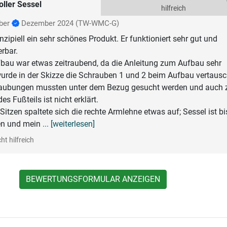
oller Sessel
hilfreich
ber
Dezember 2024
(TW-WMC-G)
inzipiell ein sehr schönes Produkt. Er funktioniert sehr gut und
rbar.
fbau war etwas zeitraubend, da die Anleitung zum Aufbau sehr
. wurde in der Skizze die Schrauben 1 und 2 beim Aufbau vertausc
ubungen mussten unter dem Bezug gesucht werden und auch z
 Fußteils ist nicht erklärt.
Sitzen spaltete sich die rechte Armlehne etwas auf; Sessel ist bi
en und mein
... [weiterlesen]
ht hilfreich
BEWERTUNGSFORMULAR ANZEIGEN