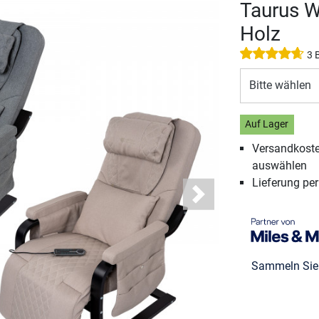
Taurus W
Holz
3 
Bitte wählen
Auf Lager
Versandkosten
auswählen
Lieferung pe
Next
Sammeln Si