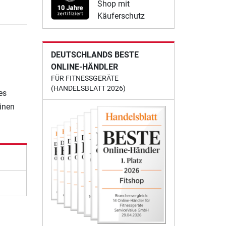
Shop mit
Käuferschutz
DEUTSCHLANDS BESTE
ONLINE-HÄNDLER
FÜR FITNESSGERÄTE
(HANDELSBLATT 2026)
es
einen