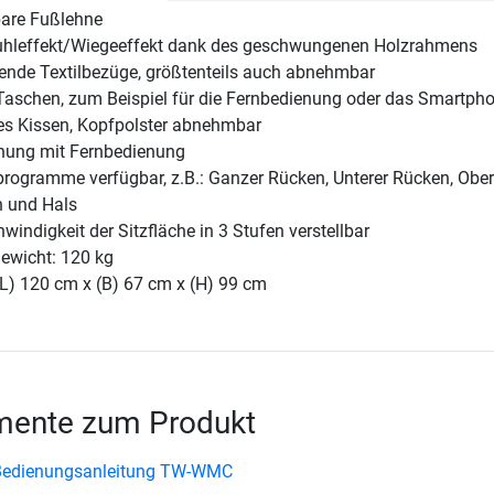
are Fußlehne
uhleffekt/Wiegeeffekt dank des geschwungenen Holzrahmens
gende Textilbezüge, größtenteils auch abnehmbar
t Taschen, zum Beispiel für die Fernbedienung oder das Smartph
res Kissen, Kopfpolster abnehmbar
nung mit Fernbedienung
rogramme verfügbar, z.B.: Ganzer Rücken, Unterer Rücken, Ober
 und Hals
windigkeit der Sitzfläche in 3 Stufen verstellbar
ewicht: 120 kg
(L) 120 cm x (B) 67 cm x (H) 99 cm
ente zum Produkt
Bedienungsanleitung TW-WMC