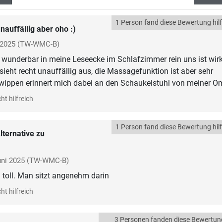
1 Person fand diese Bewertung hilf
nauffällig aber oho :)
 2025
(TW-WMC-B)
 wunderbar in meine Leseecke im Schlafzimmer rein uns ist wirk
sieht recht unauffällig aus, die Massagefunktion ist aber sehr
ippen erinnert mich dabei an den Schaukelstuhl von meiner Om
ht hilfreich
1 Person fand diese Bewertung hilf
lternative zu
uni 2025
(TW-WMC-B)
 toll. Man sitzt angenehm darin
ht hilfreich
3 Personen fanden diese Bewertun