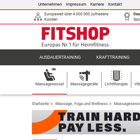
Unternehmen
Impressum
Karriere
Kontakt
Europaweit über 4.000.000 zufriedene
Deu
Kunden
Spo
AUSDAUERTRAINING
KRAFTTRAINING
Massagesessel
Massagegeräte
Lichttherapie
Vib
Startseite
Massage, Yoga und Wellness
Massagesess