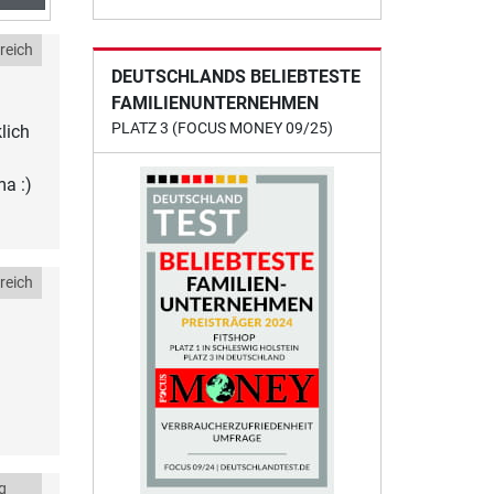
reich
DEUTSCHLANDS BELIEBTESTE
FAMILIENUNTERNEHMEN
PLATZ 3 (FOCUS MONEY 09/25)
lich
a :)
reich
g