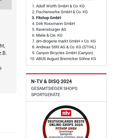
Adolf Würth GmbH & Co. KG
Fischerwerke GmbH & Co. KG
Fitshop GmbH
Dirk Rossmann GmbH
Ravensburger AG
Miele & Cie. KG
dm-drogerie markt GmbH + Co. KG
ht,
Andreas Stihl AG & Co. KG (STIHL)
.B.
Canyon Bicycles GmbH (Canyon)
ABUS August Bremicker Söhne KG
s
N-TV & DISQ 2024
GESAMTSIEGER SHOPS
SPORTGERÄTE