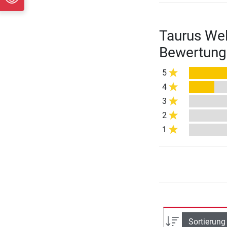
Taurus Wel
Bewertung
5
4
3
2
1
Sortierung