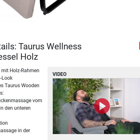
ails: Taurus Wellness
ssel Holz
 mit Holz-Rahmen
VIDEO
o-Look
des Taurus Wooden
s:
Rückenmassage vom
in den unteren
ion
assage in der