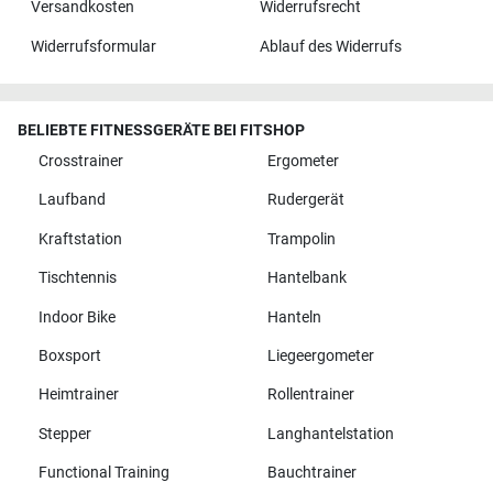
Versandkosten
Widerrufsrecht
Widerrufsformular
Ablauf des Widerrufs
BELIEBTE FITNESSGERÄTE BEI FITSHOP
Crosstrainer
Ergometer
Laufband
Rudergerät
Kraftstation
Trampolin
Tischtennis
Hantelbank
Indoor Bike
Hanteln
Boxsport
Liegeergometer
Heimtrainer
Rollentrainer
Stepper
Langhantelstation
Functional Training
Bauchtrainer