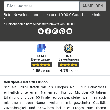
E-Mail-Adresse
Beim Newsletter anmelden und 10,00 € Gutschein erhalten
*
* Einlösbar ab einem Mindestwarenwert von 50,00 €
Blog
Facebook
Instagram
Pinterest
Youtube
43531
678
Bewertungen
Bewertungen
4.85
4.75
/ 5.00
/ 5.00
Von Sport-Tiedje zu Fitshop
Seit Mai 2024 treten wir als Europas Nr. 1 für Heimfitness
einheitlich unter einem Namen auf: Fitshop. Mit über 40 Jahren
Erfahrung und über 65 Filialen europaweit stehen wir Ihnen auch
mit einem neuen Namen weiterhin mit gewohnter Qualität,
Zuverlässigkeit und Know-how bei allen Fragen zum Thema