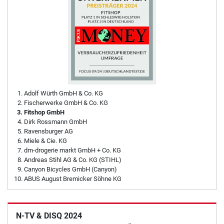
Adolf Würth GmbH & Co. KG
Fischerwerke GmbH & Co. KG
Fitshop GmbH
Dirk Rossmann GmbH
Ravensburger AG
Miele & Cie. KG
dm-drogerie markt GmbH + Co. KG
Andreas Stihl AG & Co. KG (STIHL)
Canyon Bicycles GmbH (Canyon)
ABUS August Bremicker Söhne KG
N-TV & DISQ 2024