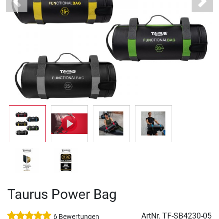
Previous
Next
Taurus Power Bag
ArtNr.
TF-SB4230-05
6 Bewertungen