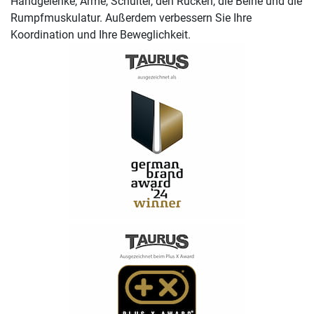
Handgelenke, Arme, Schulter, den Rücken, die Beine und die
Rumpfmuskulatur. Außerdem verbessern Sie Ihre
Koordination und Ihre Beweglichkeit.