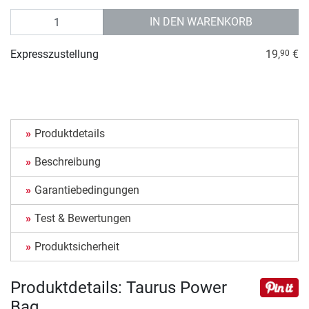
Anzahl
IN DEN WARENKORB
Expresszustellung
19,
€
90
Produktdetails
Beschreibung
Garantiebedingungen
Test & Bewertungen
Produktsicherheit
Produktdetails: Taurus Power
Bag