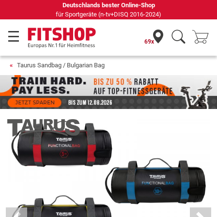
69 Fachmärkte vor Ort mit 75 eigenen Servicetechnikern
69x
Taurus Sandbag / Bulgarian Bag