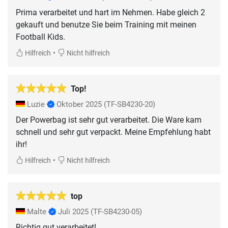
Prima verarbeitet und hart im Nehmen. Habe gleich 2
gekauft und benutze Sie beim Training mit meinen
Football Kids.
•
Hilfreich
Nicht hilfreich
Top!
Luzie
Oktober 2025
(TF-SB4230-20)
Der Powerbag ist sehr gut verarbeitet. Die Ware kam
schnell und sehr gut verpackt. Meine Empfehlung habt
ihr!
•
Hilfreich
Nicht hilfreich
top
Malte
Juli 2025
(TF-SB4230-05)
Richtig gut verarbeitet!