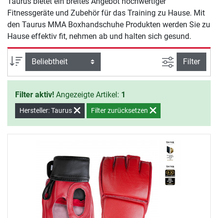
Taurus bietet ein breites Angebot hochwertiger
Fitnessgeräte und Zubehör für das Training zu Hause. Mit
den Taurus MMA Boxhandschuhe Produkten werden Sie zu
Hause effektiv fit, nehmen ab und halten sich gesund.
Ansicht filte
Sortierung
Filter
Filter aktiv!
Angezeigte Artikel:
1
Hersteller: Taurus
Filter zurücksetzen