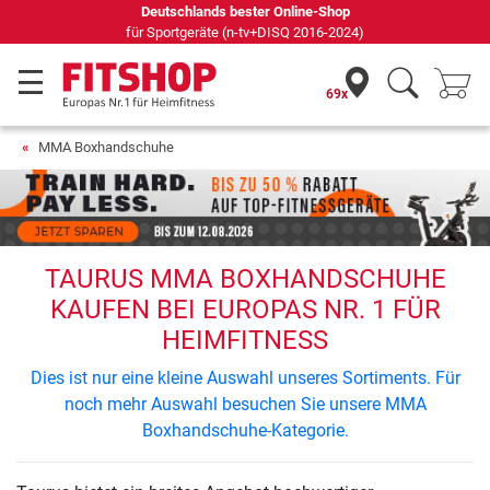
Deutschlands bester Online-Shop
für Sportgeräte (n-tv+DISQ 2016-2024)
69x
MMA Boxhandschuhe
TAURUS MMA BOXHANDSCHUHE
KAUFEN BEI EUROPAS NR. 1 FÜR
HEIMFITNESS
Dies ist nur eine kleine Auswahl unseres Sortiments. Für
noch mehr Auswahl besuchen Sie unsere MMA
Boxhandschuhe-Kategorie.