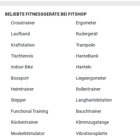
BELIEBTE FITNESSGERÄTE BEI FITSHOP
Crosstrainer
Ergometer
Laufband
Rudergerät
Kraftstation
Trampolin
Tischtennis
Hantelbank
Indoor Bike
Hanteln
Boxsport
Liegeergometer
Heimtrainer
Rollentrainer
Stepper
Langhantelstation
Functional Training
Bauchtrainer
Rückentrainer
Klimmzugstange
Muskelstimulator
Vibrationsplatte