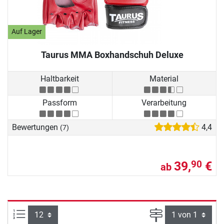
Auf Lager
Taurus MMA Boxhandschuh Deluxe
Haltbarkeit
Material
Passform
Verarbeitung
Bewertungen
4,4
(7)
39,
€
90
ab
Artikel pro Seite:
Seite