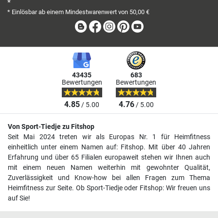
*
* Einlösbar ab einem Mindestwarenwert von 50,00 €
Blog
Facebook
Instagram
Pinterest
Youtube
43435
683
Bewertungen
Bewertungen
4.85
4.76
/ 5.00
/ 5.00
Von Sport-Tiedje zu Fitshop
Seit Mai 2024 treten wir als Europas Nr. 1 für Heimfitness
einheitlich unter einem Namen auf: Fitshop. Mit über 40 Jahren
Erfahrung und über 65 Filialen europaweit stehen wir Ihnen auch
mit einem neuen Namen weiterhin mit gewohnter Qualität,
Zuverlässigkeit und Know-how bei allen Fragen zum Thema
Heimfitness zur Seite. Ob Sport-Tiedje oder Fitshop: Wir freuen uns
auf Sie!