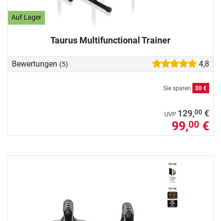
Auf Lager
Taurus Multifunctional Trainer
Bewertungen
4,8
(5)
Sie sparen
30 €
00
129,
€
UVP
99,
€
00