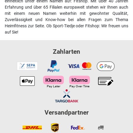
einheitlich unter einem Namen auf: Fitshop. Mit über 40 Jahren
Erfahrung und über 65 Filialen europaweit stehen wir Ihnen auch
mit einem neuen Namen weiterhin mit gewohnter Qualität,
Zuverlässigkeit und Know-how bei allen Fragen zum Thema
Heimfitness zur Seite. Ob Sport-Tiedje oder Fitshop: Wir freuen uns
auf Sie!
Zahlarten
Versandpartner