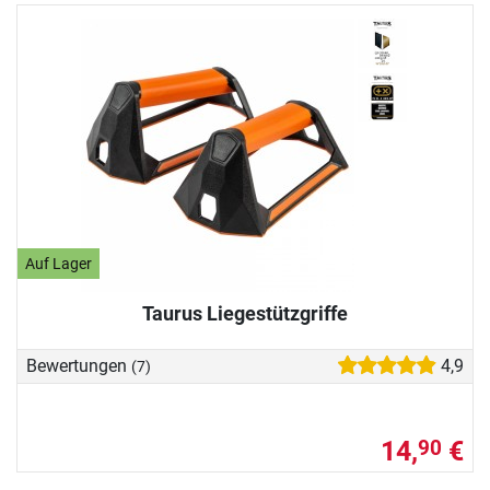
Auf Lager
Taurus Liegestützgriffe
Bewertungen
4,9
(7)
14,
€
90