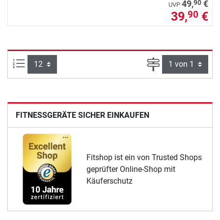
90
49,
€
UVP
39,
€
90
Artikel pro Seite:
Seite
FITNESSGERÄTE SICHER EINKAUFEN
Fitshop ist ein von Trusted Shops
geprüfter Online-Shop mit
Käuferschutz