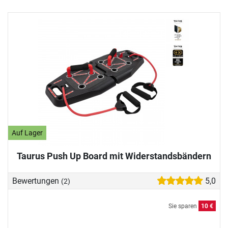
Auf Lager
Taurus Push Up Board mit Widerstandsbändern
Bewertungen
5,0
(2)
Sie sparen
10 €