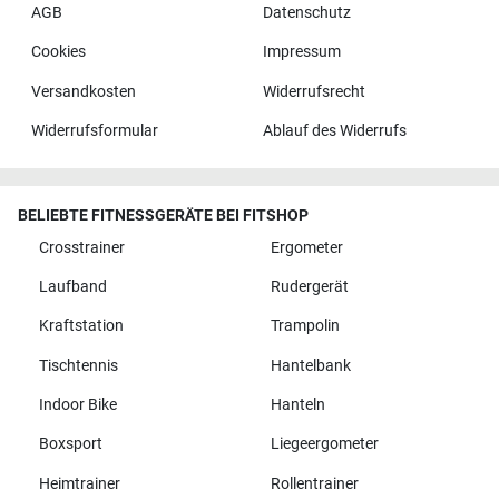
AGB
Datenschutz
Cookies
Impressum
Versandkosten
Widerrufsrecht
Widerrufsformular
Ablauf des Widerrufs
BELIEBTE FITNESSGERÄTE BEI FITSHOP
Crosstrainer
Ergometer
Laufband
Rudergerät
Kraftstation
Trampolin
Tischtennis
Hantelbank
Indoor Bike
Hanteln
Boxsport
Liegeergometer
Heimtrainer
Rollentrainer