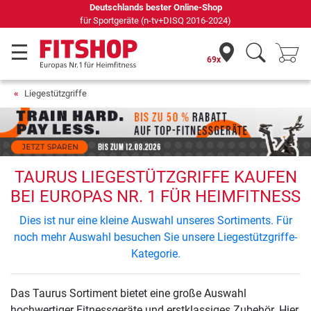
Deutschlands bester Online-Shop
für Sportgeräte (n-tv+DISQ 2016-2024)
69x
Liegestützgriffe
TAURUS LIEGESTÜTZGRIFFE KAUFEN
BEI EUROPAS NR. 1 FÜR HEIMFITNESS
Dies ist nur eine kleine Auswahl unseres Sortiments. Für
noch mehr Auswahl besuchen Sie unsere Liegestützgriffe-
Kategorie.
Das Taurus Sortiment bietet eine große Auswahl
hochwertiger Fitnessgeräte und erstklassiges Zubehör. Hier