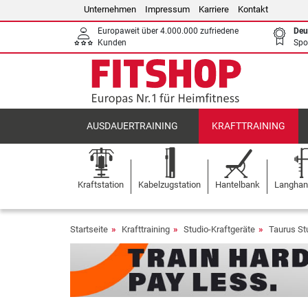
Unternehmen
Impressum
Karriere
Kontakt
Europaweit über 4.000.000 zufriedene
Deu
Kunden
Spo
AUSDAUERTRAINING
KRAFTTRAINING
Kraftstation
Kabelzugstation
Hantelbank
Langhant
Startseite
Krafttraining
Studio-Kraftgeräte
Taurus St