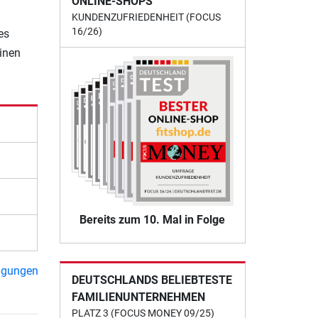
ONLINE-SHOPS
KUNDENZUFRIEDENHEIT (FOCUS
16/26)
es
einen
Bereits zum 10. Mal in Folge
ngungen
DEUTSCHLANDS BELIEBTESTE
FAMILIENUNTERNEHMEN
PLATZ 3 (FOCUS MONEY 09/25)