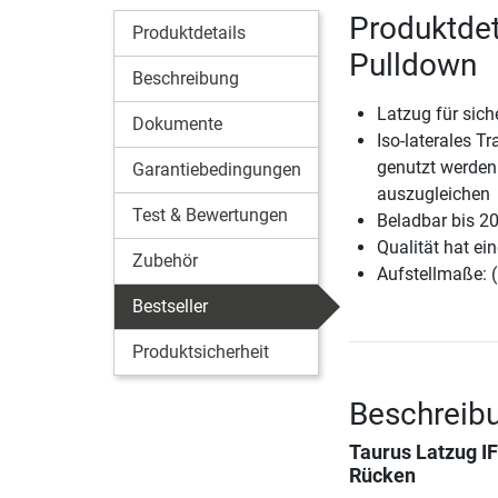
Produktdeta
Produktdetails
Pulldown
Beschreibung
Latzug für sich
Dokumente
Iso-laterales 
genutzt werden
Garantiebedingungen
auszugleichen
Test & Bewertungen
Beladbar bis 2
Qualität hat ein
Zubehör
Aufstellmaße: 
Bestseller
Produktsicherheit
Beschreibu
Taurus Latzug IF
Rücken