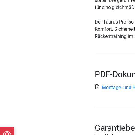
stabil. Die geführ
für eine gleichmäß
Der Taurus Pro Iso
Komfort, Sicherhei
Rückentraining im
PDF-Dokum
Montage- und B
Garantiebe