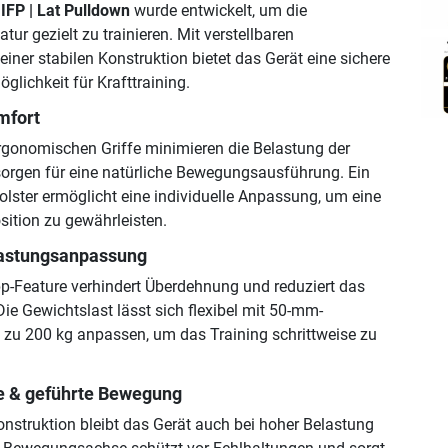
IFP | Lat Pulldown
wurde entwickelt, um die
ur gezielt zu trainieren. Mit verstellbaren
ner stabilen Konstruktion bietet das Gerät eine sichere
lichkeit für Krafttraining.
mfort
rgonomischen Griffe minimieren die Belastung der
orgen für eine natürliche Bewegungsausführung. Ein
olster ermöglicht eine individuelle Anpassung, um eine
sition zu gewährleisten.
lastungsanpassung
pp-Feature verhindert Überdehnung und reduziert das
Die Gewichtslast lässt sich flexibel mit 50-mm-
 zu 200 kg anpassen, um das Training schrittweise zu
e & geführte Bewegung
onstruktion bleibt das Gerät auch bei hoher Belastung