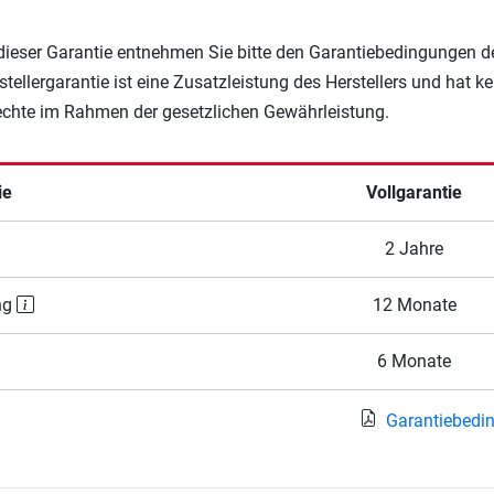
 dieser Garantie entnehmen Sie bitte den Garantiebedingungen d
rstellergarantie ist eine Zusatzleistung des Herstellers und hat k
Rechte im Rahmen der gesetzlichen Gewährleistung.
ie
Vollgarantie
2 Jahre
ng
12 Monate
6 Monate
Garantiebedi