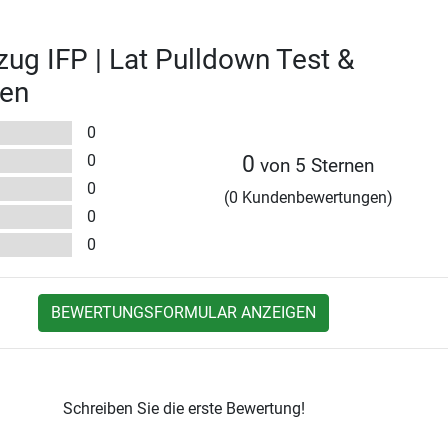
zug IFP | Lat Pulldown Test &
en
0
0
0
von 5 Sternen
0
(0 Kundenbewertungen)
0
0
BEWERTUNGSFORMULAR ANZEIGEN
Schreiben Sie die erste Bewertung!