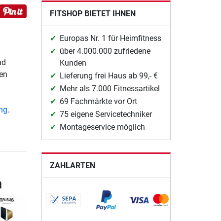
FITSHOP BIETET IHNEN
Europas Nr. 1 für Heimfitness
über 4.000.000 zufriedene
nd
Kunden
en
Lieferung frei Haus ab 99,- €
Mehr als 7.000 Fitnessartikel
69 Fachmärkte vor Ort
ung
.
75 eigene Servicetechniker
Montageservice möglich
ZAHLARTEN
n