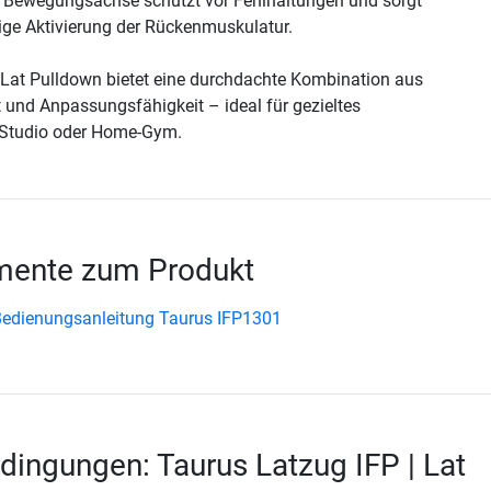
te Bewegungsachse schützt vor Fehlhaltungen und sorgt
ige Aktivierung der Rückenmuskulatur.
 Lat Pulldown bietet eine durchdachte Kombination aus
t und Anpassungsfähigkeit – ideal für gezieltes
 Studio oder Home-Gym.
ente zum Produkt
edienungsanleitung Taurus IFP1301
dingungen: Taurus Latzug IFP | Lat