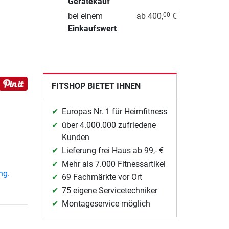
Gerätekauf
bei einem
ab 400,
€
00
Einkaufswert
FITSHOP BIETET IHNEN
Europas Nr. 1 für Heimfitness
über 4.000.000 zufriedene
Kunden
Lieferung frei Haus ab 99,- €
Mehr als 7.000 Fitnessartikel
ung
.
69 Fachmärkte vor Ort
75 eigene Servicetechniker
Montageservice möglich