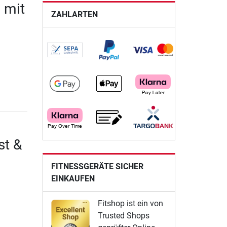
 mit
ZAHLARTEN
st &
FITNESSGERÄTE SICHER
EINKAUFEN
Fitshop ist ein von
Trusted Shops