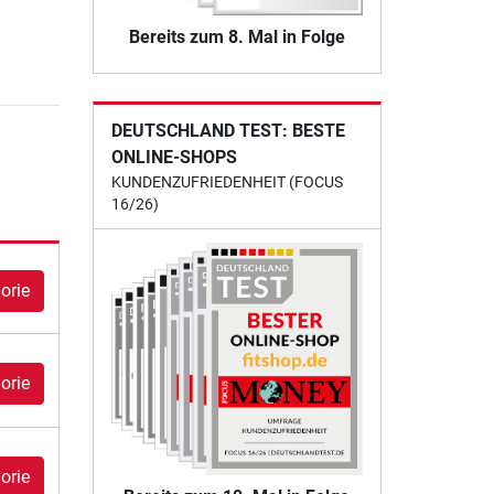
Bereits zum 8. Mal in Folge
DEUTSCHLAND TEST: BESTE
ONLINE-SHOPS
KUNDENZUFRIEDENHEIT (FOCUS
16/26)
orie
orie
orie