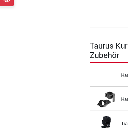
Taurus Kur
Zubehör
Ha
Han
Tra