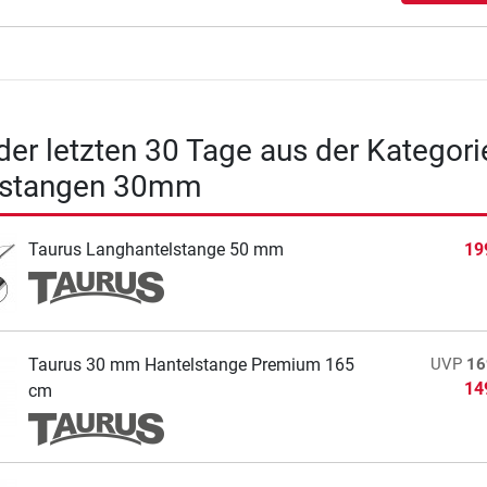
 der letzten 30 Tage aus der Kategori
lstangen 30mm
Taurus Langhantelstange 50 mm
19
Taurus 30 mm Hantelstange Premium 165
UVP
16
14
cm