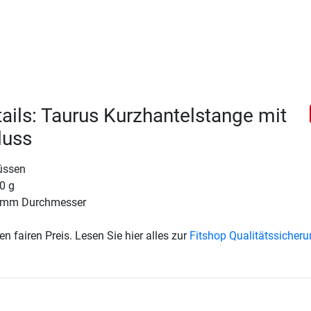
ails: Taurus Kurzhantelstange mit
luss
lüssen
0 g
0 mm Durchmesser
en fairen Preis. Lesen Sie hier alles zur
Fitshop Qualitätssicher