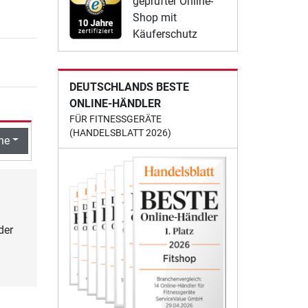
geprüfter Online-
Shop mit
Käuferschutz
DEUTSCHLANDS BESTE
ONLINE-HÄNDLER
FÜR FITNESSGERÄTE
(HANDELSBLATT 2026)
he
der