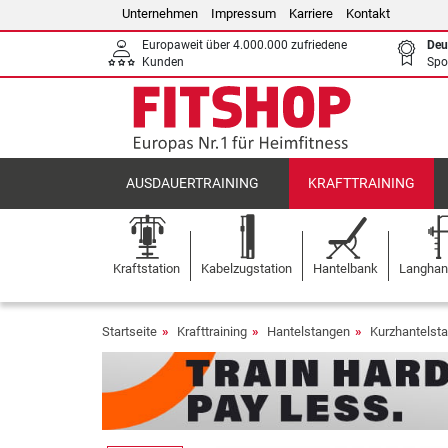
Unternehmen
Impressum
Karriere
Kontakt
Europaweit über 4.000.000 zufriedene
Deu
Kunden
Spo
AUSDAUERTRAINING
KRAFTTRAINING
Kraftstation
Kabelzugstation
Hantelbank
Langhant
Startseite
Krafttraining
Hantelstangen
Kurzhantels