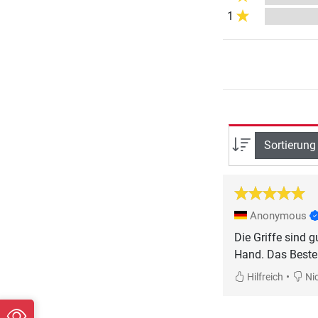
1
Sortierung
Anonymous
Die Griffe sind g
Hand. Das Beste 
•
Hilfreich
Nic