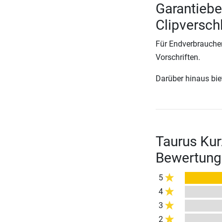
Garantiebe
Clipversch
Für Endverbraucher
Vorschriften.
Darüber hinaus biete
Taurus Kur
Bewertung
5
4
3
2