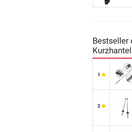
Bestseller
Kurzhante
1
2