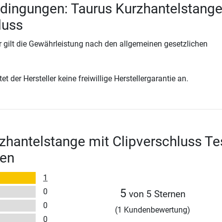
dingungen: Taurus Kurzhantelstange
luss
 gilt die Gewährleistung nach den allgemeinen gesetzlichen
t der Hersteller keine freiwillige Herstellergarantie an.
zhantelstange mit Clipverschluss Te
en
1
0
5
von 5 Sternen
0
(1 Kundenbewertung)
0