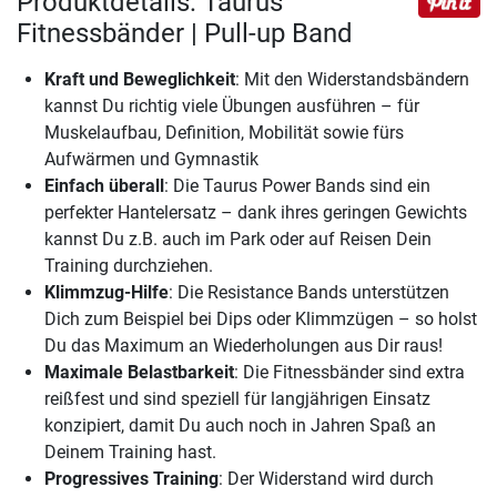
Produktdetails: Taurus
Fitnessbänder | Pull-up Band
Kraft und Beweglichkeit
: Mit den Widerstandsbändern
kannst Du richtig viele Übungen ausführen – für
Muskelaufbau, Definition, Mobilität sowie fürs
Aufwärmen und Gymnastik
Einfach überall
: Die Taurus Power Bands sind ein
perfekter Hantelersatz – dank ihres geringen Gewichts
kannst Du z.B. auch im Park oder auf Reisen Dein
Training durchziehen.
Klimmzug-Hilfe
: Die Resistance Bands unterstützen
Dich zum Beispiel bei Dips oder Klimmzügen – so holst
Du das Maximum an Wiederholungen aus Dir raus!
Maximale Belastbarkeit
: Die Fitnessbänder sind extra
reißfest und sind speziell für langjährigen Einsatz
konzipiert, damit Du auch noch in Jahren Spaß an
Deinem Training hast.
Progressives Training
: Der Widerstand wird durch