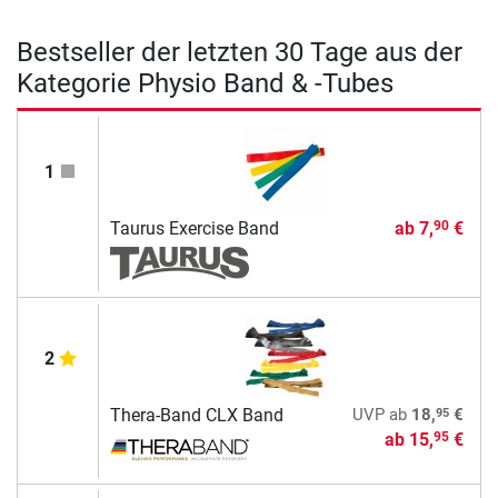
Bestseller der letzten 30 Tage aus der
Kategorie Physio Band & -Tubes
1
Taurus Exercise Band
ab
7,
€
90
2
95
Thera-Band CLX Band
UVP
ab
18,
€
ab
15,
€
95