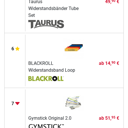
Taurus
49,
€
90
Widerstandsbänder Tube
Set
6
BLACKROLL
ab
14,
€
90
Widerstandsband Loop
7
Gymstick Original 2.0
ab
51,
€
95