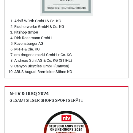
Adolf Würth GmbH & Co. KG
Fischerwerke GmbH & Co. KG
Fitshop GmbH
Dirk Rossmann GmbH
Ravensburger AG
Miele & Cie. KG
dm-drogerie markt GmbH + Co. KG
Andreas Stihl AG & Co. KG (STIHL)
Canyon Bicycles GmbH (Canyon)
ABUS August Bremicker Söhne KG
N-TV & DISQ 2024
GESAMTSIEGER SHOPS SPORTGERÄTE