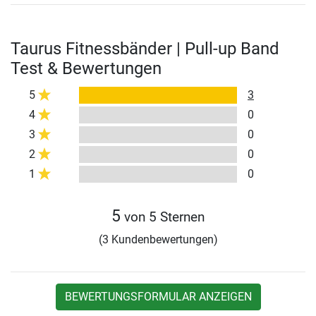
Taurus Fitnessbänder | Pull-up Band
Test & Bewertungen
5
3
4
0
3
0
2
0
1
0
5
von 5 Sternen
(3 Kundenbewertungen)
BEWERTUNGSFORMULAR ANZEIGEN