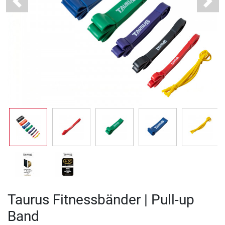
Previous
Next
Taurus Fitnessbänder | Pull-up
Band