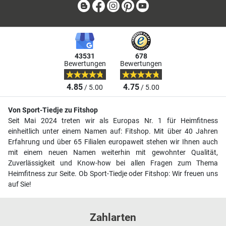
Blog
Facebook
Instagram
Pinterest
Youtube
43531
678
Bewertungen
Bewertungen
4.85
4.75
/ 5.00
/ 5.00
Von Sport-Tiedje zu Fitshop
Seit Mai 2024 treten wir als Europas Nr. 1 für Heimfitness
einheitlich unter einem Namen auf: Fitshop. Mit über 40 Jahren
Erfahrung und über 65 Filialen europaweit stehen wir Ihnen auch
mit einem neuen Namen weiterhin mit gewohnter Qualität,
Zuverlässigkeit und Know-how bei allen Fragen zum Thema
Heimfitness zur Seite. Ob Sport-Tiedje oder Fitshop: Wir freuen uns
auf Sie!
Zahlarten