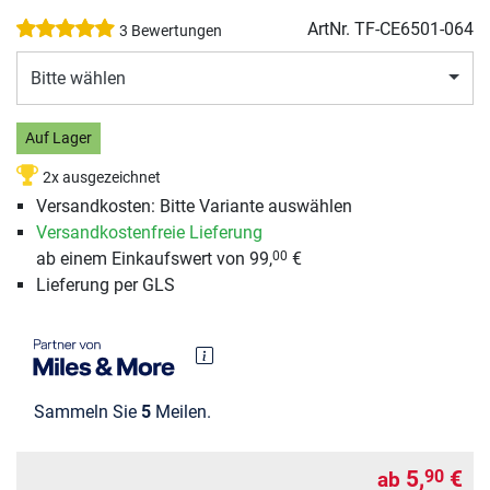
ArtNr.
TF-CE6501-064
3 Bewertungen
Bitte wählen
Auf Lager
2x ausgezeichnet
Versandkosten: Bitte Variante auswählen
Versandkostenfreie Lieferung
ab einem Einkaufswert von 99,
€
00
Lieferung per GLS
Sammeln Sie
5
Meilen.
5,
€
90
ab