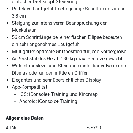
einfacher Drehknopf-Steuerung
Perfektes Laufgefühl: sehr geringe Schrittbreite von nur
3,3 cm
Steigung zur intensiveren Beanspruchung der
Muskulatur
56 cm Schrittlänge bei einer flachen Ellipse bedeuten
ein sehr angenehmes Laufgefühl
Multigriffe: optimale Griffposition für jede Körpergröße
Äußerst stabiles Gerät: 180 kg max. Benutzergewicht
Widerstandslevel und Steigung einstellbar entweder am
Display oder an den mittleren Griffen
Elegantes und sehr übersichtliches Display
App-Kompatilität:
iOS: iConsole+ Training und Kinomap
Android: iConsole+ Training
Allgemeine Daten
ArtNr.
TF-FX99