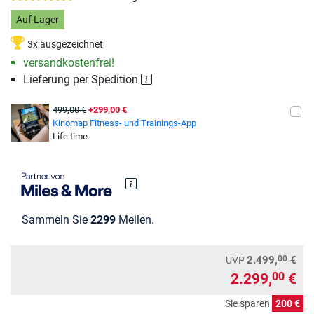
Auf Lager
3x ausgezeichnet
versandkostenfrei!
Lieferung per Spedition
499,00 €
+299,00 €
Kinomap Fitness- und Trainings-App
Life time
Sammeln Sie
2299
Meilen.
00
2.499,
€
UVP
2.299,
€
00
Sie sparen
200 €