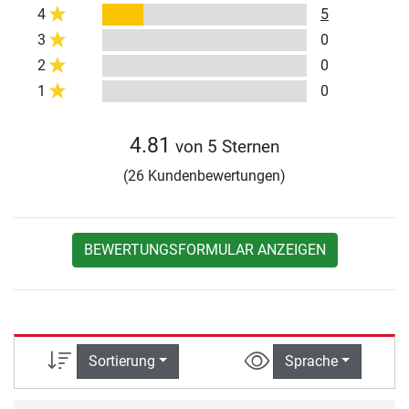
4
5
3
0
2
0
1
0
4.81
von 5 Sternen
(26 Kundenbewertungen)
BEWERTUNGSFORMULAR ANZEIGEN
Sortierung
Sprache