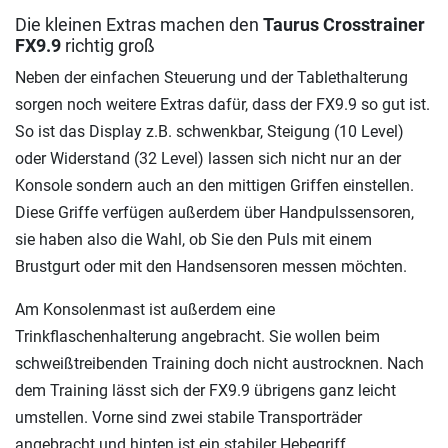
Die kleinen Extras machen den
Taurus Crosstrainer
FX9.9
richtig groß
Neben der einfachen Steuerung und der Tablethalterung
sorgen noch weitere Extras dafür, dass der FX9.9 so gut ist.
So ist das Display z.B. schwenkbar, Steigung (10 Level)
oder Widerstand (32 Level) lassen sich nicht nur an der
Konsole sondern auch an den mittigen Griffen einstellen.
Diese Griffe verfügen außerdem über Handpulssensoren,
sie haben also die Wahl, ob Sie den Puls mit einem
Brustgurt oder mit den Handsensoren messen möchten.
Am Konsolenmast ist außerdem eine
Trinkflaschenhalterung angebracht. Sie wollen beim
schweißtreibenden Training doch nicht austrocknen. Nach
dem Training lässt sich der FX9.9 übrigens ganz leicht
umstellen. Vorne sind zwei stabile Transporträder
angebracht und hinten ist ein stabiler Hebegriff.