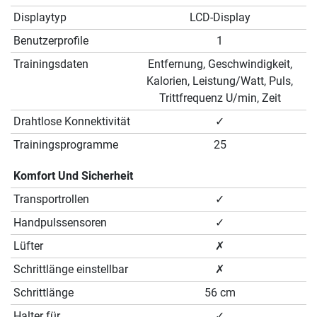
Displaytyp
LCD-Display
Benutzerprofile
1
Trainingsdaten
Entfernung, Geschwindigkeit,
Kalorien, Leistung/Watt, Puls,
Trittfrequenz U/min, Zeit
Drahtlose Konnektivität
✓
Trainingsprogramme
25
Komfort Und Sicherheit
Transportrollen
✓
Handpulssensoren
✓
Lüfter
✗
Schrittlänge einstellbar
✗
Schrittlänge
56 cm
Halter für
✓