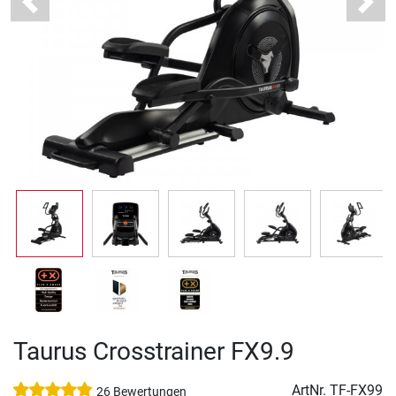
Previous
Next
Taurus Crosstrainer FX9.9
ArtNr.
TF-FX99
26 Bewertungen