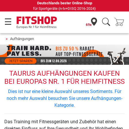
Deutschlands bester Online-Shop
für Sportgeräte (n-tv+DISQ 2016-2024)
69x
Aufhängungen
TAURUS AUFHÄNGUNGEN KAUFEN
BEI EUROPAS NR. 1 FÜR HEIMFITNESS
Dies ist nur eine kleine Auswahl unseres Sortiments. Für
noch mehr Auswahl besuchen Sie unsere Aufhängungen-
Kategorie.
Das Training mit Fitnessgeräten und Zubehör hat einen
direkten Einfluss auf Ihre Gesundheit und Ihr Wohlbefinden.