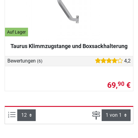
Auf Lager
Taurus Klimmzugstange und Boxsackhalterung
Bewertungen
4,2
(6)
69,
€
90
Artikel pro Seite:
Seite