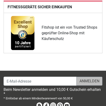
FITNESSGERÄTE SICHER EINKAUFEN
Fitshop ist ein von Trusted Shops
geprüfter Online-Shop mit
Käuferschutz
E-Mail-Adresse
Beim Newsletter anmelden und 10,00 € Gutschein erhalten
*
* Einlösbar ab einem Mindestwarenwert von 50,00 €
Blog
Facebook
Instagram
Pinterest
Youtube