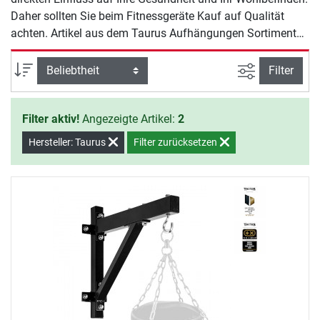
Daher sollten Sie beim Fitnessgeräte Kauf auf Qualität
achten. Artikel aus dem Taurus Aufhängungen Sortiment
bieten Ihnen Sicherheit und Qualität für ein effektives
Training zu Hause.
Ansicht filte
Sortierung
Filter
Filter aktiv!
Angezeigte Artikel:
2
Hersteller: Taurus
Filter zurücksetzen