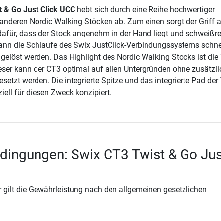
t & Go Just Click UCC
hebt sich durch eine Reihe hochwertiger
nderen Nordic Walking Stöcken ab. Zum einen sorgt der Griff 
für, dass der Stock angenehm in der Hand liegt und schweißre
ann die Schlaufe des Swix JustClick-Verbindungssystems schne
gelöst werden. Das Highlight des Nordic Walking Stocks ist die
eser kann der CT3 optimal auf allen Untergründen ohne zusätzli
etzt werden. Die integrierte Spitze und das integrierte Pad der
iell für diesen Zweck konzipiert.
dingungen: Swix CT3 Twist & Go Jus
 gilt die Gewährleistung nach den allgemeinen gesetzlichen