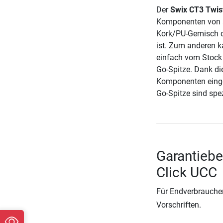
Der
Swix CT3 Twis
Komponenten von a
Kork/PU-Gemisch da
ist. Zum anderen k
einfach vom Stock 
Go-Spitze. Dank di
Komponenten einges
Go-Spitze sind spez
Garantiebe
Click UCC
Für Endverbraucher
Vorschriften.