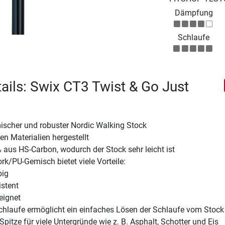
Dämpfung
Schlaufe
ails: Swix CT3 Twist & Go Just
mischer und robuster Nordic Walking Stock
n Materialien hergestellt
 aus HS-Carbon, wodurch der Stock sehr leicht ist
ork/PU-Gemisch bietet viele Vorteile:
big
stent
eignet
Schlaufe ermöglicht ein einfaches Lösen der Schlaufe vom Stock
Spitze für viele Untergründe wie z. B. Asphalt, Schotter und Eis