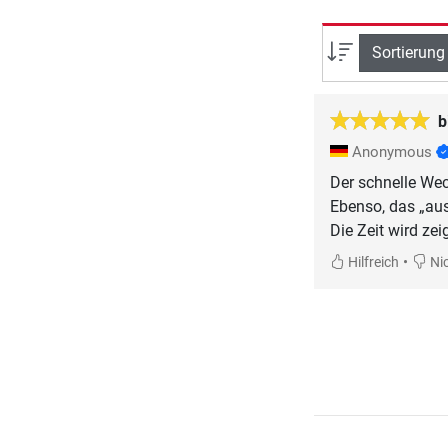
Sortierung
b
Anonymous
Der schnelle Wec
Ebenso, das „au
Die Zeit wird zei
•
Hilfreich
Nic