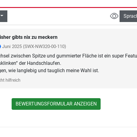
Sprac
isher gibts nix zu meckern
Juni 2025
(SWX-NW320-00-110)
hsel zwischen Spitze und gummierter Fläche ist ein super Featu
sklinken“ der Handschlaufen.
gen, wie langlebig und tauglich meine Wahl ist.
ht hilfreich
BEWERTUNGSFORMULAR ANZEIGEN