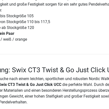
igkeit und große Festigkeit sorgen für ein sehr gutes Pendelverh
e:
 bis Stockgröße 105
von Stockgröße 110 bis 117,5
e ab Stockgröße 120
ein Paar
 / weiß / orange
ng: Swix CT3 Twist & Go Just Click
uche nach einem leichten, sportlichen und robusten Nordic Wal
Swix CT3 Twist & Go Just Click UCC
die perfekte Wahl. Durch d
ger Materialien und einen besonderen Herstellungsprozess überz
ngen Gewicht, einer hohen Steifigkeit und großer Festigkeit sowi
Pendelverhalten.