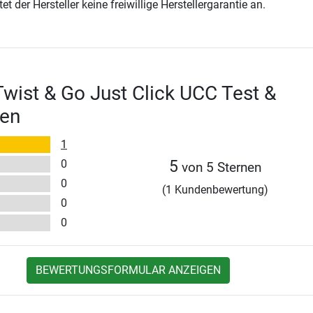
t der Hersteller keine freiwillige Herstellergarantie an.
wist & Go Just Click UCC Test &
en
1
0
5
von 5 Sternen
0
(1 Kundenbewertung)
0
0
BEWERTUNGSFORMULAR ANZEIGEN