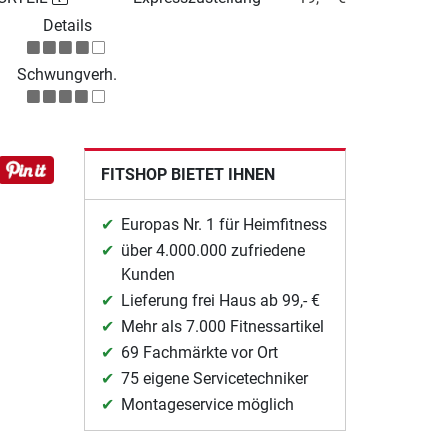
Details
Schwungverh.
FITSHOP BIETET IHNEN
Europas Nr. 1 für Heimfitness
über 4.000.000 zufriedene
Kunden
Lieferung frei Haus ab 99,- €
Mehr als 7.000 Fitnessartikel
69 Fachmärkte vor Ort
75 eigene Servicetechniker
Montageservice möglich