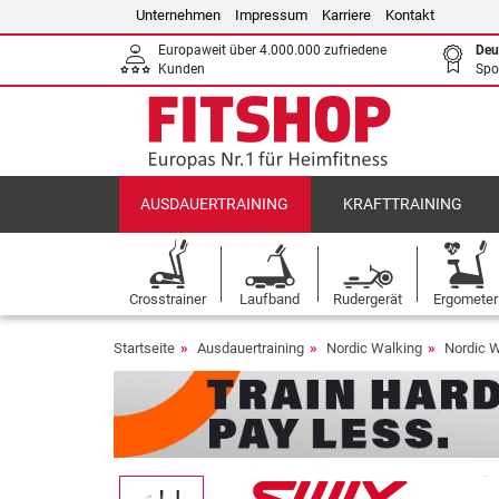
Unternehmen
Impressum
Karriere
Kontakt
Europaweit über 4.000.000 zufriedene
Deu
Kunden
Spo
AUSDAUERTRAINING
KRAFTTRAINING
Crosstrainer
Laufband
Rudergerät
Ergometer
Startseite
Ausdauertraining
Nordic Walking
Nordic 