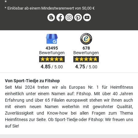
*
* Einlösbar ab einem Mindestwarenwert von 50,00 €
Blog
Facebook
Instagram
Pinterest
Youtube
43495
678
Bewertungen
Bewertungen
4.85
4.75
/ 5.00
/ 5.00
Von Sport-Tiedje zu Fitshop
Seit Mai 2024 treten wir als Europas Nr. 1 für Heimfitness
einheitlich unter einem Namen auf: Fitshop. Mit über 40 Jahren
Erfahrung und über 65 Filialen europaweit stehen wir Ihnen auch
mit einem neuen Namen weiterhin mit gewohnter Qualität,
Zuverlässigkeit und Know-how bei allen Fragen zum Thema
Heimfitness zur Seite. Ob Sport-Tiedje oder Fitshop: Wir freuen uns
auf Sie!