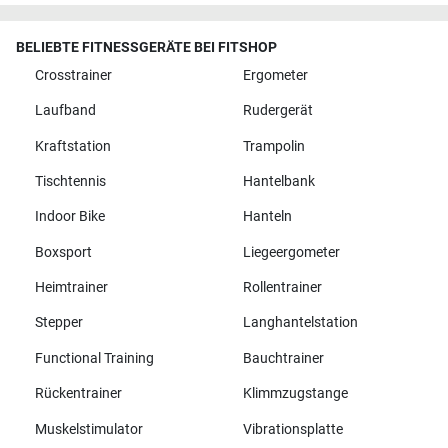
BELIEBTE FITNESSGERÄTE BEI FITSHOP
Crosstrainer
Ergometer
Laufband
Rudergerät
Kraftstation
Trampolin
Tischtennis
Hantelbank
Indoor Bike
Hanteln
Boxsport
Liegeergometer
Heimtrainer
Rollentrainer
Stepper
Langhantelstation
Functional Training
Bauchtrainer
Rückentrainer
Klimmzugstange
Muskelstimulator
Vibrationsplatte