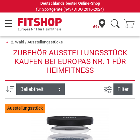
Deutschlands bester Online-Shop
für Sportgeräte (n-tv+DISQ 2016-2024)
69x
2. Wahl / Ausstellungsstücke
ZUBEHÖR AUSSTELLUNGSSTÜCK
KAUFEN BEI EUROPAS NR. 1 FÜR
HEIMFITNESS
Ansicht filte
Sortierung
Filter
Ausstellungsstück