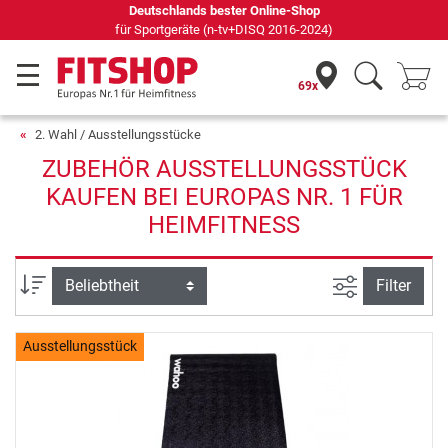
Deutschlands bester Online-Shop
für Sportgeräte (n-tv+DISQ 2016-2024)
69x
2. Wahl / Ausstellungsstücke
ZUBEHÖR AUSSTELLUNGSSTÜCK
KAUFEN BEI EUROPAS NR. 1 FÜR
HEIMFITNESS
Ansicht filte
Sortierung
Filter
Ausstellungsstück