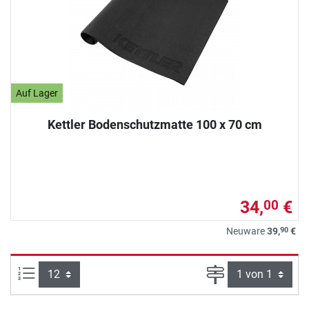
Auf Lager
Kettler Bodenschutzmatte 100 x 70 cm
34,
€
00
90
Neuware
39,
€
Artikel pro Seite:
Seite