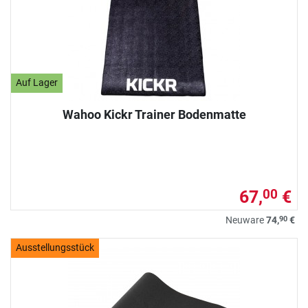
Auf Lager
Wahoo Kickr Trainer Bodenmatte
67,
€
00
90
Neuware
74,
€
Ausstellungsstück