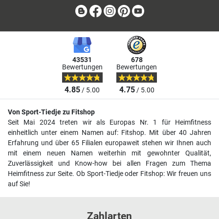
Blog
Facebook
Instagram
Pinterest
Youtube
43531
678
Bewertungen
Bewertungen
4.85
4.75
/ 5.00
/ 5.00
Von Sport-Tiedje zu Fitshop
Seit Mai 2024 treten wir als Europas Nr. 1 für Heimfitness
einheitlich unter einem Namen auf: Fitshop. Mit über 40 Jahren
Erfahrung und über 65 Filialen europaweit stehen wir Ihnen auch
mit einem neuen Namen weiterhin mit gewohnter Qualität,
Zuverlässigkeit und Know-how bei allen Fragen zum Thema
Heimfitness zur Seite. Ob Sport-Tiedje oder Fitshop: Wir freuen uns
auf Sie!
Zahlarten