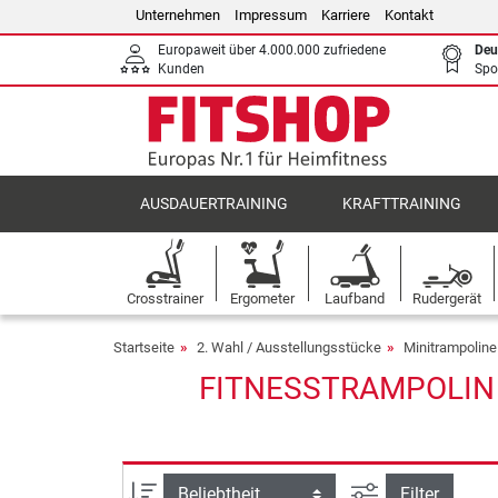
Unternehmen
Impressum
Karriere
Kontakt
Europaweit über 4.000.000 zufriedene
Deu
Kunden
Spo
AUSDAUERTRAINING
KRAFTTRAINING
Crosstrainer
Ergometer
Laufband
Rudergerät
Startseite
2. Wahl / Ausstellungsstücke
Minitrampoline
FITNESSTRAMPOLIN 
Ansicht filtern
Sortierung
Filter