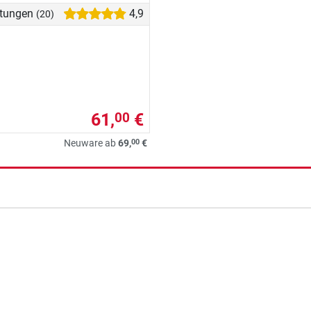
tungen
4,9
(20)
61,
€
00
00
Neuware ab
69,
€